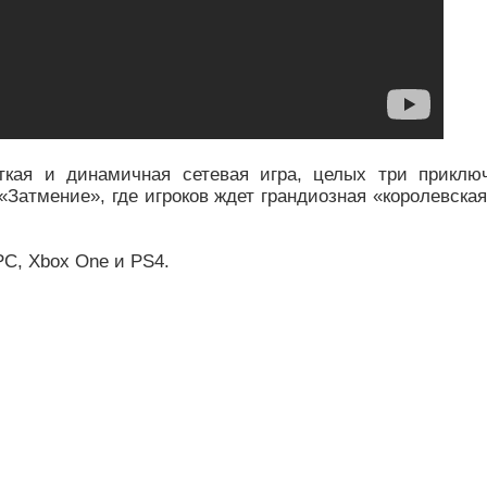
сткая и динамичная сетевая игра, целых три приклю
Затмение», где игроков ждет грандиозная «королевская
PC, Xbox One и PS4.