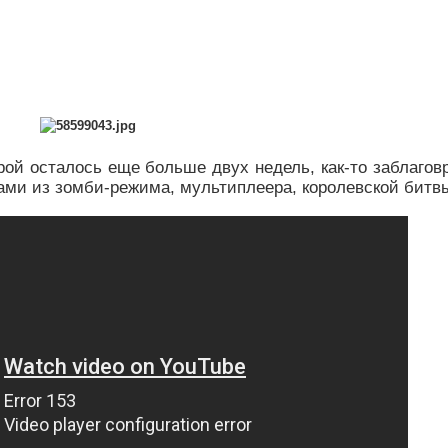
торой осталось еще больше двух недель, как-то заблаго
ми из зомби-режима, мультиплеера, королевской битвы