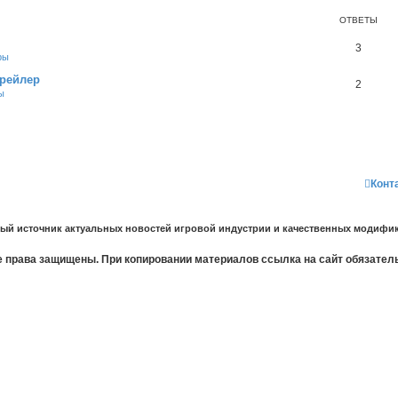
ОТВЕТЫ
3
ры
трейлер
2
ы
Конт
ный источник актуальных новостей игровой индустрии и качественных модифик
 права защищены. При копировании материалов ссылка на сайт обязател