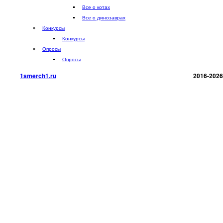
Все о котах
Все о динозаврах
Конкурсы
Конкурсы
Опросы
Опросы
1smerch1.ru
2016-2026