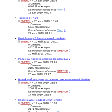
SMERCH
» 17 дек 2019, 23:08
2
Ответы
6469
Просмотры
Последнее сообщение
Viten
18 дек 2019, 07:24
Трейлер FIFA 20
SMERCH
» 25 июл 2019, 15:48
1
Ответы
5748
Просмотры
Последнее сообщение
Viten
27 июл 2019, 01:21
Final Fantasy 7 Remake новый трейлер
SMERCH
» 10 май 2019, 20:01
0
Ответы
4425
Просмотры
Последнее сообщение
SMERCH
10 май 2019, 20:01
Релизный трейлер ремейка Resident Evil 2
SMERCH
» 23 янв 2019, 21:26
1
Ответы
2102
Просмотры
Последнее сообщение
SMERCH
23 янв 2019, 21:27
Новый трейлер шутера с элементами выживания Left Alive
SMERCH
» 14 янв 2019, 23:58
0
Ответы
2091
Просмотры
Последнее сообщение
SMERCH
14 янв 2019, 23:58
Новое видео Resident Evil 2 Remake
SMERCH
» 19 дек 2018, 15:00
1
Ответы
2171
Просмотры