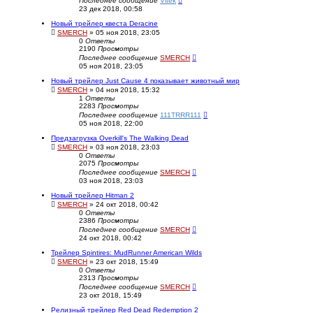
Последнее сообщение
Vitek
23 дек 2018, 00:58
Новый трейлер квеста Deracine
SMERCH
» 05 ноя 2018, 23:05
0
Ответы
2190
Просмотры
Последнее сообщение
SMERCH
05 ноя 2018, 23:05
Новый трейлер Just Cause 4 показывает животный мир
SMERCH
» 04 ноя 2018, 15:32
1
Ответы
2283
Просмотры
Последнее сообщение
111TRRR111
05 ноя 2018, 22:00
Предзагрузка Overkill's The Walking Dead
SMERCH
» 03 ноя 2018, 23:03
0
Ответы
2075
Просмотры
Последнее сообщение
SMERCH
03 ноя 2018, 23:03
Новый трейлер Hitman 2
SMERCH
» 24 окт 2018, 00:42
0
Ответы
2386
Просмотры
Последнее сообщение
SMERCH
24 окт 2018, 00:42
Трейлер Spintires: MudRunner American Wilds
SMERCH
» 23 окт 2018, 15:49
0
Ответы
2313
Просмотры
Последнее сообщение
SMERCH
23 окт 2018, 15:49
Релизный трейлер Red Dead Redemption 2