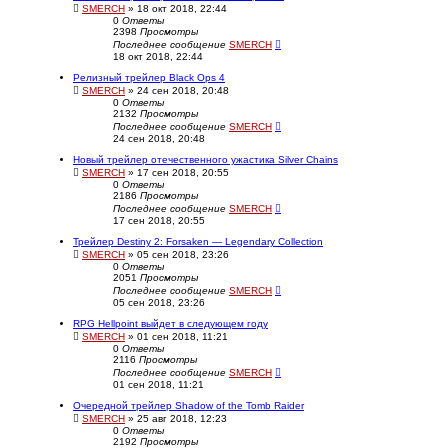
SMERCH
» 18 окт 2018, 22:44
0
Ответы
2398
Просмотры
Последнее сообщение
SMERCH
18 окт 2018, 22:44
Релизный трейлер Black Ops 4
SMERCH
» 24 сен 2018, 20:48
0
Ответы
2132
Просмотры
Последнее сообщение
SMERCH
24 сен 2018, 20:48
Новый трейлер отечественного ужастика Silver Chains
SMERCH
» 17 сен 2018, 20:55
0
Ответы
2186
Просмотры
Последнее сообщение
SMERCH
17 сен 2018, 20:55
Трейлер Destiny 2: Forsaken — Legendary Collection
SMERCH
» 05 сен 2018, 23:26
0
Ответы
2051
Просмотры
Последнее сообщение
SMERCH
05 сен 2018, 23:26
RPG Hellpoint выйдет в следующем году
SMERCH
» 01 сен 2018, 11:21
0
Ответы
2116
Просмотры
Последнее сообщение
SMERCH
01 сен 2018, 11:21
Очередной трейлер Shadow of the Tomb Raider
SMERCH
» 25 авг 2018, 12:23
0
Ответы
2192
Просмотры