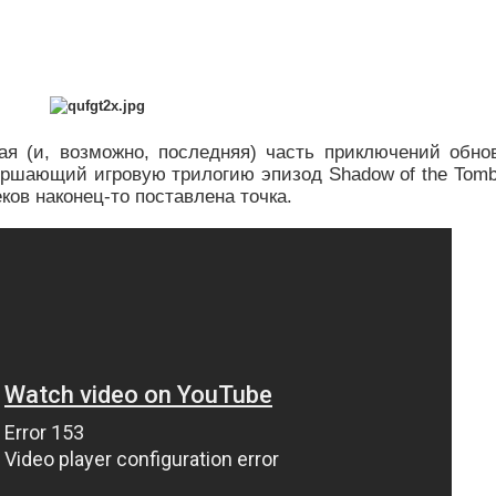
вая (и, возможно, последняя) часть приключений обно
ершающий игровую трилогию эпизод Shadow of the Tomb 
ков наконец-то поставлена точка.