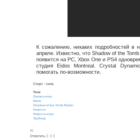
К сожалению, никаких подробностей в 
апреле. Известно, что Shadow of the Tomb
появится на PC, Xbox One и PS4 одновре
студия Eidos Montreal. Crystal Dynam
помогать по-возможности.
Спорт - сила
Теги:
Games-news
News
Shadow-of-the-Tomb-Raider
Новости
Новости-игры
Трейлер
#1
Ответить