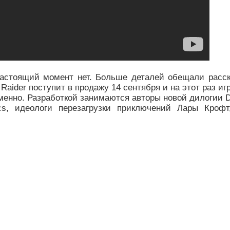
настоящий момент нет. Больше деталей обещали расск
 Raider поступит в продажу 14 сентября и на этот раз иг
менно. Разработкой занимаются авторы новой дилогии D
ics, идеологи перезагрузки приключений Лары Крофт