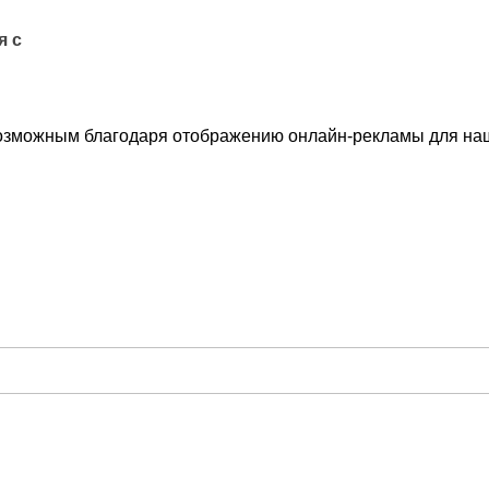
я с
озможным благодаря отображению онлайн-рекламы для наши