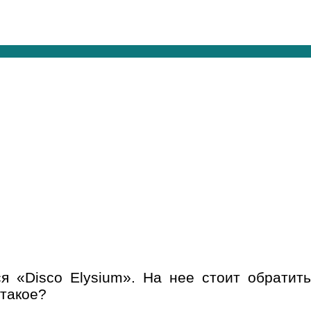
я «Disco Elysium». На нее стоит обратить
 такое?