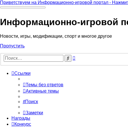
Приветствуем на Информационно-игровой портал - Нажмит
Информационно-игровой п
Новости, игры, модификации, спорт и многое другое
Пропустить
Расширенный
Поиск
поиск
Ссылки
Темы без ответов
Активные темы
Поиск
Заметки
Награды
Конкурс