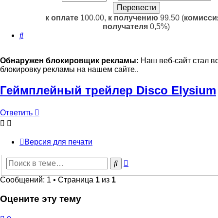
к оплате
100.00,
к получению
99.50 (
комисси
получателя
0,5%)
Поиск
Обнаружен блокировщик рекламы:
Наш веб-сайт стал в
блокировку рекламы на нашем сайте..
Геймплейный трейлер Disco Elysium
Ответить
Версия для печати
Расширенный
Поиск
поиск
Сообщений: 1 • Страница
1
из
1
Оцените эту тему