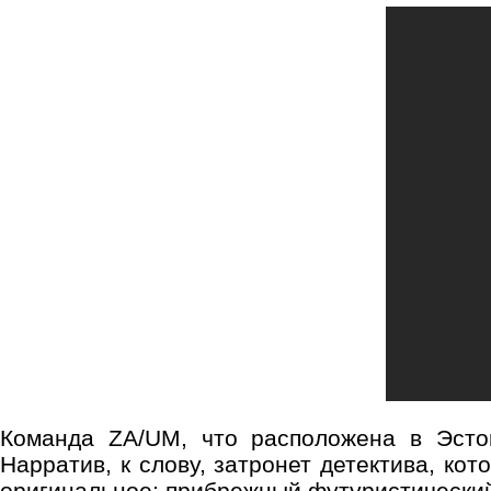
Команда ZA/UM, что расположена в Эстон
Нарратив, к слову, затронет детектива, ко
оригинальное: прибрежный футуристический