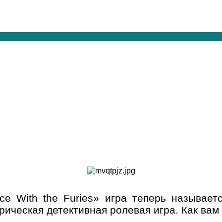
e With the Furies» игра теперь называетс
рическая детективная ролевая игра. Как вам