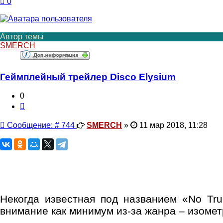
0
Автор темы
SMERCH
Геймплейный трейлер Disco Elysium
0
Цитата
Сообщение
Сообщение: # 744
SMERCH
»
11 мар 2018, 11:28
Некогда известная под названием «No Truc
внимание как минимум из-за жанра – изомет