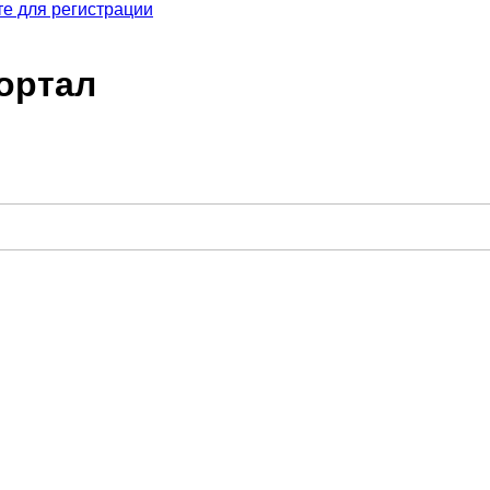
е для регистрации
ортал