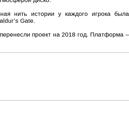
вная нить истории у каждого игрока была
ldur’s Gate.
перенесли проект на 2018 год. Платформа –