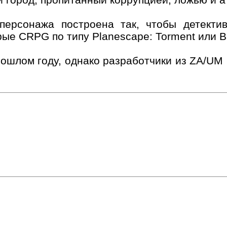
 персонажа построена так, чтобы детекти
ые CRPG по типу Planescape: Torment или Ba
ошлом году, однако разработчики из ZA/UM 