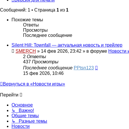
Сообщений: 1 • Страница
1
из
1
Похожие темы
Ответы
Просмотры
Последнее сообщение
Silent Hill: Townfall — актуальная новость и трейлер
SMERCH
»
14 фев 2026, 23:42
» в форуме
Новости 
2
Ответы
437
Просмотры
Последнее сообщение
PPtsn123
15 фев 2026, 10:46
Вернуться в «Новости игры»
Перейти
Основное
↳ Важно!
Общие темы
↳ Разные темы
Новости