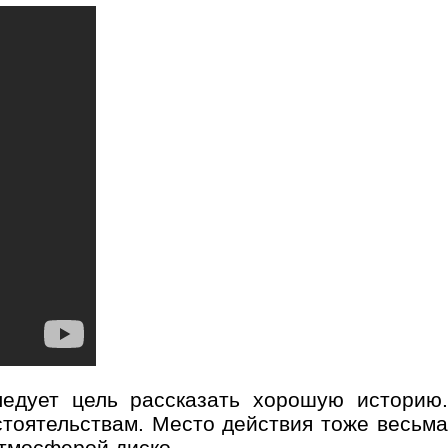
едует цель рассказать хорошую историю.
стоятельствам. Место действия тоже весьма
атмосферой диско.