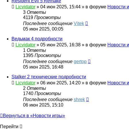
Resident Evil 5 Remake
Licvidator
»
04 июн 2025, 15:44
» в форуме
Новости 
3
Ответы
4119
Просмотры
Последнее сообщение
Vitek
05 июн 2025, 00:05
Ведьмак 4 подробности
Licvidator
»
05 июн 2025, 16:38
» в форуме
Новости 
1
Ответы
1395
Просмотры
Последнее сообщение
gertop
05 июн 2025, 16:48
Stalker 2 технические подробности
Licvidator
»
06 июн 2025, 14:20
» в форуме
Новости 
2
Ответы
1740
Просмотры
Последнее сообщение
shrek
06 июн 2025, 15:10
Вернуться в «Новости игры»
Перейти