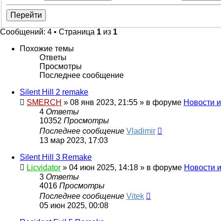
Сообщений: 4 • Страница
1
из
1
Похожие темы
Ответы
Просмотры
Последнее сообщение
Silent Hill 2 remake
SMERCH
»
08 янв 2023, 21:55
» в форуме
Новости 
4
Ответы
10352
Просмотры
Последнее сообщение
Vladimir
13 мар 2023, 17:03
Silent Hill 3 Remake
Licvidator
»
04 июн 2025, 14:18
» в форуме
Новости 
3
Ответы
4016
Просмотры
Последнее сообщение
Vitek
05 июн 2025, 00:08