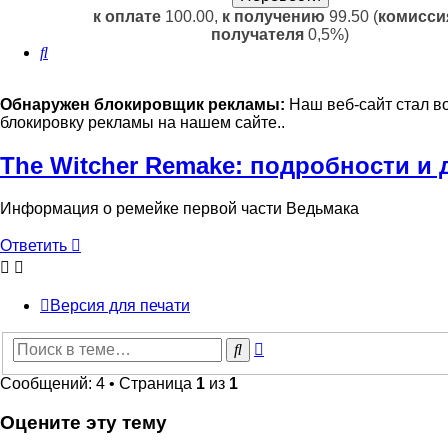
к оплате
100.00,
к получению
99.50 (
комисси
получателя
0,5%)
Поиск
Обнаружен блокировщик рекламы:
Наш веб-сайт стал в
блокировку рекламы на нашем сайте..
The Witcher Remake: подробности и 
Информация о ремейке первой части Ведьмака
Ответить
Версия для печати
Расширенный
Поиск
поиск
Сообщений: 4 • Страница
1
из
1
Оцените эту тему