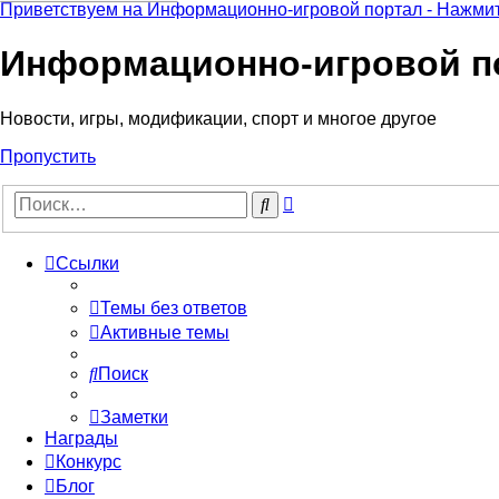
Приветствуем на Информационно-игровой портал - Нажмит
Информационно-игровой п
Новости, игры, модификации, спорт и многое другое
Пропустить
Расширенный
Поиск
поиск
Ссылки
Темы без ответов
Активные темы
Поиск
Заметки
Награды
Конкурс
Блог