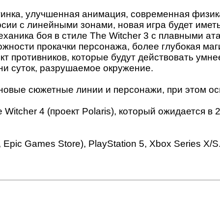
инка, улучшенная анимация, современная физик
рсии с линейными зонами, новая игра будет имет
аника боя в стиле The Witcher 3 с плавными ата
ности прокачки персонажа, более глубокая маги
т противников, которые будут действовать умне
ни суток, разрушаемое окружение.
новые сюжетные линии и персонажи, при этом ос
Witcher 4 (проект Polaris), который ожидается в
pic Games Store), PlayStation 5, Xbox Series X/S