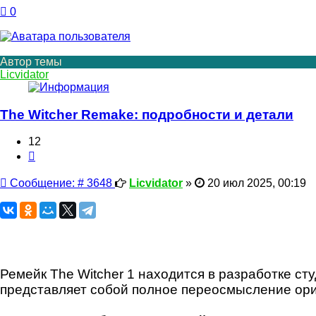
0
Автор темы
Licvidator
The Witcher Remake: подробности и детали
12
Цитата
Сообщение
Сообщение: # 3648
Licvidator
»
20 июл 2025, 00:19
Ремейк The Witcher 1 находится в разработке сту
представляет собой полное переосмысление ори