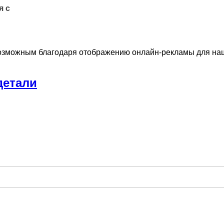
я с
озможным благодаря отображению онлайн-рекламы для наши
детали