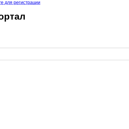
е для регистрации
ортал