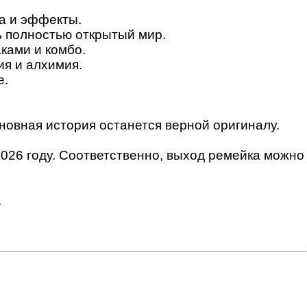
а и эффекты.
ь полностью открытый мир.
ками и комбо.
я и алхимия.
е.
новная история останется верной оригиналу.
 2026 году. Соответственно, выход ремейка можно
.