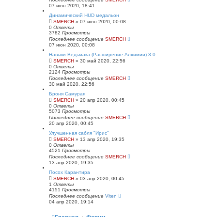
07 июн 2020, 18:41
Динамический HUD медальон
SMERCH
» 07 июн 2020, 00:08
0
Ответы
3782
Просмотры
Последнее сообщение
SMERCH
07 июн 2020, 00:08
Навыки Ведьмака (Расширение Алхимии) 3.0
SMERCH
» 30 май 2020, 22:56
0
Ответы
2124
Просмотры
Последнее сообщение
SMERCH
30 май 2020, 22:56
Броня Самурая
SMERCH
» 20 апр 2020, 00:45
0
Ответы
5073
Просмотры
Последнее сообщение
SMERCH
20 апр 2020, 00:45
Улучшенная сабля "Ирис"
SMERCH
» 13 апр 2020, 19:35
0
Ответы
4521
Просмотры
Последнее сообщение
SMERCH
13 апр 2020, 19:35
Посох Карантира
SMERCH
» 03 апр 2020, 00:45
1
Ответы
4151
Просмотры
Последнее сообщение
Viten
04 апр 2020, 19:14