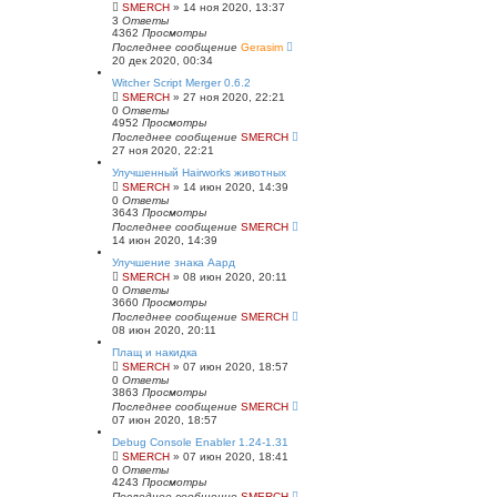
SMERCH
» 14 ноя 2020, 13:37
3
Ответы
4362
Просмотры
Последнее сообщение
Gerasim
20 дек 2020, 00:34
Witcher Script Merger 0.6.2
SMERCH
» 27 ноя 2020, 22:21
0
Ответы
4952
Просмотры
Последнее сообщение
SMERCH
27 ноя 2020, 22:21
Улучшенный Hairworks животных
SMERCH
» 14 июн 2020, 14:39
0
Ответы
3643
Просмотры
Последнее сообщение
SMERCH
14 июн 2020, 14:39
Улучшение знака Аард
SMERCH
» 08 июн 2020, 20:11
0
Ответы
3660
Просмотры
Последнее сообщение
SMERCH
08 июн 2020, 20:11
Плащ и накидка
SMERCH
» 07 июн 2020, 18:57
0
Ответы
3863
Просмотры
Последнее сообщение
SMERCH
07 июн 2020, 18:57
Debug Console Enabler 1.24-1.31
SMERCH
» 07 июн 2020, 18:41
0
Ответы
4243
Просмотры
Последнее сообщение
SMERCH