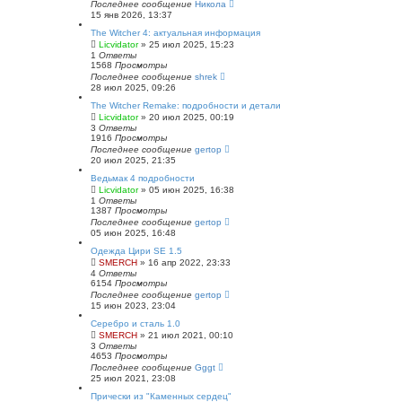
Последнее сообщение
Никола
15 янв 2026, 13:37
The Witcher 4: актуальная информация
Licvidator
» 25 июл 2025, 15:23
1
Ответы
1568
Просмотры
Последнее сообщение
shrek
28 июл 2025, 09:26
The Witcher Remake: подробности и детали
Licvidator
» 20 июл 2025, 00:19
3
Ответы
1916
Просмотры
Последнее сообщение
gertop
20 июл 2025, 21:35
Ведьмак 4 подробности
Licvidator
» 05 июн 2025, 16:38
1
Ответы
1387
Просмотры
Последнее сообщение
gertop
05 июн 2025, 16:48
Одежда Цири SE 1.5
SMERCH
» 16 апр 2022, 23:33
4
Ответы
6154
Просмотры
Последнее сообщение
gertop
15 июн 2023, 23:04
Серебро и сталь 1.0
SMERCH
» 21 июл 2021, 00:10
3
Ответы
4653
Просмотры
Последнее сообщение
Gggt
25 июл 2021, 23:08
Прически из "Каменных сердец"