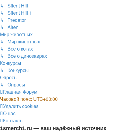
↳ Silent Hill
↳ Silent Hill 1
↳ Predator
↳ Alien
Мир животных
↳ Мир животных
↳ Все о котах
↳ Все о динозаврах
Конкурсы
↳ Конкурсы
Опросы
↳ Опросы
Главная
Форум
Часовой пояс:
UTC+03:00
Удалить cookies
О нас
Контакты
1smerch1.ru — ваш надёжный источник