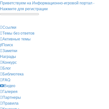
Приветствуем на Информационно-игровой портал -
Нажмите для регистрации
Ссылки
Темы без ответов
Активные темы
Поиск
Заметки
Награды
Конкурс
Блог
Библиотека
FAQ
Видео
Галерея
Партнеры
Правила
Контакты