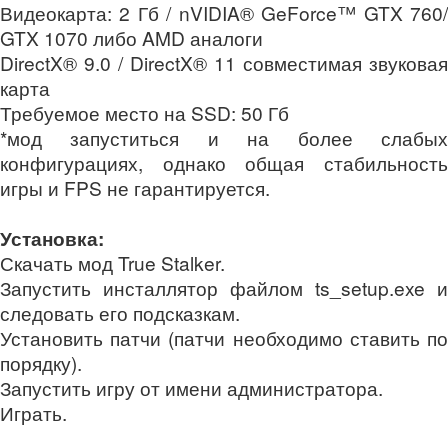
Видеокарта: 2 Гб / nVIDIA® GeForce™ GTX 760/
GTX 1070 либо AMD аналоги
DirectX® 9.0 / DirectX® 11 совместимая звуковая
карта
Требуемое место на SSD: 50 Гб
*мод запуститься и на более слабых
конфигурациях, однако общая стабильность
игры и FPS не гарантируется.
Установка:
Скачать мод True Stalker.
Запустить инсталлятор файлом ts_setup.exe и
следовать его подсказкам.
Установить патчи (патчи необходимо ставить по
порядку).
Запустить игру от имени администратора.
Играть.