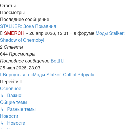
Ответы
Просмотры
Последнее сообщение
STALKER: Зона Покаяния
SMERCH
»
26 апр 2026, 12:31
» в форуме
Моды Stalker:
Shadow of Chernobyl
2
Ответы
644
Просмотры
Последнее сообщение
Bottt
25 июл 2026, 23:03
Вернуться в «Моды Stalker: Call of Pripyat»
Перейти
Основное
↳ Важно!
Общие темы
↳ Разные темы
Новости
↳ Новости