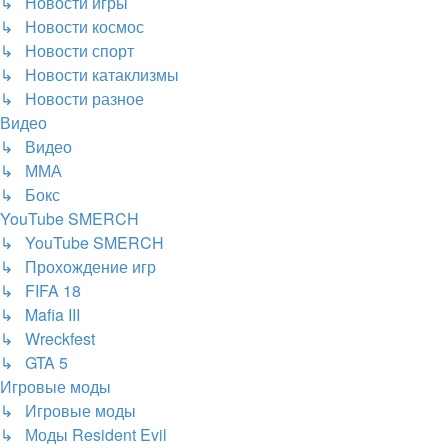
↳ Новости игры
↳ Новости космос
↳ Новости спорт
↳ Новости катаклизмы
↳ Новости разное
Видео
↳ Видео
↳ ММА
↳ Бокс
YouTube SMERCH
↳ YouTube SMERCH
↳ Прохождение игр
↳ FIFA 18
↳ Mafia III
↳ Wreckfest
↳ GTA 5
Игровые моды
↳ Игровые моды
↳ Моды Resident Evil