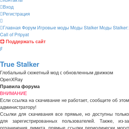
Вход
Регистрация
Главная
Форум
Игровые моды
Моды Stalker
Моды Stalker:
Call of Pripyat
Поддержать сайт
Поиск
Популярное
True Stalker
Глобальный сюжетный мод с обновленным движком
OpenXRay
Правила форума
ВНИМАНИЕ
Если ссылка на скачивание не работает, сообщите об этом
администратору!
Ссылки для скачивания все прямые, но доступны только
для зарегистрированных пользователей. Также, из-за
ограничения лимита, прямые ссылки периодически могут