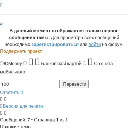
Вернуться
к
началу
#1
В данный момент отображается только первое
сообщение темы.
Для просмотра всех сообщений
необходимо
зарегистрироваться
или
войти
на форум.
Поддержать проект
ЮMoney
Банковской картой
Со счёта
мобильного
Ответить
Версия для печати
Сообщений: 7 • Страница
1
из
1
Похожие темы