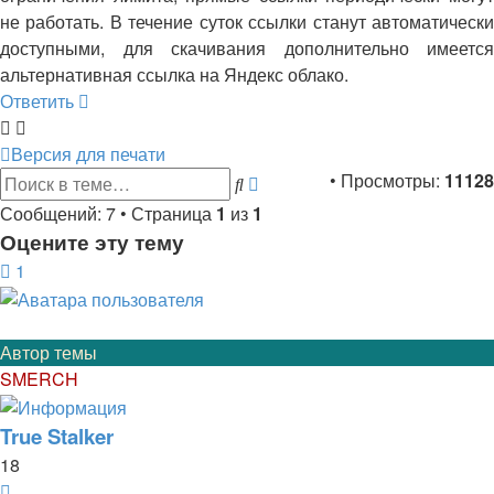
не работать. В течение суток ссылки станут автоматически
доступными, для скачивания дополнительно имеется
альтернативная ссылка на Яндекс облако.
Ответить
Версия для печати
Расширенный
• Просмотры:
11128
Поиск
поиск
Сообщений: 7 • Страница
1
из
1
Оцените эту тему
1
Автор темы
SMERCH
True Stalker
18
Цитата