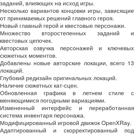
заданий, влияющих на исход игры.
Несколько вариантов концовки игры, зависящие
от принимаемых решений главного героя.
Новый главный герой и квестовые персонажи.
Множество второстепенных заданий и
квестовых цепочек.
Авторская озвучка персонажей и ключевых
сюжетных моментов.
Добавлены новые авторские локации, всего 13
локаций.
Глубокий редизайн оригинальных локаций.
Наличие сюжетных кат-сцен.
Обновленная графика в летнем стиле с
меняющимися погодными вариациями.
Измененный интерфейс и переработанная
система инвентаря персонажа.
Модифицированный игровой движок OpenXRay.
Адаптированный и скорректированный под