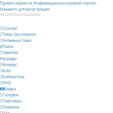
Приветствуем на Информационно-игровой портал -
Нажмите для регистрации
Ссылки
Темы без ответов
Активные темы
Поиск
Заметки
Награды
Конкурс
Блог
Библиотека
FAQ
Видео
Галерея
Партнеры
Правила
Чат