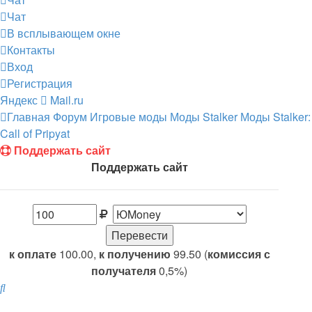
Чат
В всплывающем окне
Контакты
Вход
Регистрация
Яндекс
Mail.ru
Главная
Форум
Игровые моды
Моды Stalker
Моды Stalker:
Call of Pripyat
Поддержать сайт
Поддержать сайт
к оплате
100.00,
к получению
99.50 (
комиссия с
получателя
0,5%)
Поиск