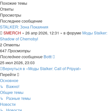
Похожие темы
Ответы
Просмотры
Последнее сообщение
STALKER: Зона Покаяния
SMERCH
»
26 апр 2026, 12:31
» в форуме
Моды Stalker:
Shadow of Chernobyl
2
Ответы
647
Просмотры
Последнее сообщение
Bottt
25 июл 2026, 23:03
Вернуться в «Моды Stalker: Call of Pripyat»
Перейти
Основное
↳ Важно!
Общие темы
↳ Разные темы
Новости
↳ Новости