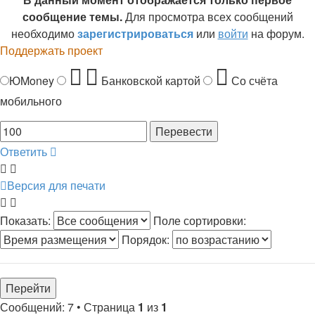
сообщение темы.
Для просмотра всех сообщений
необходимо
зарегистрироваться
или
войти
на форум.
Поддержать проект
ЮMoney
Банковской картой
Со счёта
мобильного
Ответить
Версия для печати
Показать:
Поле сортировки:
Порядок:
Сообщений: 7 • Страница
1
из
1