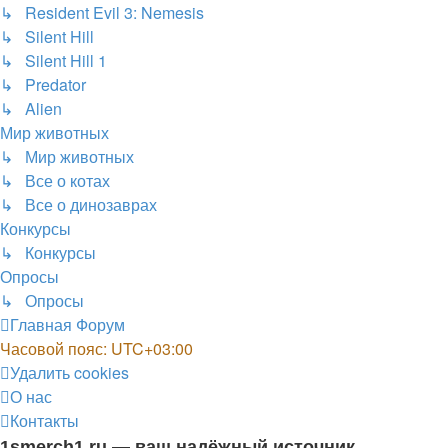
↳ Resident Evil 3: Nemesis
↳ Silent Hill
↳ Silent Hill 1
↳ Predator
↳ Alien
Мир животных
↳ Мир животных
↳ Все о котах
↳ Все о динозаврах
Конкурсы
↳ Конкурсы
Опросы
↳ Опросы
Главная
Форум
Часовой пояс:
UTC+03:00
Удалить cookies
О нас
Контакты
1smerch1.ru — ваш надёжный источник