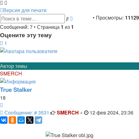
Версия для печати
Расширенный
• Просмотры:
11129
Поиск
поиск
Сообщений: 7 • Страница
1
из
1
Оцените эту тему
1
Автор темы
SMERCH
True Stalker
18
Цитата
Сообщение
Сообщение: # 3531
SMERCH
»
12 фев 2024, 23:36