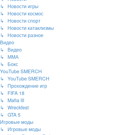
↳ Новости игры
↳ Новости космос
↳ Новости спорт
↳ Новости катаклизмы
↳ Новости разное
Видео
↳ Видео
↳ ММА
↳ Бокс
YouTube SMERCH
↳ YouTube SMERCH
↳ Прохождение игр
↳ FIFA 18
↳ Mafia III
↳ Wreckfest
↳ GTA 5
Игровые моды
↳ Игровые моды