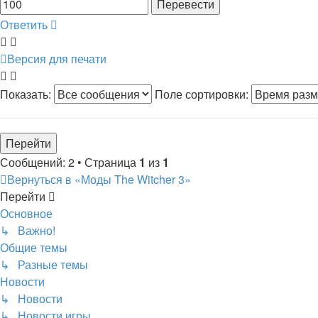
Ответить
Версия для печати
Показать:
Поле сортировки:
Сообщений: 2 • Страница
1
из
1
Вернуться в «Моды The Witcher 3»
Перейти
Основное
↳ Важно!
Общие темы
↳ Разные темы
Новости
↳ Новости
↳ Новости игры