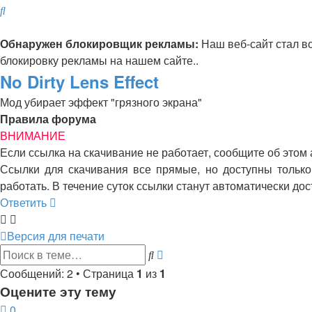
Поиск
Обнаружен блокировщик рекламы:
Наш веб-сайт стал в
блокировку рекламы на нашем сайте..
No Dirty Lens Effect
Мод убирает эффект "грязного экрана"
Правила форума
ВНИМАНИЕ
Если ссылка на скачивание не работает, сообщите об этом
Ссылки для скачивания все прямые, но доступны только 
работать. В течение суток ссылки станут автоматически д
Ответить
Версия для печати
Расширенный
Поиск
поиск
Сообщений: 2 • Страница
1
из
1
Оцените эту тему
0