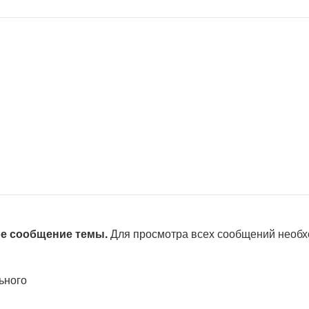
ое сообщение темы.
Для просмотра всех сообщений необ
ьного