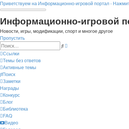
Приветствуем на Информационно-игровой портал - Нажмит
Информационно-игровой п
Новости, игры, модификации, спорт и многое другое
Пропустить
Расширенный
Поиск
поиск
Ссылки
Темы без ответов
Активные темы
Поиск
Заметки
Награды
Конкурс
Блог
Библиотека
FAQ
Видео