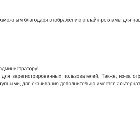
озможным благодаря отображению онлайн-рекламы для наши
 администратору!
для зарегистрированных пользователей. Также, из-за ог
оступными, для скачивания дополнительно имеется альтерна