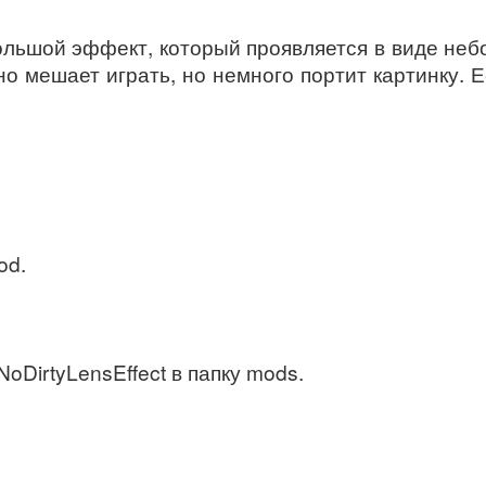
ольшой эффект, который проявляется в виде неб
о мешает играть, но немного портит картинку. 
od.
oDirtyLensEffect в папку mods.