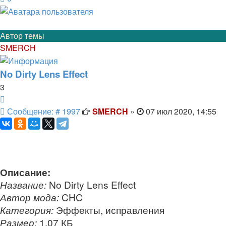
Автор темы
SMERCH
No Dirty Lens Effect
3
Цитата
Сообщение
Сообщение: # 1997
SMERCH
»
07 июл 2020, 14:55
Описание:
Название:
No Dirty Lens Effect
Автор мода:
CHC
Категория:
Эффекты, исправления
Размер:
1.07 КБ