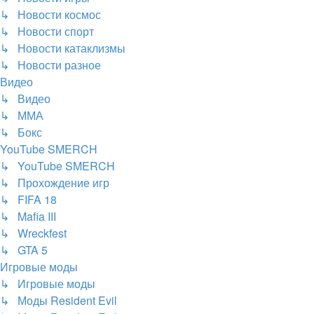
↳ Новости космос
↳ Новости спорт
↳ Новости катаклизмы
↳ Новости разное
Видео
↳ Видео
↳ ММА
↳ Бокс
YouTube SMERCH
↳ YouTube SMERCH
↳ Прохождение игр
↳ FIFA 18
↳ Mafia III
↳ Wreckfest
↳ GTA 5
Игровые моды
↳ Игровые моды
↳ Моды Resident Evil