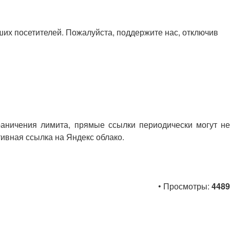
х посетителей. Пожалуйста, поддержите нас, отключив
раничения лимита, прямые ссылки периодически могут не
тивная ссылка на Яндекс облако.
• Просмотры:
4489