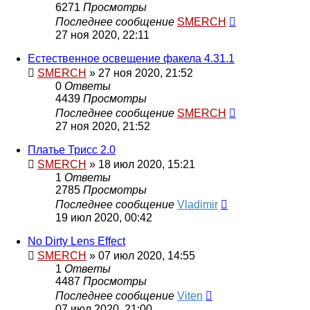
6271
Просмотры
Последнее сообщение
SMERCH
27 ноя 2020, 22:11
Естественное освещение факела 4.31.1
SMERCH
» 27 ноя 2020, 21:52
0
Ответы
4439
Просмотры
Последнее сообщение
SMERCH
27 ноя 2020, 21:52
Платье Трисс 2.0
SMERCH
» 18 июл 2020, 15:21
1
Ответы
2785
Просмотры
Последнее сообщение
Vladimir
19 июл 2020, 00:42
No Dirty Lens Effect
SMERCH
» 07 июл 2020, 14:55
1
Ответы
4487
Просмотры
Последнее сообщение
Viten
07 июл 2020, 21:00