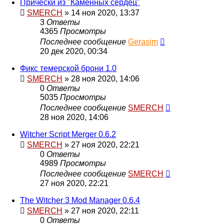
Прически из "Каменных сердец"
SMERCH
» 14 ноя 2020, 13:37
3
Ответы
4365
Просмотры
Последнее сообщение
Gerasim
20 дек 2020, 00:34
Фикс темерской брони 1.0
SMERCH
» 28 ноя 2020, 14:06
0
Ответы
5035
Просмотры
Последнее сообщение
SMERCH
28 ноя 2020, 14:06
Witcher Script Merger 0.6.2
SMERCH
» 27 ноя 2020, 22:21
0
Ответы
4989
Просмотры
Последнее сообщение
SMERCH
27 ноя 2020, 22:21
The Witcher 3 Mod Manager 0.6.4
SMERCH
» 27 ноя 2020, 22:11
0
Ответы