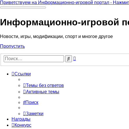
Приветствуем на Информационно-игровой портал - Нажмит
Информационно-игровой п
Новости, игры, модификации, спорт и многое другое
Пропустить
Расширенный
Поиск
поиск
Ссылки
Темы без ответов
Активные темы
Поиск
Заметки
Награды
Конкурс