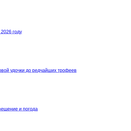
2026 году
ервой удочки до редчайших трофеев
свещение и погода