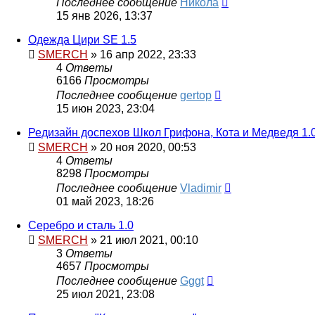
Последнее сообщение
Никола
15 янв 2026, 13:37
Одежда Цири SE 1.5
SMERCH
» 16 апр 2022, 23:33
4
Ответы
6166
Просмотры
Последнее сообщение
gertop
15 июн 2023, 23:04
Редизайн доспехов Школ Грифона, Кота и Медведя 1.
SMERCH
» 20 ноя 2020, 00:53
4
Ответы
8298
Просмотры
Последнее сообщение
Vladimir
01 май 2023, 18:26
Серебро и сталь 1.0
SMERCH
» 21 июл 2021, 00:10
3
Ответы
4657
Просмотры
Последнее сообщение
Gggt
25 июл 2021, 23:08