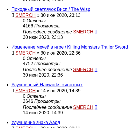
Походный светлячок Висп / The Wisp
SMERCH
» 30 июн 2020, 23:13
0
Ответы
4166
Просмотры
Последнее сообщение
SMERCH
30 июн 2020, 23:13
Изменение мечей в игре / Killing Monsters Trailer Swor
SMERCH
» 30 июн 2020, 22:36
0
Ответы
4752
Просмотры
Последнее сообщение
SMERCH
30 июн 2020, 22:36
Улучшенный Hairworks животных
SMERCH
» 14 июн 2020, 14:39
0
Ответы
3646
Просмотры
Последнее сообщение
SMERCH
14 июн 2020, 14:39
Улучшение знака Аард