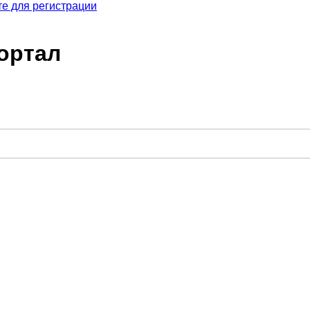
е для регистрации
ортал