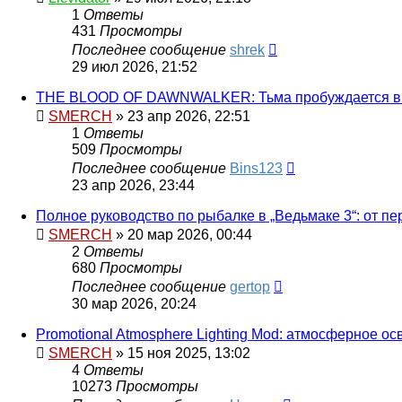
1
Ответы
431
Просмотры
Последнее сообщение
shrek
29 июл 2026, 21:52
THE BLOOD OF DAWNWALKER: Тьма пробуждается в 
SMERCH
» 23 апр 2026, 22:51
1
Ответы
509
Просмотры
Последнее сообщение
Bins123
23 апр 2026, 23:44
Полное руководство по рыбалке в „Ведьмаке 3“: от п
SMERCH
» 20 мар 2026, 00:44
2
Ответы
680
Просмотры
Последнее сообщение
gertop
30 мар 2026, 20:24
Promotional Atmosphere Lighting Mod: атмосферное о
SMERCH
» 15 ноя 2025, 13:02
4
Ответы
10273
Просмотры