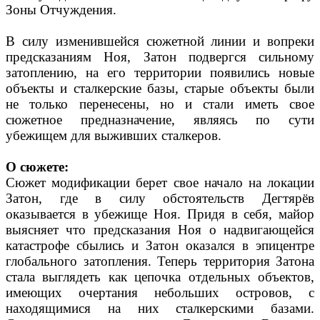
Зоны Отчуждения.
В силу изменившейся сюжетной линии и вопреки
предсказаниям Ноя, Затон подвергся сильному
затоплению, на его территории появились новые
объекты и сталкерские базы, старые объекты были
не только перенесены, но и стали иметь свое
сюжетное предназначение, являясь по сути
убежищем для выживших сталкеров.
О сюжете:
Сюжет модификации берет свое начало на локации
Затон, где в силу обстоятельств Дегтярёв
оказывается в убежище Ноя. Придя в себя, майор
выясняет что предсказания Ноя о надвигающейся
катастрофе сбылись и Затон оказался в эпицентре
глобального затопления. Теперь территория Затона
стала выглядеть как цепочка отдельных объектов,
имеющих очертания небольших островов, с
находящимися на них сталкерскими базами.