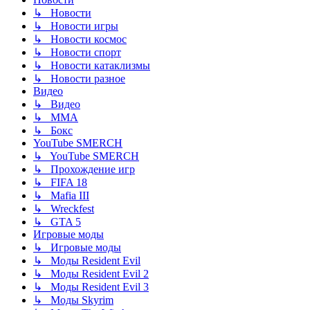
↳ Новости
↳ Новости игры
↳ Новости космос
↳ Новости спорт
↳ Новости катаклизмы
↳ Новости разное
Видео
↳ Видео
↳ ММА
↳ Бокс
YouTube SMERCH
↳ YouTube SMERCH
↳ Прохождение игр
↳ FIFA 18
↳ Mafia III
↳ Wreckfest
↳ GTA 5
Игровые моды
↳ Игровые моды
↳ Моды Resident Evil
↳ Моды Resident Evil 2
↳ Моды Resident Evil 3
↳ Моды Skyrim