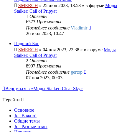
SMERCH
»
25 июл 2023, 18:58
» в форуме
Моды
Stalker: Call of Pripyat
1
Ответы
6573
Просмотры
Последнее сообщение
Vladimir
26 июл 2023, 10:47
Падший Бог
SMERCH
»
04 ноя 2023, 22:38
» в форуме
Моды
Stalker: Call of Pripyat
2
Ответы
8997
Просмотры
Последнее сообщение
gertop
07 ноя 2023, 00:03
Вернуться в «Моды Stalker: Clear Sky»
Перейти
Основное
↳ Важно!
Общие темы
↳ Разные темы
Новости