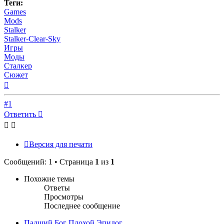
Теги:
Games
Mods
Stalker
Stalker-Clear-Sky
Игры
Моды
Сталкер
Сюжет
Вернуться
к
началу
#1
Ответить
Версия для печати
Сообщений: 1 • Страница
1
из
1
Похожие темы
Ответы
Просмотры
Последнее сообщение
Падший Бог Плохой Эпилог