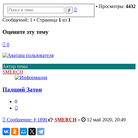
• Просмотры:
4432
Расширенный
Поиск
поиск
Сообщений: 1 • Страница
1
из
1
Оцените эту тему
0
Автор темы
SMERCH
Падший Затон
0
Цитата
Сообщение
Сообщение: # 1890
SMERCH
»
12 май 2020, 20:49