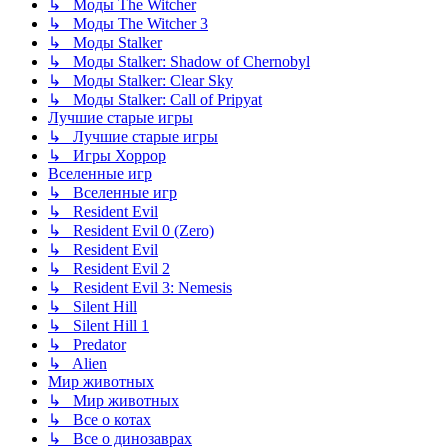
↳ Моды The Witcher
↳ Моды The Witcher 3
↳ Моды Stalker
↳ Моды Stalker: Shadow of Chernobyl
↳ Моды Stalker: Clear Sky
↳ Моды Stalker: Call of Pripyat
Лучшие старые игры
↳ Лучшие старые игры
↳ Игры Хоррор
Вселенные игр
↳ Вселенные игр
↳ Resident Evil
↳ Resident Evil 0 (Zero)
↳ Resident Evil
↳ Resident Evil 2
↳ Resident Evil 3: Nemesis
↳ Silent Hill
↳ Silent Hill 1
↳ Predator
↳ Alien
Мир животных
↳ Мир животных
↳ Все о котах
↳ Все о динозаврах