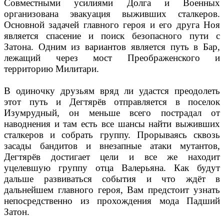
Совместными усилиями Долга и Военных
организована эвакуация выживших сталкеров.
Основной задачей главного героя и его друга Ноя
является спасение и поиск безопасного пути с
Затона. Одним из вариантов является путь в Бар,
лежащий через мост Преображенского и
территорию Милитари.
В одиночку друзьям вряд ли удастся преодолеть
этот путь и Дегтярёв отправляется в поселок
Изумрудный, он меньше всего пострадал от
наводнения и там есть все шансы найти выживших
сталкеров и собрать группу. Прорываясь сквозь
засады бандитов и внезапные атаки мутантов,
Дегтярёв достигает цели и все же находит
уцелевшую группу отца Валерьяна. Как будут
дальше развиваться события и что ждёт в
дальнейшем главного героя, Вам предстоит узнать
непосредственно из прохождения мода Падший
Затон.