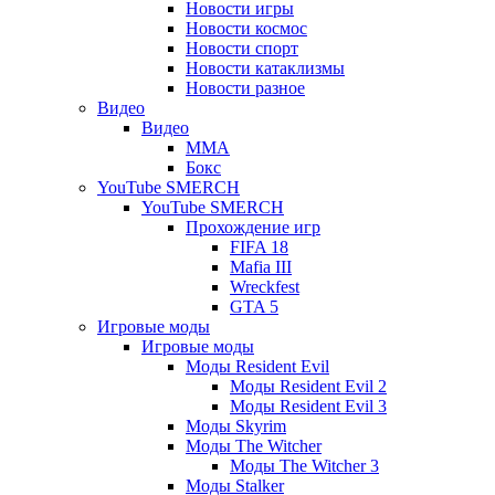
Новости игры
Новости космос
Новости спорт
Новости катаклизмы
Новости разное
Видео
Видео
ММА
Бокс
YouTube SMERCH
YouTube SMERCH
Прохождение игр
FIFA 18
Mafia III
Wreckfest
GTA 5
Игровые моды
Игровые моды
Моды Resident Evil
Моды Resident Evil 2
Моды Resident Evil 3
Моды Skyrim
Моды The Witcher
Моды The Witcher 3
Моды Stalker