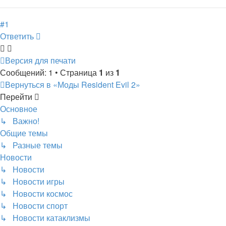
к
началу
#1
Ответить
Версия для печати
Сообщений: 1 • Страница
1
из
1
Вернуться в «Моды Resident Evil 2»
Перейти
Основное
↳ Важно!
Общие темы
↳ Разные темы
Новости
↳ Новости
↳ Новости игры
↳ Новости космос
↳ Новости спорт
↳ Новости катаклизмы