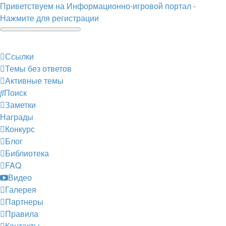
Приветствуем на Информационно-игровой портал -
Нажмите для регистрации
Ссылки
Темы без ответов
Активные темы
Поиск
Заметки
Награды
Конкурс
Блог
Библиотека
FAQ
Видео
Галерея
Партнеры
Правила
Контакты