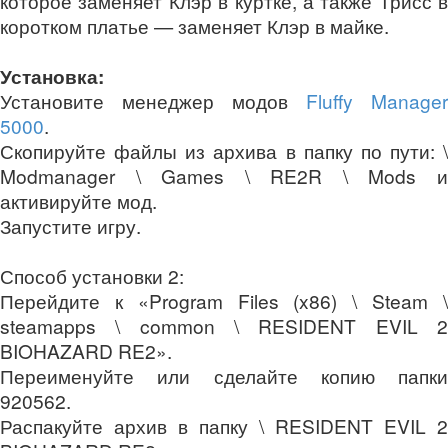
которое заменяет Клэр в куртке, а также Трисс в
коротком платье — заменяет Клэр в майке.
Установка:
Установите менеджер модов
Fluffy Manager
5000
.
Скопируйте файлы из архива в папку по пути: \
Modmanager \ Games \ RE2R \ Mods и
активируйте мод.
Запустите игру.
Способ установки 2:
Перейдите к «Program Files (x86) \ Steam \
steamapps \ common \ RESIDENT EVIL 2
BIOHAZARD RE2».
Переименуйте или сделайте копию папки
920562.
Распакуйте архив в папку \ RESIDENT EVIL 2