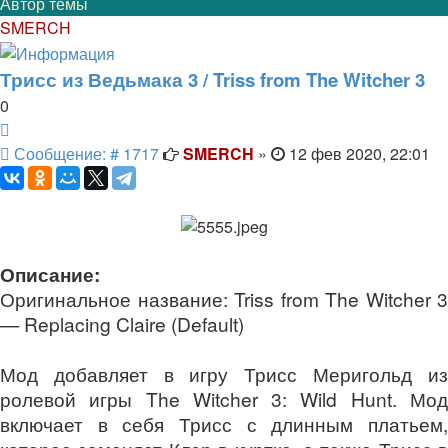
Автор темы
SMERCH
Трисс из Ведьмака 3 / Triss from The Witcher 3
0
Цитата
Сообщение
Сообщение: # 1717
SMERCH
»
12 фев 2020, 22:01
Описание:
Оригинальное название: Triss from The Witcher 3
— Replacing Claire (Default)
Мод добавляет в игру Трисс Меригольд из
ролевой игры The Witcher 3: Wild Hunt. Мод
включает в себя Трисс с длинным платьем,