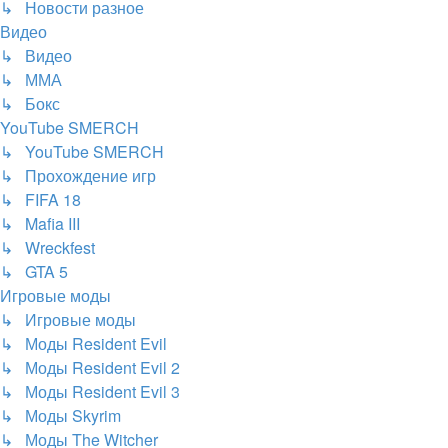
↳ Новости разное
Видео
↳ Видео
↳ ММА
↳ Бокс
YouTube SMERCH
↳ YouTube SMERCH
↳ Прохождение игр
↳ FIFA 18
↳ Mafia III
↳ Wreckfest
↳ GTA 5
Игровые моды
↳ Игровые моды
↳ Моды Resident Evil
↳ Моды Resident Evil 2
↳ Моды Resident Evil 3
↳ Моды Skyrim
↳ Моды The Witcher