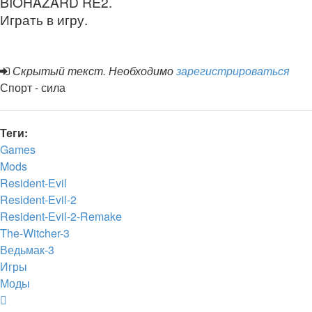
BIOHAZARD RE2.
Играть в игру.
Скрытый текст. Необходимо
зарегистрироваться
Спорт - сила
Теги:
Games
Mods
Resident-Evil
Resident-Evil-2
Resident-Evil-2-Remake
The-Witcher-3
Ведьмак-3
Игры
Моды
Вернуться