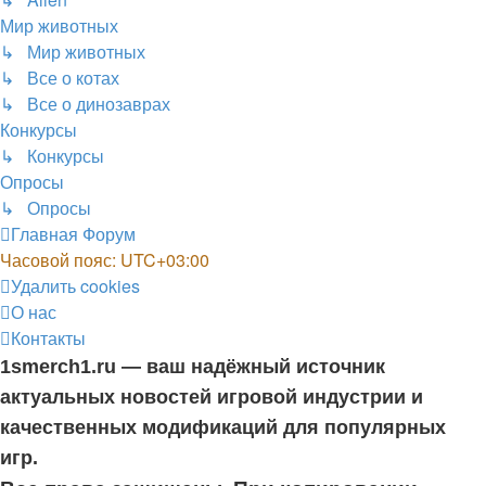
Мир животных
↳ Мир животных
↳ Все о котах
↳ Все о динозаврах
Конкурсы
↳ Конкурсы
Опросы
↳ Опросы
Главная
Форум
Часовой пояс:
UTC+03:00
Удалить cookies
О нас
Контакты
1smerch1.ru — ваш надёжный источник
актуальных новостей игровой индустрии и
качественных модификаций для популярных
игр.