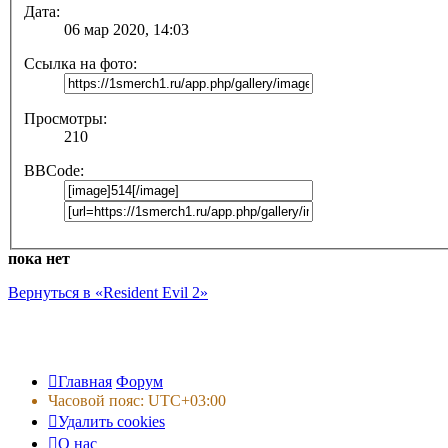
Дата:
06 мар 2020, 14:03
Ссылка на фото:
Просмотры:
210
BBCode:
пока нет
Вернуться в «Resident Evil 2»
Главная
Форум
Часовой пояс:
UTC+03:00
Удалить cookies
О нас