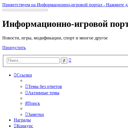
Приветствуем на Информационно-игровой портал - Нажмите д
Информационно-игровой пор
Новости, игры, модификации, спорт и многое другое
Пропустить
Расширенный
Поиск
поиск
Ссылки
Темы без ответов
Активные темы
Поиск
Заметки
Награды
Конкурс