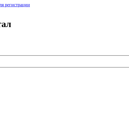
ля регистрации
тал