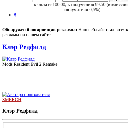
к оплате
100.00,
к получению
99.50 (
комиссия
получателя
0,5%)
Поиск
Обнаружен блокировщик рекламы:
Наш веб-сайт стал возмо
рекламы на нашем сайте..
Клэр Редфилд
Mods Resident Evil 2 Remake.
SMERCH
Клэр Редфилд