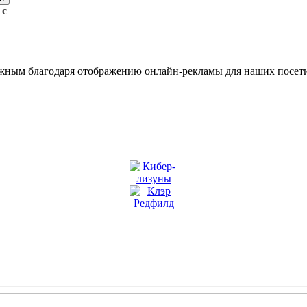
 с
жным благодаря отображению онлайн-рекламы для наших посети