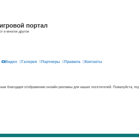
игровой портал
рт и многое другое
Видео
Галерея
Партнеры
Правила
Контакты
ым благодаря отображению онлайн-рекламы для наших посетителей. Пожалуйста, под