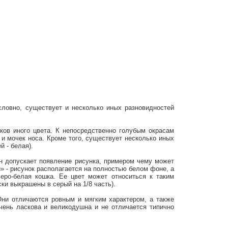
словно, существует и несколько иных разновидностей
ков иного цвета. К непосредственно голубым окрасам
 и мочек носа. Кроме того, существует несколько иных
 - белая).
ген допускает появление рисунка, примером чему может
» - рисунок располагается на полностью белом фоне, а
еро-белая кошка. Ее цвет может относиться к таким
ки выкрашены в серый на 1/8 часть).
ни отличаются ровным и мягким характером, а также
чень ласкова и великодушна и не отличается типично