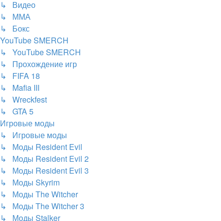
↳ Видео
↳ ММА
↳ Бокс
YouTube SMERCH
↳ YouTube SMERCH
↳ Прохождение игр
↳ FIFA 18
↳ Mafia III
↳ Wreckfest
↳ GTA 5
Игровые моды
↳ Игровые моды
↳ Моды Resident Evil
↳ Моды Resident Evil 2
↳ Моды Resident Evil 3
↳ Моды Skyrim
↳ Моды The Witcher
↳ Моды The Witcher 3
↳ Моды Stalker