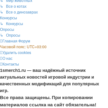
↳ Мир животных
↳ Все о котах
↳ Все о динозаврах
Конкурсы
↳ Конкурсы
Опросы
↳ Опросы
Главная
Форум
Часовой пояс:
UTC+03:00
Удалить cookies
О нас
Контакты
1smerch1.ru — ваш надёжный источник
актуальных новостей игровой индустрии и
качественных модификаций для популярных
игр.
Все права защищены. При копировании
материалов ссылка на сайт обязательна!