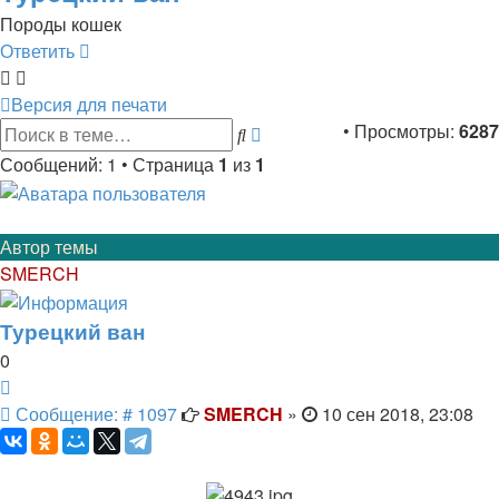
Породы кошек
Ответить
Версия для печати
Расширенный
• Просмотры:
6287
Поиск
поиск
Сообщений: 1 • Страница
1
из
1
Автор темы
SMERCH
Турецкий ван
0
Цитата
Сообщение
Сообщение: # 1097
SMERCH
»
10 сен 2018, 23:08