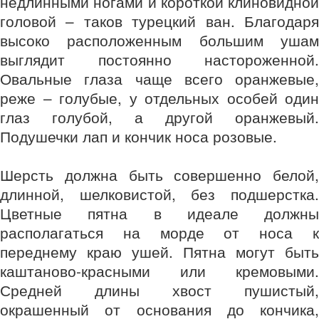
недлинными ногами и короткой клиновидной
головой – таков турецкий ван. Благодаря
высоко расположенным большим ушам
выглядит постоянно настороженной.
Овальные глаза чаще всего оранжевые,
реже – голубые, у отдельных особей один
глаз голубой, а другой оранжевый.
Подушечки лап и кончик носа розовые.
Шерсть должна быть совершенно белой,
длинной, шелковистой, без подшерстка.
Цветные пятна в идеале должны
располагаться на морде от носа к
переднему краю ушей. Пятна могут быть
каштаново-красными или кремовыми.
Средней длины хвост пушистый,
окрашенный от основания до кончика,