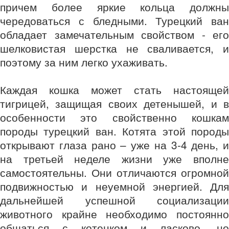
причем более яркие кольца должны
чередоваться с бледными. Турецкий ван
обладает замечательным свойством - его
шелковистая шерстка не сваливается, и
поэтому за ним легко ухаживать.
Каждая кошка может стать настоящей
тигрицей, защищая своих детенышей, и в
особенности это свойственно кошкам
породы турецкий ван. Котята этой породы
открывают глаза рано – уже на 3-4 день, и
на третьей неделе жизни уже вполне
самостоятельны. Они отличаются огромной
подвижностью и неуемной энергией. Для
дальнейшей успешной социализации
животного крайне необходимо постоянно
общаться с котенком и ласково, но