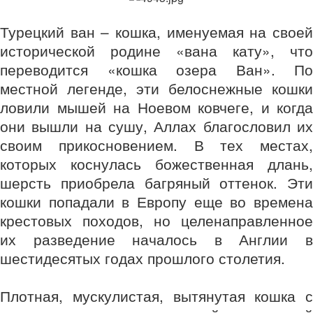
Турецкий ван – кошка, именуемая на своей
исторической родине «вана кату», что
переводится «кошка озера Ван». По
местной легенде, эти белоснежные кошки
ловили мышей на Ноевом ковчеге, и когда
они вышли на сушу, Аллах благословил их
своим прикосновением. В тех местах,
которых коснулась божественная длань,
шерсть приобрела багряный оттенок. Эти
кошки попадали в Европу еще во времена
крестовых походов, но целенаправленное
их разведение началось в Англии в
шестидесятых годах прошлого столетия.
Плотная, мускулистая, вытянутая кошка с