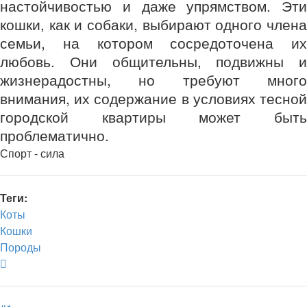
настойчивостью и даже упрямством. Эти
кошки, как и собаки, выбирают одного члена
семьи, на котором сосредоточена их
любовь. Они общительны, подвижны и
жизнерадостны, но требуют много
внимания, их содержание в условиях тесной
городской квартиры может быть
проблематично.
Спорт - сила
Теги:
Коты
Кошки
Породы
Вернуться
к
началу