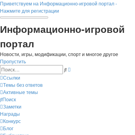
Приветствуем на Информационно-игровой портал -
Нажмите для регистрации
Информационно-игровой
портал
Новости, игры, модификации, спорт и многое другое
Пропустить
Расширенный
Поиск
поиск
Ссылки
Темы без ответов
Активные темы
Поиск
Заметки
Награды
Конкурс
Блог