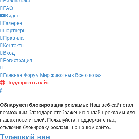
Библиотека
FAQ
Видео
Галерея
Партнеры
Правила
Контакты
Вход
Регистрация
Главная
Форум
Мир животных
Все о котах
Поддержать сайт
Поиск
Обнаружен блокировщик рекламы:
Наш веб-сайт стал
возможным благодаря отображению онлайн-рекламы для
наших посетителей. Пожалуйста, поддержите нас,
отключив блокировку рекламы на нашем сайте..
Турецкий ван