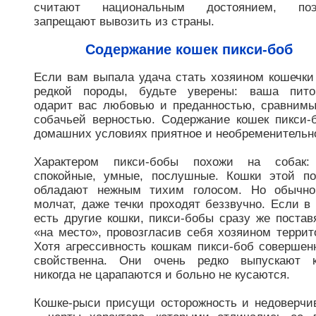
считают национальным достоянием, поэ
запрещают вывозить из страны.
Содержание кошек пикси-боб
Если вам выпала удача стать хозяином кошечки
редкой породы, будьте уверены: ваша пито
одарит вас любовью и преданностью, сравним
собачьей верностью. Содержание кошек пикси-
домашних условиях приятное и необременительн
Характером пикси-бобы похожи на собак:
спокойные, умные, послушные. Кошки этой п
обладают нежным тихим голосом. Но обычно
молчат, даже течки проходят беззвучно. Если в
есть другие кошки, пикси-бобы сразу же постав
«на место», провозгласив себя хозяином террит
Хотя агрессивность кошкам пикси-боб совершен
свойственна. Они очень редко выпускают к
никогда не царапаются и больно не кусаются.
Кошке-рыси присущи осторожность и недоверчи