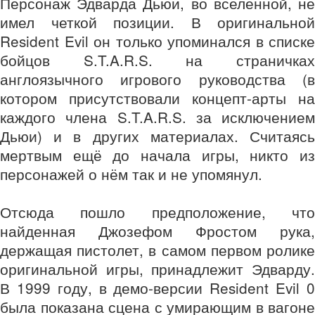
Персонаж Эдварда Дьюи, во вселенной, не
имел четкой позиции. В оригинальной
Resident Evil он только упоминался в списке
бойцов S.T.A.R.S. на страничках
англоязычного игрового руководства (в
котором присутствовали концепт-арты на
каждого члена S.T.A.R.S. за исключением
Дьюи) и в других материалах. Считаясь
мертвым ещё до начала игры, никто из
персонажей о нём так и не упомянул.
Отсюда пошло предположение, что
найденная Джозефом Фростом рука,
держащая пистолет, в самом первом ролике
оригинальной игры, принадлежит Эдварду.
В 1999 году, в демо-версии Resident Evil 0
была показана сцена с умирающим в вагоне