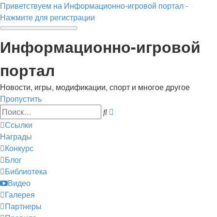
Приветствуем на Информационно-игровой портал -
Нажмите для регистрации
Информационно-игровой
портал
Новости, игры, модификации, спорт и многое другое
Пропустить
Расширенный
Поиск
поиск
Ссылки
Награды
Конкурс
Блог
Библиотека
Видео
Галерея
Партнеры