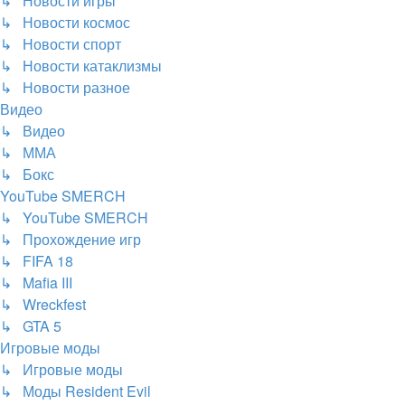
↳ Новости игры
↳ Новости космос
↳ Новости спорт
↳ Новости катаклизмы
↳ Новости разное
Видео
↳ Видео
↳ ММА
↳ Бокс
YouTube SMERCH
↳ YouTube SMERCH
↳ Прохождение игр
↳ FIFA 18
↳ Mafia III
↳ Wreckfest
↳ GTA 5
Игровые моды
↳ Игровые моды
↳ Моды Resident Evil