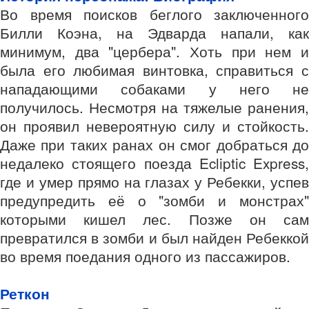
Во время поисков беглого заключенного
Билли Коэна, на Эдварда напали, как
минимум, два "цербера". Хоть при нем и
была его любимая винтовка, справиться с
нападающими собаками у него не
получилось. Несмотря на тяжелые ранения,
он проявил невероятную силу и стойкость.
Даже при таких ранах он смог добраться до
недалеко стоящего поезда Ecliptic Express,
где и умер прямо на глазах у Ребекки, успев
предупредить её о "зомби и монстрах"
которыми кишел лес. Позже он сам
превратился в зомби и был найден Ребеккой
во время поедания одного из пассажиров.
Реткон