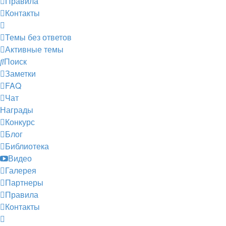
Правила
Контакты
Темы без ответов
Активные темы
Поиск
Заметки
FAQ
Чат
Награды
Конкурс
Блог
Библиотека
Видео
Галерея
Партнеры
Правила
Контакты