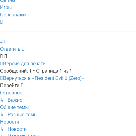
Игры
Персонажи
Вернуться
к
началу
#1
Ответить
Версия для печати
Сообщений: 1 • Страница
1
из
1
Вернуться в «Resident Evil 0 (Zero)»
Перейти
Основное
↳ Важно!
Общие темы
↳ Разные темы
Новости
↳ Новости