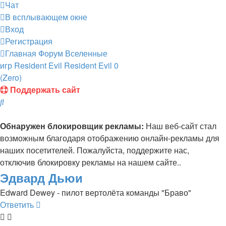
Чат
В всплывающем окне
Вход
Регистрация
Главная
Форум
Вселенные
игр
Resident Evil
Resident Evil 0
(Zero)
Поддержать сайт
Поиск
Обнаружен блокировщик рекламы:
Наш веб-сайт стал
возможным благодаря отображению онлайн-рекламы для
наших посетителей. Пожалуйста, поддержите нас,
отключив блокировку рекламы на нашем сайте..
Эдвард Дьюи
Edward Dewey - пилот вертолёта команды "Браво"
Ответить