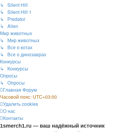
↳ Silent Hill
↳ Silent Hill 1
↳ Predator
↳ Alien
Мир животных
↳ Мир животных
↳ Все о котах
↳ Все о динозаврах
Конкурсы
↳ Конкурсы
Опросы
↳ Опросы
Главная
Форум
Часовой пояс:
UTC+03:00
Удалить cookies
О нас
Контакты
1smerch1.ru — ваш надёжный источник