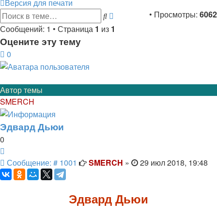
Версия для печати
Расширенный
• Просмотры:
6062
Поиск
поиск
Сообщений: 1 • Страница
1
из
1
Оцените эту тему
0
Автор темы
SMERCH
Эдвард Дьюи
0
Цитата
Сообщение
Сообщение: # 1001
SMERCH
»
29 июл 2018, 19:48
Эдвард Дьюи