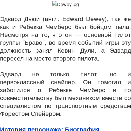
Эдвард Дьюи (англ. Edward Dewey), так же
как и Ребекка Чемберс был бойцом тыла.
Несмотря на то, что он — основной пилот
группы "Браво", во время событий игры эту
должность занял Кевин Дули, а Эдвард
пересел на место второго пилота.
Эдвард не только пилот, но и
первоклассный снайпер. Он помогал и
заботился о Ребекке Чемберс и по
совместительству был механиком вместе со
специалистом по транспортным средствам
Форестом Спейером.
История персонажа: Биография