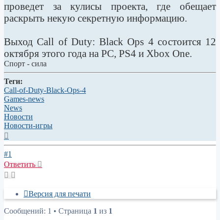
проведет за кулисы проекта, где обещает
раскрыть некую секретную информацию.
Выход Call of Duty: Black Ops 4 состоится 12
октября этого года на PC, PS4 и Xbox One.
Спорт - сила
Теги:
Call-of-Duty-Black-Ops-4
Games-news
News
Новости
Новости-игры
Вернуться
к
началу
#1
Ответить
Версия для печати
Сообщений: 1 • Страница
1
из
1