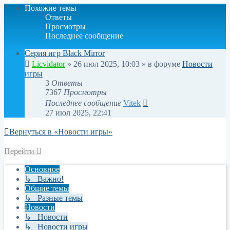
Похожие темы
Ответы
Просмотры
Последнее сообщение
Серия игр Black Mirror
Licvidator
»
26 июл 2025, 10:03
» в форуме
Новости
игры
3
Ответы
7367
Просмотры
Последнее сообщение
Vitek
27 июл 2025, 22:41
Вернуться в «Новости игры»
Перейти
Основное
↳ Важно!
Общие темы
↳ Разные темы
Новости
↳ Новости
↳ Новости игры