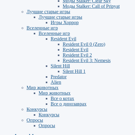
Моды Stalker: Clear Sky
Моды Stalker: Call of Pripyat
Лучшие старые игры
Лучшие старые игры
Игры Хоррор
Вселенные игр
Вселенные игр
Resident Evil
Resident Evil 0 (Zero)
Resident Evil
Resident Evil 2
Resident Evil 3: Nemesis
Silent Hill
Silent Hill 1
Predator
Alien
Мир животных
Мир животных
Все о котах
Все о динозаврах
Конкурсы
Конкурсы
Опросы
Опросы