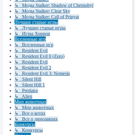
↳ Моды Stalker: Shadow of Chernobyl
↳ Моды Stalker: Clear Sky
↳ Моды Stalker: Call of Pripyat
Лучшие старые игры
↳ Лучшие старые игры
↳ Игры Хоррор
Вселенные игр
↳ Вселенные игр
↳ Resident Evil
↳ Resident Evil 0 (Zero)
↳ Resident Evil
↳ Resident Evil 2
↳ Resident Evil 3: Nemesis
↳ Silent Hill
↳ Silent Hill 1
↳ Predator
↳ Alien
Мир животных
↳ Мир животных
↳ Все о котах
↳ Все о динозаврах
Конкурсы
↳ Конкурсы