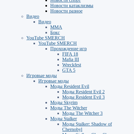
Новости спорт
Новости катаклизмы
Новости разное
Видео
Видео
ММА
Бокс
YouTube SMERCH
YouTube SMERCH
Прохождение игр
FIFA 18
Mafia III
Wreckfest
GTA 5
Игровые моды
Игровые моды
Моды Resident Evil
Моды Resident Evil 2
Моды Resident Evil 3
Моды Skyrim
Моды The Witcher
Моды The Witcher 3
Моды Stalker
Моды Stalker: Shadow of
Chernobyl