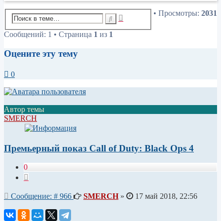
• Просмотры:
2031
Расширенный
Поиск
поиск
Сообщений: 1 • Страница
1
из
1
Оцените эту тему
0
Автор темы
SMERCH
Премьерный показ Call of Duty: Black Ops 4
0
Цитата
Сообщение
Сообщение: # 966
SMERCH
»
17 май 2018, 22:56