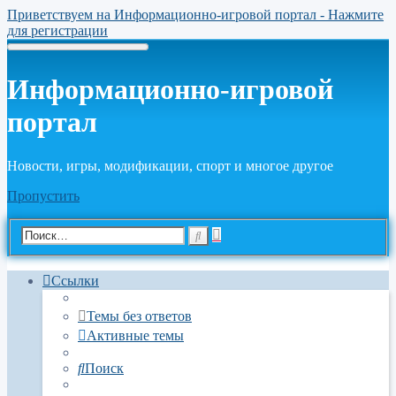
Приветствуем на Информационно-игровой портал - Нажмите
для регистрации
Информационно-игровой
портал
Новости, игры, модификации, спорт и многое другое
Пропустить
Расширенный
Поиск
поиск
Ссылки
Темы без ответов
Активные темы
Поиск