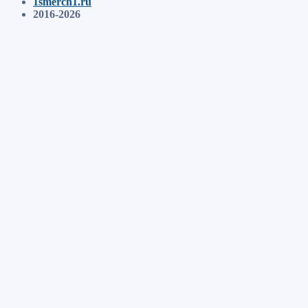
1smerch1.ru
2016-2026