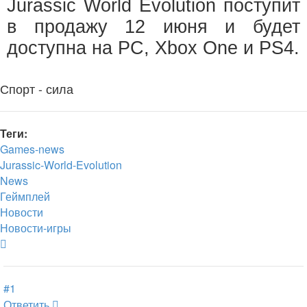
Jurassic World Evolution поступит
в продажу 12 июня и будет
доступна на PC, Xbox One и PS4.
Спорт - сила
Теги:
Games-news
Jurassic-World-Evolution
News
Геймплей
Новости
Новости-игры
Вернуться
к
началу
#1
Ответить