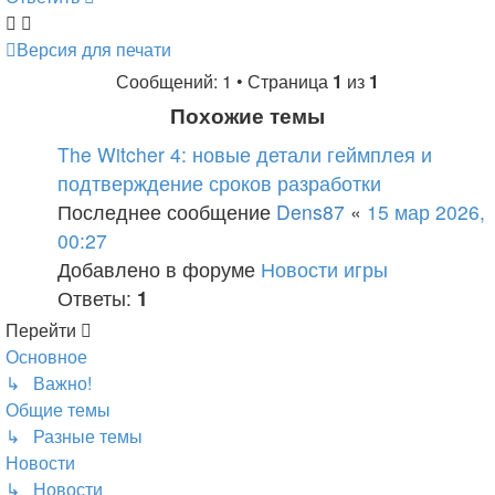
Версия для печати
Сообщений: 1 • Страница
1
из
1
Похожие темы
The Witcher 4: новые детали геймплея и
подтверждение сроков разработки
Последнее сообщение
Dens87
«
15 мар 2026,
00:27
Добавлено в форуме
Новости игры
Ответы:
1
Перейти
Основное
↳ Важно!
Общие темы
↳ Разные темы
Новости
↳ Новости