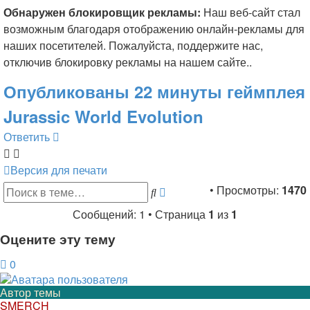
Обнаружен блокировщик рекламы:
Наш веб-сайт стал
возможным благодаря отображению онлайн-рекламы для
наших посетителей. Пожалуйста, поддержите нас,
отключив блокировку рекламы на нашем сайте..
Опубликованы 22 минуты геймплея
Jurassic World Evolution
Ответить
Версия для печати
Расширенный
• Просмотры:
1470
Поиск
поиск
Сообщений: 1 • Страница
1
из
1
Оцените эту тему
0
Автор темы
SMERCH