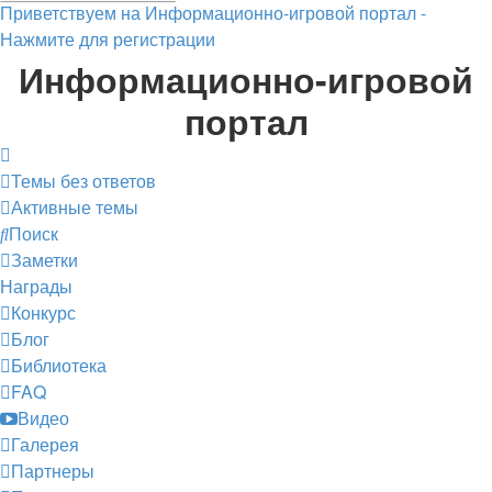
Приветствуем на Информационно-игровой портал -
Нажмите для регистрации
Информационно-игровой
портал
Темы без ответов
Активные темы
Поиск
Заметки
Награды
Конкурс
Блог
Библиотека
FAQ
Видео
Галерея
Партнеры