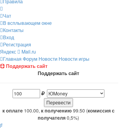
Правила
Чат
В всплывающем окне
Контакты
Вход
Регистрация
Яндекс
Mail.ru
Главная
Форум
Новости
Новости игры
Поддержать сайт
Поддержать сайт
к оплате
100.00,
к получению
99.50 (
комиссия с
получателя
0,5%)
Поиск