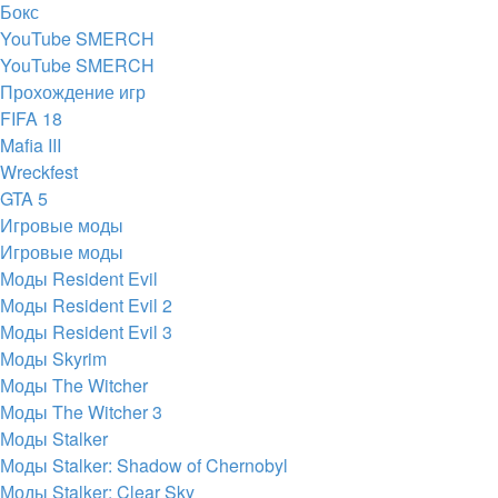
Бокс
YouTube SMERCH
YouTube SMERCH
Прохождение игр
FIFA 18
Mafia III
Wreckfest
GTA 5
Игровые моды
Игровые моды
Моды Resident Evil
Моды Resident Evil 2
Моды Resident Evil 3
Моды Skyrim
Моды The Witcher
Моды The Witcher 3
Моды Stalker
Моды Stalker: Shadow of Chernobyl
Моды Stalker: Clear Sky