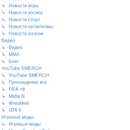
↳ Новости игры
↳ Новости космос
↳ Новости спорт
↳ Новости катаклизмы
↳ Новости разное
Видео
↳ Видео
↳ ММА
↳ Бокс
YouTube SMERCH
↳ YouTube SMERCH
↳ Прохождение игр
↳ FIFA 18
↳ Mafia III
↳ Wreckfest
↳ GTA 5
Игровые моды
↳ Игровые моды