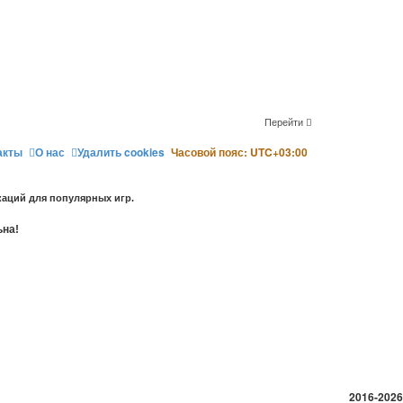
Перейти
акты
О нас
Удалить cookies
Часовой пояс:
UTC+03:00
аций для популярных игр.
ьна!
2016-2026