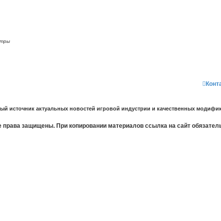
отры
Конт
ный источник актуальных новостей игровой индустрии и качественных модифик
 права защищены. При копировании материалов ссылка на сайт обязател