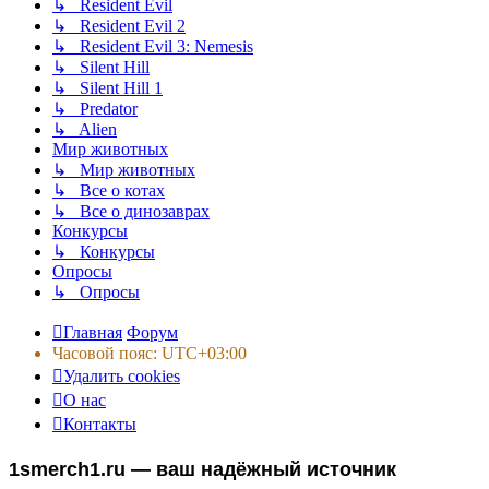
↳ Resident Evil
↳ Resident Evil 2
↳ Resident Evil 3: Nemesis
↳ Silent Hill
↳ Silent Hill 1
↳ Predator
↳ Alien
Мир животных
↳ Мир животных
↳ Все о котах
↳ Все о динозаврах
Конкурсы
↳ Конкурсы
Опросы
↳ Опросы
Главная
Форум
Часовой пояс:
UTC+03:00
Удалить cookies
О нас
Контакты
1smerch1.ru — ваш надёжный источник