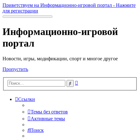
Приветствуем на Информационно-игровой портал - Нажмите
для регистрации
Информационно-игровой
портал
Новости, игры, модификации, спорт и многое другое
Пропустить
Расширенный
Поиск
поиск
Ссылки
Темы без ответов
Активные темы
Поиск