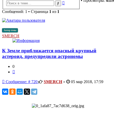
• Просмотры:
4119
Расширенный
Поиск
поиск
Сообщений: 1 • Страница
1
из
1
Автор темы
SMERCH
К Земле приближается опасный крупный
астероид, предупредили астрономы
0
Цитата
Сообщение
Сообщение: # 720
SMERCH
»
05 мар 2018, 17:59