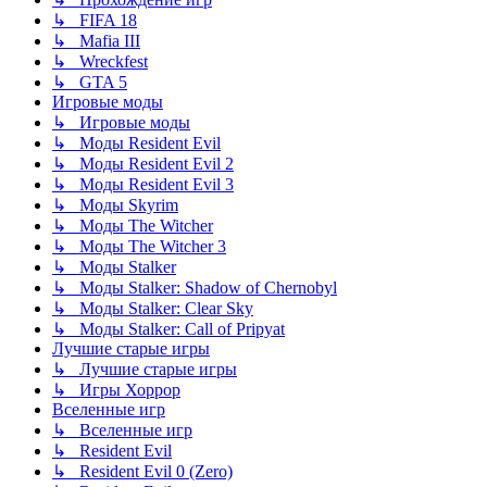
↳ FIFA 18
↳ Mafia III
↳ Wreckfest
↳ GTA 5
Игровые моды
↳ Игровые моды
↳ Моды Resident Evil
↳ Моды Resident Evil 2
↳ Моды Resident Evil 3
↳ Моды Skyrim
↳ Моды The Witcher
↳ Моды The Witcher 3
↳ Моды Stalker
↳ Моды Stalker: Shadow of Chernobyl
↳ Моды Stalker: Clear Sky
↳ Моды Stalker: Call of Pripyat
Лучшие старые игры
↳ Лучшие старые игры
↳ Игры Хоррор
Вселенные игр
↳ Вселенные игр
↳ Resident Evil
↳ Resident Evil 0 (Zero)