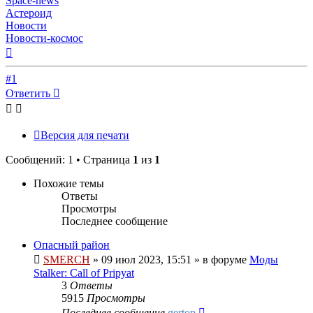
Space-news
Астероид
Новости
Новости-космос
Вернуться
к
началу
#1
Ответить
Версия для печати
Сообщений: 1 • Страница
1
из
1
Похожие темы
Ответы
Просмотры
Последнее сообщение
Опасный район
SMERCH
»
09 июл 2023, 15:51
» в форуме
Моды
Stalker: Call of Pripyat
3
Ответы
5915
Просмотры
Последнее сообщение
gertop