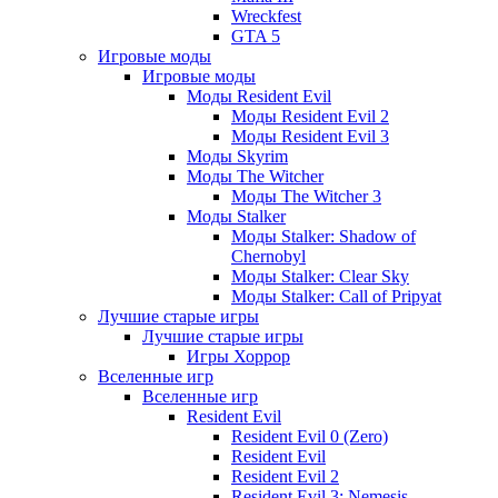
Wreckfest
GTA 5
Игровые моды
Игровые моды
Моды Resident Evil
Моды Resident Evil 2
Моды Resident Evil 3
Моды Skyrim
Моды The Witcher
Моды The Witcher 3
Моды Stalker
Моды Stalker: Shadow of
Chernobyl
Моды Stalker: Clear Sky
Моды Stalker: Call of Pripyat
Лучшие старые игры
Лучшие старые игры
Игры Хоррор
Вселенные игр
Вселенные игр
Resident Evil
Resident Evil 0 (Zero)
Resident Evil
Resident Evil 2
Resident Evil 3: Nemesis