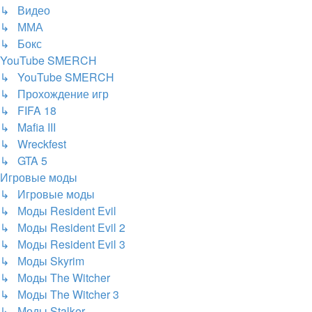
↳ Видео
↳ ММА
↳ Бокс
YouTube SMERCH
↳ YouTube SMERCH
↳ Прохождение игр
↳ FIFA 18
↳ Mafia III
↳ Wreckfest
↳ GTA 5
Игровые моды
↳ Игровые моды
↳ Моды Resident Evil
↳ Моды Resident Evil 2
↳ Моды Resident Evil 3
↳ Моды Skyrim
↳ Моды The Witcher
↳ Моды The Witcher 3
↳ Моды Stalker