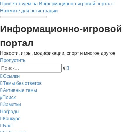
Приветствуем на Информационно-игровой портал -
Нажмите для регистрации
Информационно-игровой
портал
Новости, игры, модификации, спорт и многое другое
Пропустить
Расширенный
Поиск
поиск
Ссылки
Темы без ответов
Активные темы
Поиск
Заметки
Награды
Конкурс
Блог