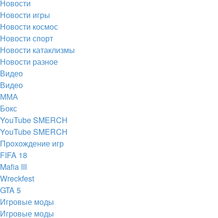
Новости
Новости игры
Новости космос
Новости спорт
Новости катаклизмы
Новости разное
Видео
Видео
ММА
Бокс
YouTube SMERCH
YouTube SMERCH
Прохождение игр
FIFA 18
Mafia III
Wreckfest
GTA 5
Игровые моды
Игровые моды