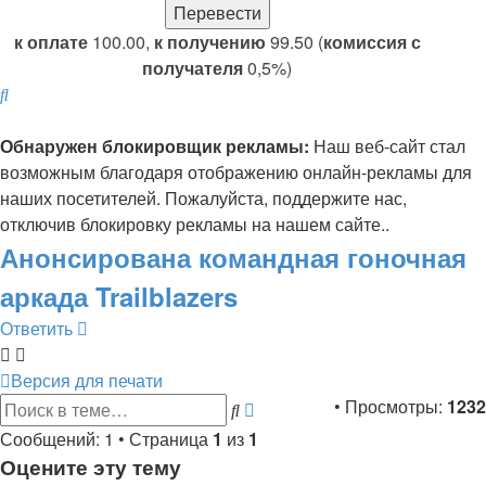
к оплате
100.00,
к получению
99.50 (
комиссия с
получателя
0,5%)
Поиск
Обнаружен блокировщик рекламы:
Наш веб-сайт стал
возможным благодаря отображению онлайн-рекламы для
наших посетителей. Пожалуйста, поддержите нас,
отключив блокировку рекламы на нашем сайте..
Анонсирована командная гоночная
аркада Trailblazers
Ответить
Версия для печати
Расширенный
• Просмотры:
1232
Поиск
поиск
Сообщений: 1 • Страница
1
из
1
Оцените эту тему