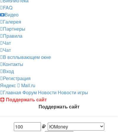
Библиотека
FAQ
Видео
Галерея
Партнеры
Правила
Чат
Чат
В всплывающем окне
Контакты
Вход
Регистрация
Яндекс
Mail.ru
Главная
Форум
Новости
Новости игры
Поддержать сайт
Поддержать сайт