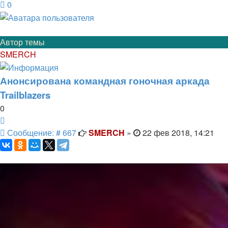
0
Автор темы
SMERCH
Анонсирована командная гоночная аркада
Trailblazers
0
Цитата
Сообщение
Сообщение: # 667
SMERCH
»
22 фев 2018, 14:21