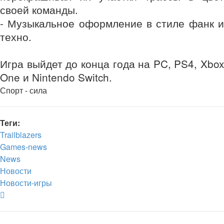
своей команды.
- Музыкальное оформление в стиле фанк и
техно.
Игра выйдет до конца года на PC, PS4, Xbox
One и Nintendo Switch.
Спорт - сила
Теги:
Trailblazers
Games-news
News
Новости
Новости-игры
Вернуться
к
началу