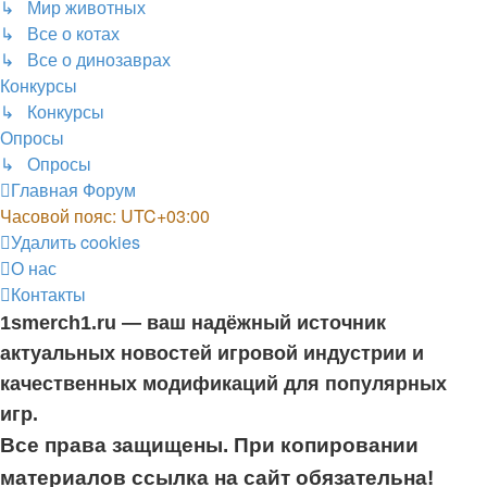
↳ Мир животных
↳ Все о котах
↳ Все о динозаврах
Конкурсы
↳ Конкурсы
Опросы
↳ Опросы
Главная
Форум
Часовой пояс:
UTC+03:00
Удалить cookies
О нас
Контакты
1smerch1.ru — ваш надёжный источник
актуальных новостей игровой индустрии и
качественных модификаций для популярных
игр.
Все права защищены. При копировании
материалов ссылка на сайт обязательна!