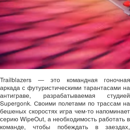
Trailblazers — это командная гоночная
аркада с футуристическими тарантасами на
антиграве, разрабатываемая студией
Supergonk. Своими полетами по трассам на
бешеных скоростях игра чем-то напоминает
серию WipeOut, а необходимость работать в
команде, чтобы побеждать в заездах,