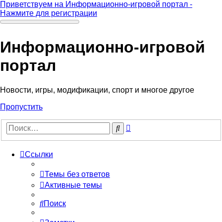
Приветствуем на Информационно-игровой портал -
Нажмите для регистрации
Информационно-игровой
портал
Новости, игры, модификации, спорт и многое другое
Пропустить
Расширенный
Поиск
поиск
Ссылки
Темы без ответов
Активные темы
Поиск