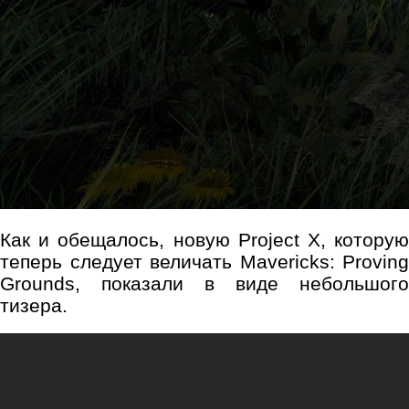
Как и обещалось, новую Project X, которую
теперь следует величать Mavericks: Proving
Grounds, показали в виде небольшого
тизера.