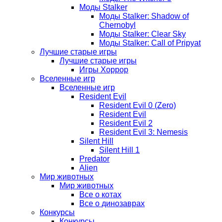
Моды Stalker
Моды Stalker: Shadow of
Chernobyl
Моды Stalker: Clear Sky
Моды Stalker: Call of Pripyat
Лучшие старые игры
Лучшие старые игры
Игры Хоррор
Вселенные игр
Вселенные игр
Resident Evil
Resident Evil 0 (Zero)
Resident Evil
Resident Evil 2
Resident Evil 3: Nemesis
Silent Hill
Silent Hill 1
Predator
Alien
Мир животных
Мир животных
Все о котах
Все о динозаврах
Конкурсы
Конкурсы