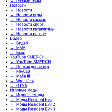
↳ Разные темы
Новости
↳ Новости
↳ Новости игры
↳ Новости космос
↳ Новости спорт
↳ Новости катаклизмы
↳ Новости разное
Видео
↳ Видео
↳ ММА
↳ Бокс
YouTube SMERCH
↳ YouTube SMERCH
↳ Прохождение игр
↳ FIFA 18
↳ Mafia III
↳ Wreckfest
↳ GTA 5
Игровые моды
↳ Игровые моды
↳ Моды Resident Evil
↳ Моды Resident Evil 2
↳ Моды Resident Evil 3