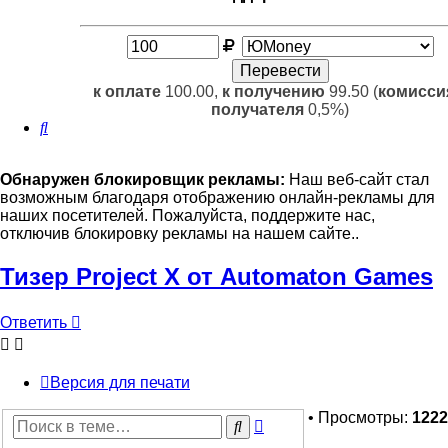
к оплате
100.00,
к получению
99.50 (
комисси
получателя
0,5%)
Поиск
Обнаружен блокировщик рекламы:
Наш веб-сайт стал
возможным благодаря отображению онлайн-рекламы для
наших посетителей. Пожалуйста, поддержите нас,
отключив блокировку рекламы на нашем сайте..
Тизер Project X от Automaton Games
Ответить
Версия для печати
• Просмотры:
1222
Расширенный
Поиск
поиск