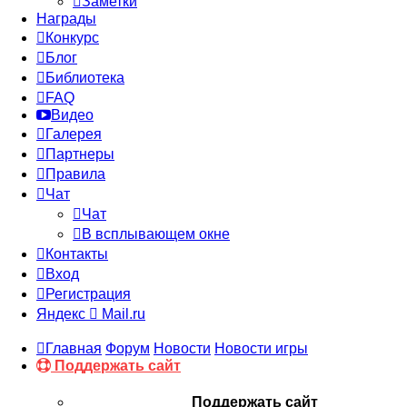
Заметки
Награды
Конкурс
Блог
Библиотека
FAQ
Видео
Галерея
Партнеры
Правила
Чат
Чат
В всплывающем окне
Контакты
Вход
Регистрация
Яндекс
Mail.ru
Главная
Форум
Новости
Новости игры
Поддержать сайт
Поддержать сайт