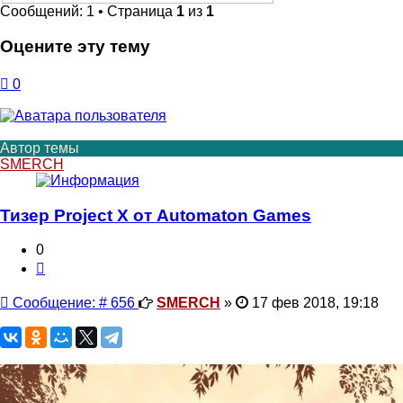
Сообщений: 1 • Страница
1
из
1
Оцените эту тему
0
Автор темы
SMERCH
Тизер Project X от Automaton Games
0
Цитата
Сообщение
Сообщение: # 656
SMERCH
»
17 фев 2018, 19:18