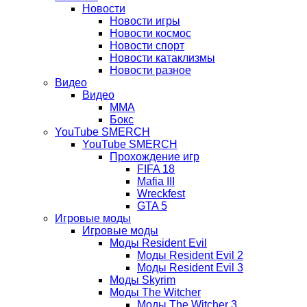
Новости
Новости игры
Новости космос
Новости спорт
Новости катаклизмы
Новости разное
Видео
Видео
ММА
Бокс
YouTube SMERCH
YouTube SMERCH
Прохождение игр
FIFA 18
Mafia III
Wreckfest
GTA 5
Игровые моды
Игровые моды
Моды Resident Evil
Моды Resident Evil 2
Моды Resident Evil 3
Моды Skyrim
Моды The Witcher
Моды The Witcher 3