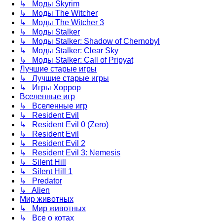
↳ Моды Skyrim
↳ Моды The Witcher
↳ Моды The Witcher 3
↳ Моды Stalker
↳ Моды Stalker: Shadow of Chernobyl
↳ Моды Stalker: Clear Sky
↳ Моды Stalker: Call of Pripyat
Лучшие старые игры
↳ Лучшие старые игры
↳ Игры Хоррор
Вселенные игр
↳ Вселенные игр
↳ Resident Evil
↳ Resident Evil 0 (Zero)
↳ Resident Evil
↳ Resident Evil 2
↳ Resident Evil 3: Nemesis
↳ Silent Hill
↳ Silent Hill 1
↳ Predator
↳ Alien
Мир животных
↳ Мир животных
↳ Все о котах