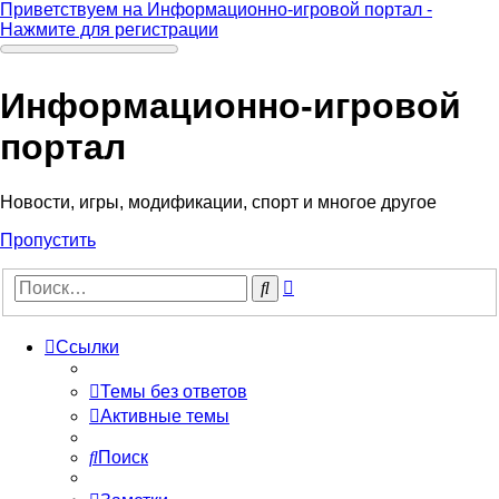
Приветствуем на Информационно-игровой портал -
Нажмите для регистрации
Информационно-игровой
портал
Новости, игры, модификации, спорт и многое другое
Пропустить
Расширенный
Поиск
поиск
Ссылки
Темы без ответов
Активные темы
Поиск