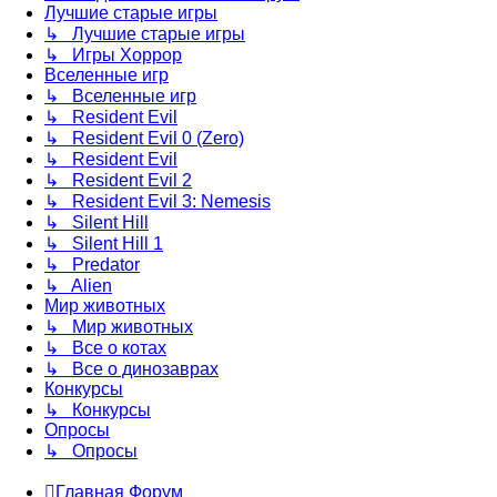
Лучшие старые игры
↳ Лучшие старые игры
↳ Игры Хоррор
Вселенные игр
↳ Вселенные игр
↳ Resident Evil
↳ Resident Evil 0 (Zero)
↳ Resident Evil
↳ Resident Evil 2
↳ Resident Evil 3: Nemesis
↳ Silent Hill
↳ Silent Hill 1
↳ Predator
↳ Alien
Мир животных
↳ Мир животных
↳ Все о котах
↳ Все о динозаврах
Конкурсы
↳ Конкурсы
Опросы
↳ Опросы
Главная
Форум