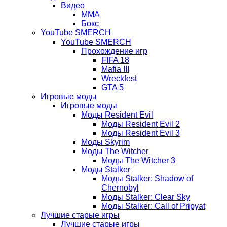
Видео
ММА
Бокс
YouTube SMERCH
YouTube SMERCH
Прохождение игр
FIFA 18
Mafia III
Wreckfest
GTA 5
Игровые моды
Игровые моды
Моды Resident Evil
Моды Resident Evil 2
Моды Resident Evil 3
Моды Skyrim
Моды The Witcher
Моды The Witcher 3
Моды Stalker
Моды Stalker: Shadow of
Chernobyl
Моды Stalker: Clear Sky
Моды Stalker: Call of Pripyat
Лучшие старые игры
Лучшие старые игры