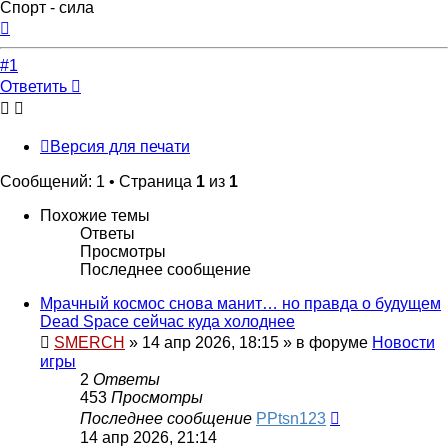
Спорт - сила
Вернуться
к
началу
#1
Ответить
Версия для печати
Сообщений: 1 • Страница
1
из
1
Похожие темы
Ответы
Просмотры
Последнее сообщение
Мрачный космос снова манит… но правда о будущем
Dead Space сейчас куда холоднее
SMERCH
»
14 апр 2026, 18:15
» в форуме
Новости
игры
2
Ответы
453
Просмотры
Последнее сообщение
PPtsn123
14 апр 2026, 21:14