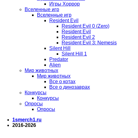
Игры Хоррор
Вселенные игр
Вселенные игр
Resident Evil
Resident Evil 0 (Zero)
Resident Evil
Resident Evil 2
Resident Evil 3: Nemesis
Silent Hill
Silent Hill 1
Predator
Alien
Мир животных
Мир животных
Все о котах
Все о динозаврах
Конкурсы
Конкурсы
Опросы
Опросы
1smerch1.ru
2016-2026