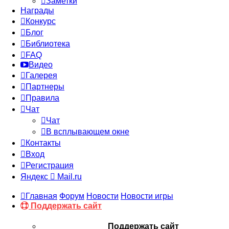
Заметки
Награды
Конкурс
Блог
Библиотека
FAQ
Видео
Галерея
Партнеры
Правила
Чат
Чат
В всплывающем окне
Контакты
Вход
Регистрация
Яндекс
Mail.ru
Главная
Форум
Новости
Новости игры
Поддержать сайт
Поддержать сайт