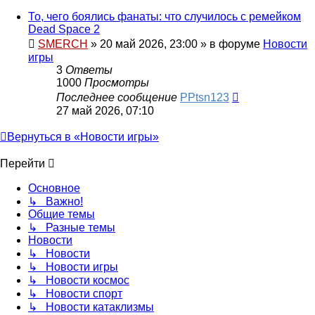
То, чего боялись фанаты: что случилось с ремейком
Dead Space 2
SMERCH
»
20 май 2026, 23:00
» в форуме
Новости
игры
3
Ответы
1000
Просмотры
Последнее сообщение
PPtsn123
27 май 2026, 07:10
Вернуться в «Новости игры»
Перейти
Основное
↳ Важно!
Общие темы
↳ Разные темы
Новости
↳ Новости
↳ Новости игры
↳ Новости космос
↳ Новости спорт
↳ Новости катаклизмы