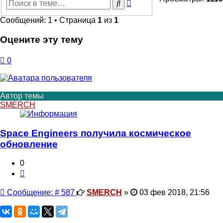
Расширенный
Поиск
поиск
Сообщений: 1 • Страница
1
из
1
Оцените эту тему
0
Автор темы
SMERCH
Space Engineers получила космическое
обновление
0
Цитата
Сообщение
Сообщение: # 587
SMERCH
»
03 фев 2018, 21:56