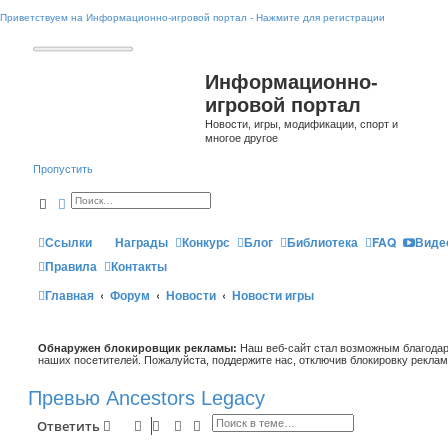
Приветствуем на Информационно-игровой портал - Нажмите для регистрации
Информационно-
игровой портал
Новости, игры, модификации, спорт и
многое другое
Пропустить
Поиск
Расширенный поиск
Ссылки
Награды
Конкурс
Блог
Библиотека
FAQ
Виде
Правила
Контакты
Главная
Форум
Новости
Новости игры
Обнаружен блокировщик рекламы:
Наш веб-сайт стал возможным благодар
наших посетителей. Пожалуйста, поддержите нас, отключив блокировку реклам
Превью Ancestors Legacy
Поиск
Расширенный поиск
Ответить