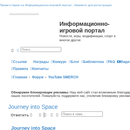
Приветствуем на Информационно-игровой портал - Нажмите для регистрации
Информационно-
игровой портал
Новости, игры, модификации, спорт и
многое другое
Поиск
Расширенный поиск
Ссылки
Награды
Конкурс
Блог
Библиотека
FAQ
Виде
Правила
Контакты
Главная
Форум
YouTube SMERCH
Обнаружен блокировщик рекламы:
Наш веб-сайт стал возможным благодар
наших посетителей. Пожалуйста, поддержите нас, отключив блокировку реклам
Journey into Space
Поиск
Расширенный поиск
Ответить
Journey into Space