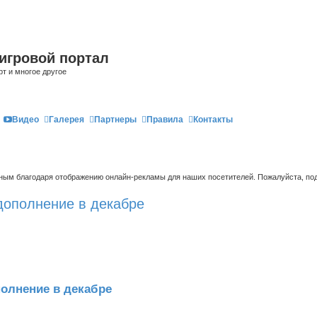
игровой портал
рт и многое другое
Видео
Галерея
Партнеры
Правила
Контакты
ым благодаря отображению онлайн-рекламы для наших посетителей. Пожалуйста, под
 дополнение в декабре
полнение в декабре