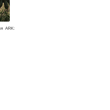
ия ARK: