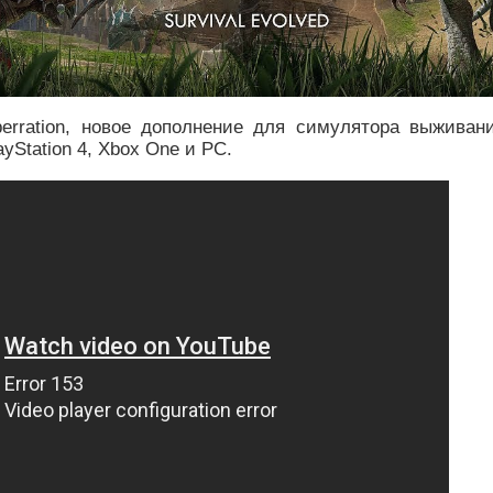
berration, новое дополнение для симулятора выживан
ayStation 4, Xbox One и РС.