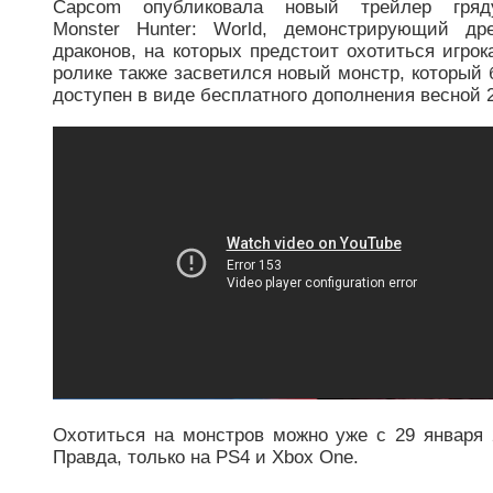
Capcom опубликовала новый трейлер гряд
Monster Hunter: World, демонстрирующий др
драконов, на которых предстоит охотиться игрок
ролике также засветился новый монстр, который 
доступен в виде бесплатного дополнения весной 
Охотиться на монстров можно уже с 29 января 
Правда, только на PS4 и Xbox One.