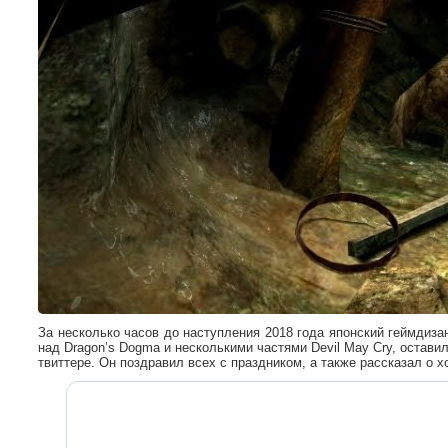
За несколько часов до наступления 2018 года японский геймдиз
над Dragon’s Dogma и несколькими частями Devil May Cry, остав
твиттере. Он поздравил всех с праздником, а также рассказал о х