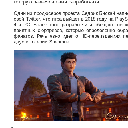
которую развеяли сами разработчики.
Один из продюсеров проекта Седрик Бискай напи
свой Twitter, что игра выйдет в 2018 году на PlayS
4 и PC. Более того, разработчики обещают неск
приятных сюрпризов, которые определенно обр
фанатов. Речь явно идет о HD-переизданиях п
двух игр серии Shenmue.