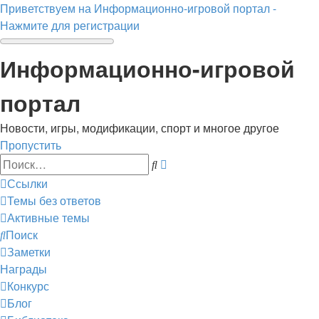
Приветствуем на Информационно-игровой портал -
Нажмите для регистрации
Информационно-игровой
портал
Новости, игры, модификации, спорт и многое другое
Пропустить
Расширенный
Поиск
поиск
Ссылки
Темы без ответов
Активные темы
Поиск
Заметки
Награды
Конкурс
Блог