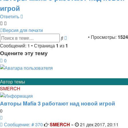
игрой
Ответить
Версия для печати
Расширенный
• Просмотры:
1524
Поиск
поиск
Сообщений: 1 • Страница
1
из
1
Оцените эту тему
0
Автор темы
SMERCH
Авторы Mafia 3 работают над новой игрой
0
Цитата
Сообщение
Сообщение: # 370
SMERCH
»
21 дек 2017, 20:11