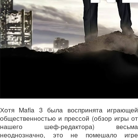
Хотя Mafia 3 была воспринята играющей
общественностью и прессой (обзор игры от
нашего шеф-редактора) весьма
неоднозначно, это не помешало игре