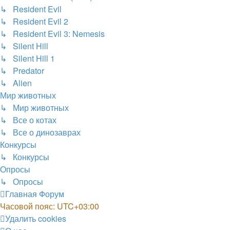
↳ Resident Evil
↳ Resident Evil 2
↳ Resident Evil 3: Nemesis
↳ Silent Hill
↳ Silent Hill 1
↳ Predator
↳ Alien
Мир животных
↳ Мир животных
↳ Все о котах
↳ Все о динозаврах
Конкурсы
↳ Конкурсы
Опросы
↳ Опросы
Главная
Форум
Часовой пояс:
UTC+03:00
Удалить cookies