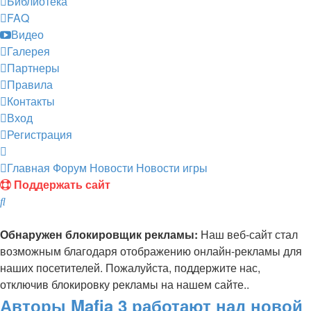
Библиотека
FAQ
Видео
Галерея
Партнеры
Правила
Контакты
Вход
Регистрация
Главная
Форум
Новости
Новости игры
Поддержать сайт
Поиск
Обнаружен блокировщик рекламы:
Наш веб-сайт стал
возможным благодаря отображению онлайн-рекламы для
наших посетителей. Пожалуйста, поддержите нас,
отключив блокировку рекламы на нашем сайте..
Авторы Mafia 3 работают над новой