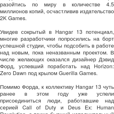
разойтись по миру в количестве 4.5
миллионов копий, осчастливив издательство
2K Games.
Увидев сокрытый в Hangar 13 потенциал,
многие разработчики попросились на борт
успешной студии, чтобы подсобить в работе
над новым, пока неназванным проектом. В
числе желающих оказался дизайнер Дэвид
Форд, успевший поработать над Horizon:
Zero Dawn под крылом Guerilla Games.
Помимо Форда, к коллективу Hangar 13 чуть
ранее в этом году уже успели
присоединиться люди, работавшие над
серией Call of Duty и Deus Ex: Human
Revolution, а также бывший исполнительный