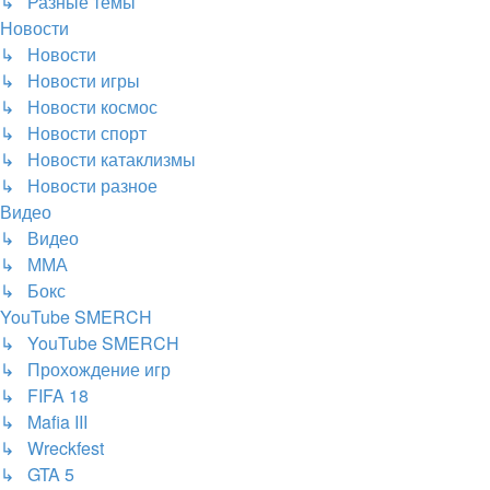
↳ Разные темы
Новости
↳ Новости
↳ Новости игры
↳ Новости космос
↳ Новости спорт
↳ Новости катаклизмы
↳ Новости разное
Видео
↳ Видео
↳ ММА
↳ Бокс
YouTube SMERCH
↳ YouTube SMERCH
↳ Прохождение игр
↳ FIFA 18
↳ Mafia III
↳ Wreckfest
↳ GTA 5