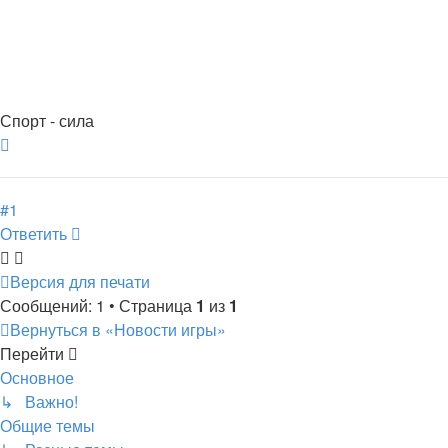
Спорт - сила
Вернуться
к
началу
#1
Ответить
Версия для печати
Сообщений: 1 • Страница
1
из
1
Вернуться в «Новости игры»
Перейти
Основное
↳ Важно!
Общие темы