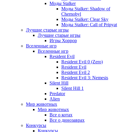
Моды Stalker
Моды Stalker: Shadow of
Chernobyl
Моды Stalker: Clear Sky
Моды Stalker: Call of Pripyat
Лучшие старые игры
Лучшие старые игры
Игры Хоррор
Вселенные игр
Вселенные игр
Resident Evil
Resident Evil 0 (Zero)
Resident Evil
Resident Evil 2
Resident Evil 3: Nemesis
Silent Hill
Silent Hill 1
Predator
Alien
Мир животных
Мир животных
Все о котах
Все о динозаврах
Конкурсы
Конкурсы