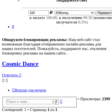
Поддержать сайт
к оплате
100.00,
к получению
99.50 (
комиссия
получателя
0,5%)
Поиск
Обнаружен блокировщик рекламы:
Наш веб-сайт стал
возможным благодаря отображению онлайн-рекламы для
наших посетителей. Пожалуйста, поддержите нас, отключив
блокировку рекламы на нашем сайте..
Cosmic Dance
Ответить
Версия для печати
• Просмотры:
2399
Расширенный
Поиск
поиск
Сообщений: 1 • Страница
1
из
1