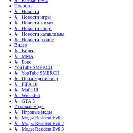
↳ Разные темы
Новости
↳ Новости
↳ Новости игры
↳ Новости космос
↳ Новости спорт
↳ Новости катаклизмы
↳ Новости разное
Видео
↳ Видео
↳ ММА
↳ Бокс
YouTube SMERCH
↳ YouTube SMERCH
↳ Прохождение игр
↳ FIFA 18
↳ Mafia III
↳ Wreckfest
↳ GTA 5
Игровые моды
↳ Игровые моды
↳ Моды Resident Evil
↳ Моды Resident Evil 2
↳ Моды Resident Evil 3