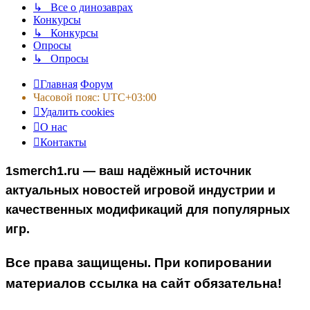
↳ Все о динозаврах
Конкурсы
↳ Конкурсы
Опросы
↳ Опросы
Главная
Форум
Часовой пояс:
UTC+03:00
Удалить cookies
О нас
Контакты
1smerch1.ru — ваш надёжный источник
актуальных новостей игровой индустрии и
качественных модификаций для популярных
игр.
Все права защищены. При копировании
материалов ссылка на сайт обязательна!