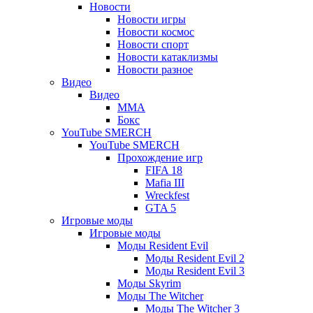
Новости
Новости игры
Новости космос
Новости спорт
Новости катаклизмы
Новости разное
Видео
Видео
ММА
Бокс
YouTube SMERCH
YouTube SMERCH
Прохождение игр
FIFA 18
Mafia III
Wreckfest
GTA 5
Игровые моды
Игровые моды
Моды Resident Evil
Моды Resident Evil 2
Моды Resident Evil 3
Моды Skyrim
Моды The Witcher
Моды The Witcher 3