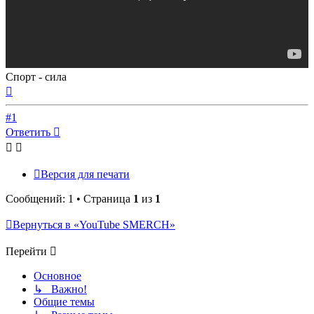
Спорт - сила
Вернуться
к
началу
#1
Ответить
Версия для печати
Сообщений: 1 • Страница
1
из
1
Вернуться в «YouTube SMERCH»
Перейти
Основное
↳ Важно!
Общие темы