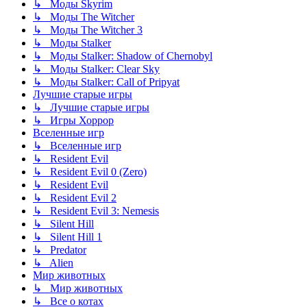
↳ Моды Skyrim
↳ Моды The Witcher
↳ Моды The Witcher 3
↳ Моды Stalker
↳ Моды Stalker: Shadow of Chernobyl
↳ Моды Stalker: Clear Sky
↳ Моды Stalker: Call of Pripyat
Лучшие старые игры
↳ Лучшие старые игры
↳ Игры Хоррор
Вселенные игр
↳ Вселенные игр
↳ Resident Evil
↳ Resident Evil 0 (Zero)
↳ Resident Evil
↳ Resident Evil 2
↳ Resident Evil 3: Nemesis
↳ Silent Hill
↳ Silent Hill 1
↳ Predator
↳ Alien
Мир животных
↳ Мир животных
↳ Все о котах