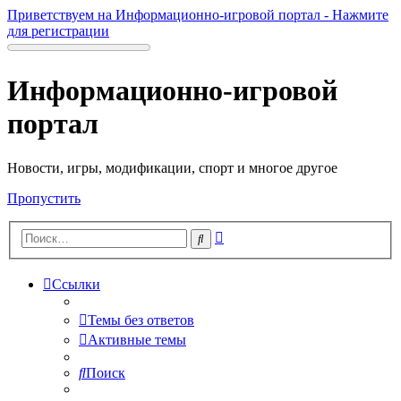
Приветствуем на Информационно-игровой портал - Нажмите
для регистрации
Информационно-игровой
портал
Новости, игры, модификации, спорт и многое другое
Пропустить
Расширенный
Поиск
поиск
Ссылки
Темы без ответов
Активные темы
Поиск