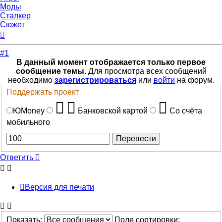
Моды
Сталкер
Сюжет
Вернуться
к
началу
#1
В данный момент отображается только первое
сообщение темы.
Для просмотра всех сообщений
необходимо
зарегистрироваться
или
войти
на форум.
Поддержать проект
ЮMoney
Банковской картой
Со счёта
мобильного
Ответить
Версия для печати
Показать:
Поле сортировки: