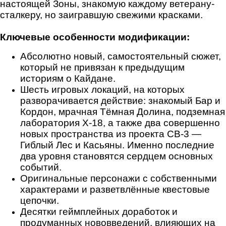
настоящей Зоны, знакомую каждому ветерану-
сталкеру, но заигравшую свежими красками.
Ключевые особенности модификации:
Абсолютно новый, самостоятельный сюжет,
который не привязан к предыдущим
историям о Кайдане.
Шесть игровых локаций, на которых
разворачивается действие: знакомый Бар и
Кордон, мрачная Тёмная Долина, подземная
лаборатория Х-18, а также два совершенно
новых пространства из проекта СВ-3 —
Гиблый Лес и Касьяны. Именно последние
два уровня становятся сердцем основных
событий.
Оригинальные персонажи с собственными
характерами и разветвлённые квестовые
цепочки.
Десятки геймплейных доработок и
продуманных нововведений, влияющих на