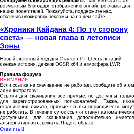
Обнаружен блокировщик рекламы:
Наш веб-сайт стал
возможным благодаря отображению онлайн-рекламы для
наших посетителей. Пожалуйста, поддержите нас,
отключив блокировку рекламы на нашем сайте..
«Хроники Кайдана 4: По ту сторону
света» — новая глава в летописи
Зоны
Новый сюжетный мод для Сталкер ТЧ. Шесть локаций,
свежая история, движок OGSR x64 и атмосфера LWR
Правила форума
ВНИМАНИЕ
Если ссылка на скачивание не работает, сообщите об этом
администратору!
Ссылки для скачивания все прямые, но доступны только
для зарегистрированных пользователей. Также, из-за
ограничения лимита, прямые ссылки периодически могут
не работать. В течение суток ссылки станут автоматически
доступными, для скачивания дополнительно имеется
альтернативная ссылка на Яндекс облако.
Ответить