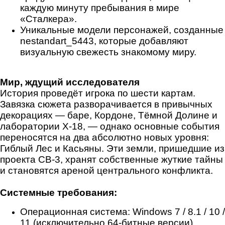
каждую минуту пребывания в мире
«Сталкера».
Уникальные модели персонажей, созданные
nestandart_5443, которые добавляют
визуальную свежесть знакомому миру.
Мир, ждущий исследователя
История проведёт игрока по шести картам.
Завязка сюжета разворачивается в привычных
декорациях — баре, Кордоне, Тёмной Долине и
лаборатории Х-18, — однако основные события
переносятся на два абсолютно новых уровня:
Гиблый Лес и Касьяны. Эти земли, пришедшие из
проекта СВ-3, хранят собственные жуткие тайны
и становятся ареной центрального конфликта.
Системные требования:
Операционная система: Windows 7 / 8.1 / 10 /
11 (исключительно 64-битные версии)