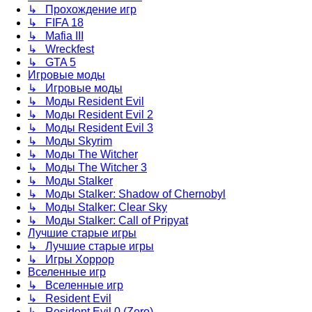
↳ Прохождение игр
↳ FIFA 18
↳ Mafia III
↳ Wreckfest
↳ GTA 5
Игровые моды
↳ Игровые моды
↳ Моды Resident Evil
↳ Моды Resident Evil 2
↳ Моды Resident Evil 3
↳ Моды Skyrim
↳ Моды The Witcher
↳ Моды The Witcher 3
↳ Моды Stalker
↳ Моды Stalker: Shadow of Chernobyl
↳ Моды Stalker: Clear Sky
↳ Моды Stalker: Call of Pripyat
Лучшие старые игры
↳ Лучшие старые игры
↳ Игры Хоррор
Вселенные игр
↳ Вселенные игр
↳ Resident Evil
↳ Resident Evil 0 (Zero)