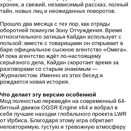
хроник, а свежий, независимый рассказ, полный
тайн, новых лиц и неожиданных поворотов.
Прошло два месяца с тех пор, как отряды
оборотней покинули Зону Отчуждения. Время
относительного затишья Кайдан использует с
пользой: вместе с товарищами он открывает в
баре официальное сыскное агентство «Омега».
И пока агентство ждёт по-настоящему
серьёзного дела, Кайдан скоротает время за
разговорами со старым знакомым —
Журналистом. Именно из этих бесед и
рождается новая история.
Что делает эту версию особенной
Мод полностью переведён на современный 64-
битный движок OGSR Engine x64 и вобрал в
себя лучшие находки глобального проекта LWR
от Ирбиса. Благодаря этому игра обретает
неповторимую, густую и тревожную атмосферу