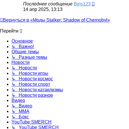
Последнее сообщение
Bins123
14 апр 2025, 13:13
Вернуться в «Моды Stalker: Shadow of Chernobyl»
Перейти
Основное
↳ Важно!
Общие темы
↳ Разные темы
Новости
↳ Новости
↳ Новости игры
↳ Новости космос
↳ Новости спорт
↳ Новости катаклизмы
↳ Новости разное
Видео
↳ Видео
↳ ММА
↳ Бокс
YouTube SMERCH
↳ YouTube SMERCH