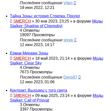
Последнее сообщение
Viten
19 июн 2022, 12:21
Тайна Зоны: история Стрелка. Пролог
SMERCH
»
30 янв 2023, 23:25
» в форуме
Моды
Stalker: Shadow of Chernobyl
4
Ответы
19097
Просмотры
Последнее сообщение
shrek
12 июн 2023, 14:17
Ермак Миражи Зоны
SMERCH
»
18 май 2023, 21:14
» в форуме
Моды
Stalker: Clear Sky
4
Ответы
7673
Просмотры
Последнее сообщение
Dens87
12 июн 2023, 01:06
Контракт. Выходец с того света
SMERCH
»
09 мар 2025, 23:14
» в форуме
Моды
Stalker: Call of Pripyat
3
Ответы
3397
Просмотры