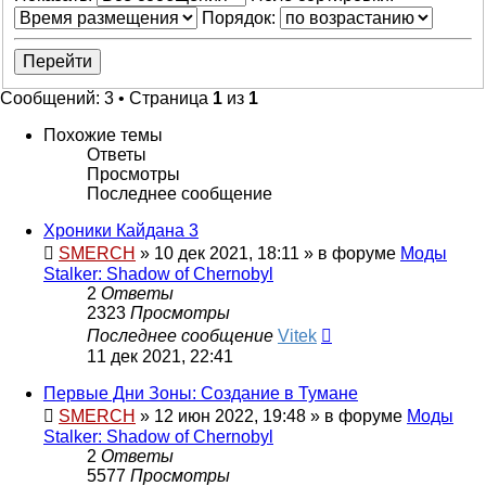
Порядок:
Сообщений: 3 • Страница
1
из
1
Похожие темы
Ответы
Просмотры
Последнее сообщение
Хроники Кайдана 3
SMERCH
»
10 дек 2021, 18:11
» в форуме
Моды
Stalker: Shadow of Chernobyl
2
Ответы
2323
Просмотры
Последнее сообщение
Vitek
11 дек 2021, 22:41
Первые Дни Зоны: Создание в Тумане
SMERCH
»
12 июн 2022, 19:48
» в форуме
Моды
Stalker: Shadow of Chernobyl
2
Ответы
5577
Просмотры