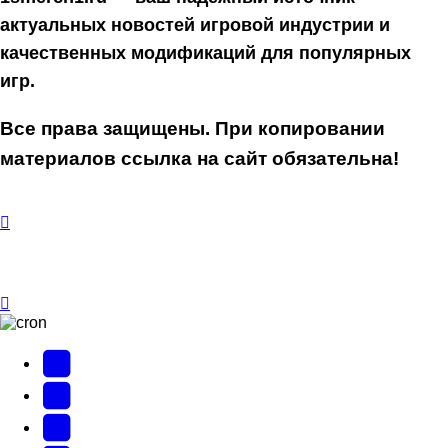
актуальных новостей игровой индустрии и
качественных модификаций для популярных
игр.
Все права защищены. При копировании
материалов ссылка на сайт обязательна!
YouTube
(Откроется
В
в
Контакте
Facebook