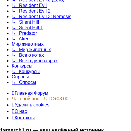
↳ Resident Evil
↳ Resident Evil 2
↳ Resident Evil 3: Nemesis
↳ Silent Hill
↳ Silent Hill 1
↳ Predator
↳ Alien
Мир животных
↳ Мир животных
↳ Все о котах
↳ Все о динозаврах
Конкурсы
↳ Конкурсы
Опросы
↳ Опросы
Главная
Форум
Часовой пояс:
UTC+03:00
Удалить cookies
О нас
Контакты
1smerch1.ru — ваш надёжный источник