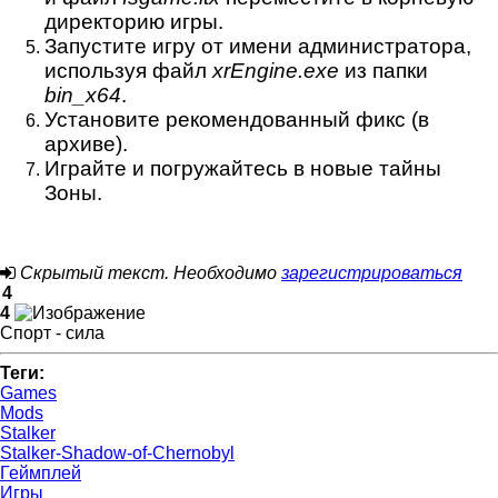
директорию игры.
Запустите игру от имени администратора,
используя файл
xrEngine.exe
из папки
bin_x64
.
Установите рекомендованный фикс (в
архиве).
Играйте и погружайтесь в новые тайны
Зоны.
Скрытый текст. Необходимо
зарегистрироваться
4
4
Спорт - сила
Теги:
Games
Mods
Stalker
Stalker-Shadow-of-Chernobyl
Геймплей
Игры