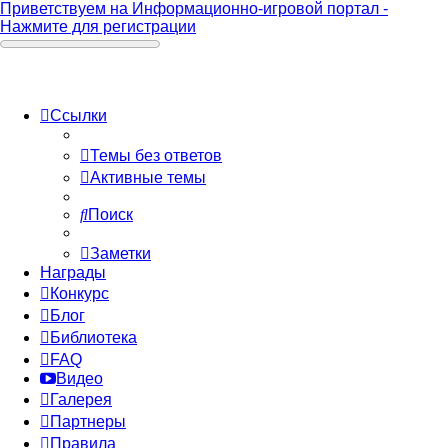
Приветствуем на Информационно-игровой портал -
Нажмите для регистрации
Ссылки
Темы без ответов
Активные темы
Поиск
Заметки
Награды
Конкурс
Блог
Библиотека
FAQ
Видео
Галерея
Партнеры
Правила