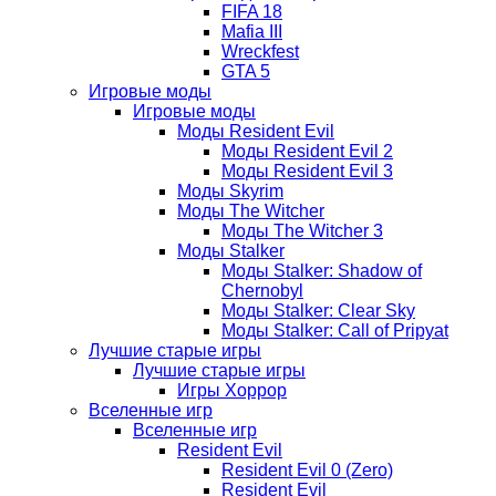
FIFA 18
Mafia III
Wreckfest
GTA 5
Игровые моды
Игровые моды
Моды Resident Evil
Моды Resident Evil 2
Моды Resident Evil 3
Моды Skyrim
Моды The Witcher
Моды The Witcher 3
Моды Stalker
Моды Stalker: Shadow of
Chernobyl
Моды Stalker: Clear Sky
Моды Stalker: Call of Pripyat
Лучшие старые игры
Лучшие старые игры
Игры Хоррор
Вселенные игр
Вселенные игр
Resident Evil
Resident Evil 0 (Zero)
Resident Evil