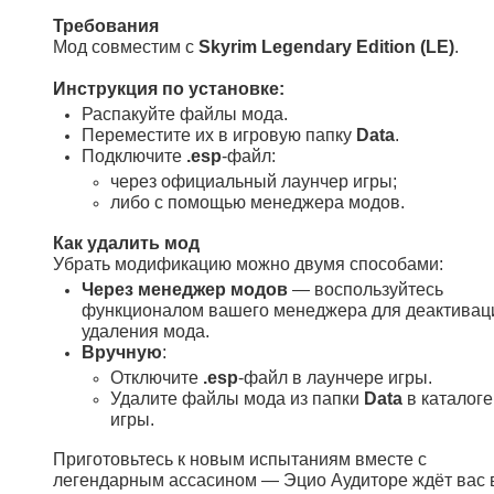
Требования
Мод совместим с
Skyrim Legendary Edition (LE)
.
Инструкция по установке:
Распакуйте файлы мода.
Переместите их в игровую папку
Data
.
Подключите
.esp
-файл:
через официальный лаунчер игры;
либо с помощью менеджера модов.
Как удалить мод
Убрать модификацию можно двумя способами:
Через менеджер модов
— воспользуйтесь
функционалом вашего менеджера для деактивац
удаления мода.
Вручную
:
Отключите
.esp
-файл в лаунчере игры.
Удалите файлы мода из папки
Data
в каталоге
игры.
Приготовьтесь к новым испытаниям вместе с
легендарным ассасином — Эцио Аудиторе ждёт вас 