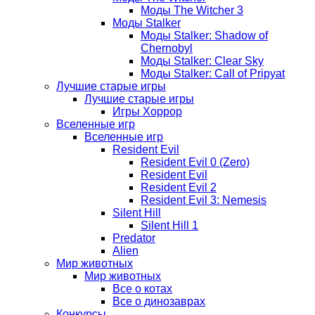
Моды The Witcher 3
Моды Stalker
Моды Stalker: Shadow of
Chernobyl
Моды Stalker: Clear Sky
Моды Stalker: Call of Pripyat
Лучшие старые игры
Лучшие старые игры
Игры Хоррор
Вселенные игр
Вселенные игр
Resident Evil
Resident Evil 0 (Zero)
Resident Evil
Resident Evil 2
Resident Evil 3: Nemesis
Silent Hill
Silent Hill 1
Predator
Alien
Мир животных
Мир животных
Все о котах
Все о динозаврах
Конкурсы