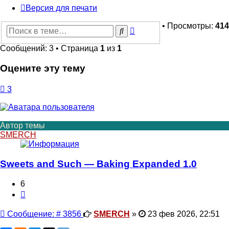
Версия для печати
• Просмотры:
414
Расширенный
Поиск
поиск
Сообщений: 3 • Страница
1
из
1
Оцените эту тему
3
Автор темы
SMERCH
Sweets and Such — Baking Expanded 1.0
6
Цитата
Сообщение
Сообщение: # 3856
SMERCH
»
23 фев 2026, 22:51