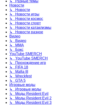
↳ Разные темы
Новости
↳ Новости
↳ Новости игры
↳ Новости космос
↳ Новости спорт
↳ Новости катаклизмы
↳ Новости разное
Видео
↳ Видео
↳ ММА
↳ Бокс
YouTube SMERCH
↳ YouTube SMERCH
↳ Прохождение игр
↳ FIFA 18
↳ Mafia III
↳ Wreckfest
↳ GTA 5
Игровые моды
↳ Игровые моды
↳ Моды Resident Evil
↳ Моды Resident Evil 2
↳ Моды Resident Evil 3