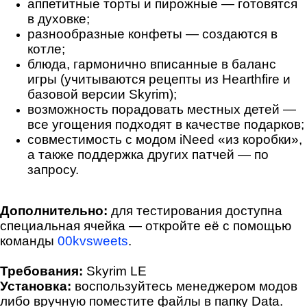
аппетитные торты и пирожные — готовятся
в духовке;
разнообразные конфеты — создаются в
котле;
блюда, гармонично вписанные в баланс
игры (учитываются рецепты из Hearthfire и
базовой версии Skyrim);
возможность порадовать местных детей —
все угощения подходят в качестве подарков;
совместимость с модом iNeed «из коробки»,
а также поддержка других патчей — по
запросу.
Дополнительно:
для тестирования доступна
специальная ячейка — откройте её с помощью
команды
00kvsweets
.
Требования:
Skyrim LE
Установка:
воспользуйтесь менеджером модов
либо вручную поместите файлы в папку Data.