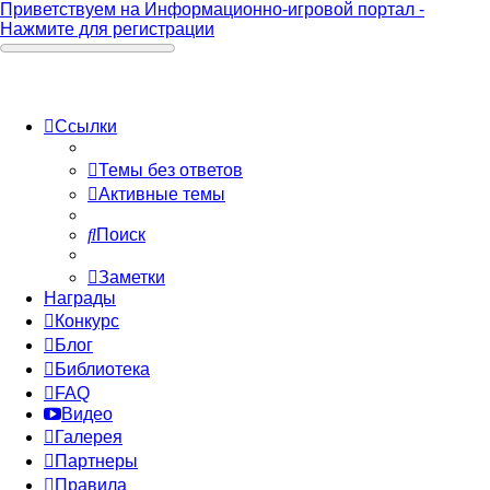
Приветствуем на Информационно-игровой портал -
Нажмите для регистрации
Ссылки
Темы без ответов
Активные темы
Поиск
Заметки
Награды
Конкурс
Блог
Библиотека
FAQ
Видео
Галерея
Партнеры
Правила