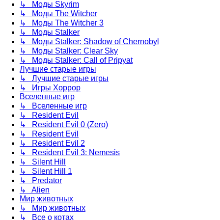
↳ Моды Skyrim
↳ Моды The Witcher
↳ Моды The Witcher 3
↳ Моды Stalker
↳ Моды Stalker: Shadow of Chernobyl
↳ Моды Stalker: Clear Sky
↳ Моды Stalker: Call of Pripyat
Лучшие старые игры
↳ Лучшие старые игры
↳ Игры Хоррор
Вселенные игр
↳ Вселенные игр
↳ Resident Evil
↳ Resident Evil 0 (Zero)
↳ Resident Evil
↳ Resident Evil 2
↳ Resident Evil 3: Nemesis
↳ Silent Hill
↳ Silent Hill 1
↳ Predator
↳ Alien
Мир животных
↳ Мир животных
↳ Все о котах