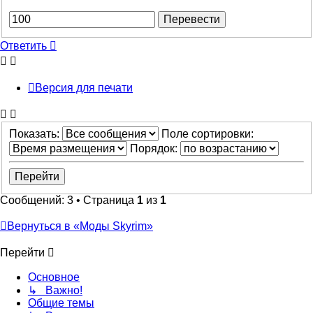
Ответить
Версия для печати
Показать:
Поле сортировки:
Порядок:
Сообщений: 3 • Страница
1
из
1
Вернуться в «Моды Skyrim»
Перейти
Основное
↳ Важно!
Общие темы