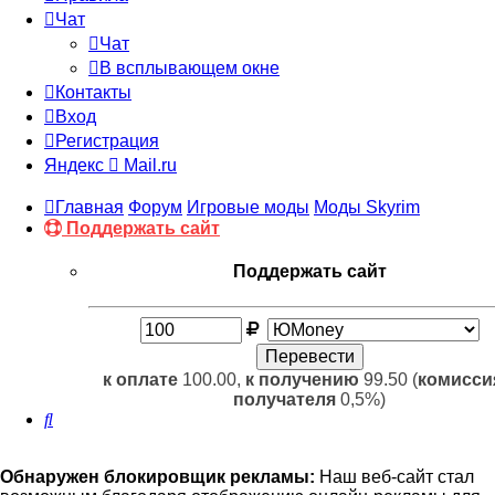
Чат
Чат
В всплывающем окне
Контакты
Вход
Регистрация
Яндекс
Mail.ru
Главная
Форум
Игровые моды
Моды Skyrim
Поддержать сайт
Поддержать сайт
к оплате
100.00,
к получению
99.50 (
комисси
получателя
0,5%)
Поиск
Обнаружен блокировщик рекламы:
Наш веб-сайт стал