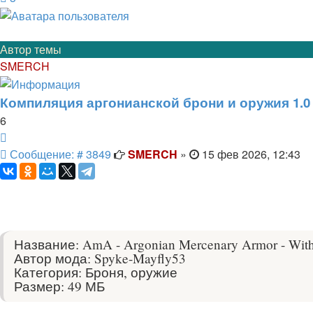
Автор темы
SMERCH
Компиляция аргонианской брони и оружия 1.0
6
Цитата
Сообщение
Сообщение: # 3849
SMERCH
»
15 фев 2026, 12:43
Название: AmA - Argonian Mercenary Armor - With
Автор мода: Spyke-Mayfly53
Категория: Броня, оружие
Размер: 49 МБ