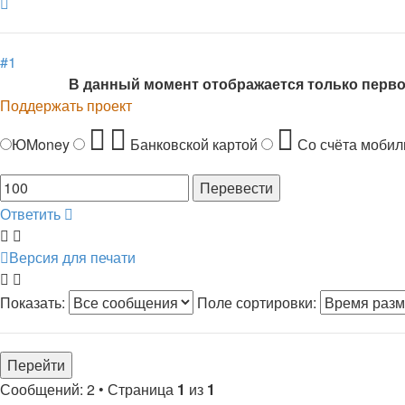
Вернуться
к
началу
#1
В данный момент отображается только перв
Поддержать проект
ЮMoney
Банковской картой
Со счёта мобил
Ответить
Версия для печати
Показать:
Поле сортировки:
Сообщений: 2 • Страница
1
из
1