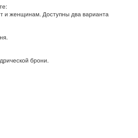
те:
ит и женщинам. Доступны два варианта
ня.
дрической брони.