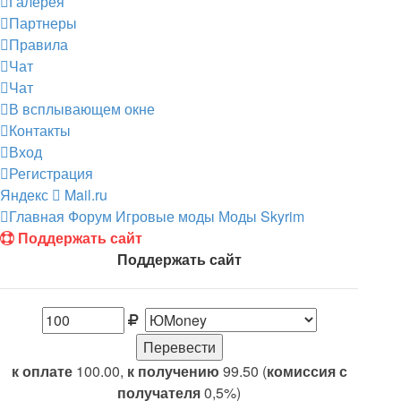
Галерея
Партнеры
Правила
Чат
Чат
В всплывающем окне
Контакты
Вход
Регистрация
Яндекс
Mail.ru
Главная
Форум
Игровые моды
Моды Skyrim
Поддержать сайт
Поддержать сайт
к оплате
100.00,
к получению
99.50 (
комиссия с
получателя
0,5%)