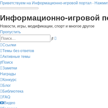
Приветствуем на Информационно-игровой портал - Нажмит
Информационно-игровой п
Новости, игры, модификации, спорт и многое другое
Пропустить
Расширенный
Поиск
поиск
Ссылки
Темы без ответов
Активные темы
Поиск
Заметки
Награды
Конкурс
Блог
Библиотека
FAQ
Видео