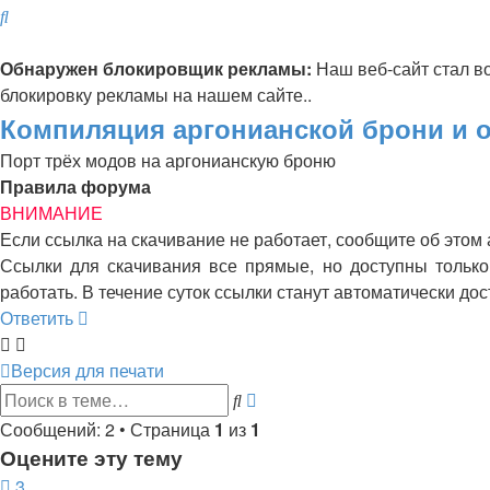
Поиск
Обнаружен блокировщик рекламы:
Наш веб-сайт стал в
блокировку рекламы на нашем сайте..
Компиляция аргонианской брони и о
Порт трёх модов на аргонианскую броню
Правила форума
ВНИМАНИЕ
Если ссылка на скачивание не работает, сообщите об этом
Ссылки для скачивания все прямые, но доступны только 
работать. В течение суток ссылки станут автоматически д
Ответить
Версия для печати
Расширенный
Поиск
поиск
Сообщений: 2 • Страница
1
из
1
Оцените эту тему
3