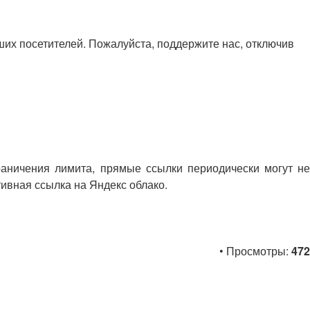
х посетителей. Пожалуйста, поддержите нас, отключив
раничения лимита, прямые ссылки периодически могут не
тивная ссылка на Яндекс облако.
• Просмотры:
472