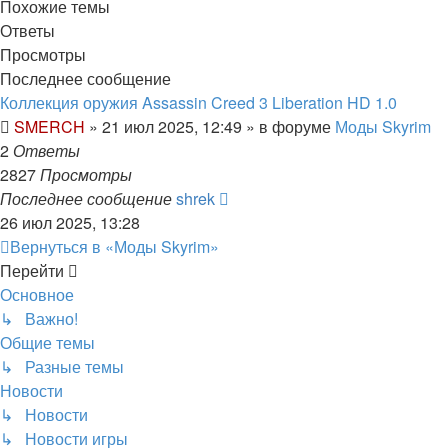
Похожие темы
Ответы
Просмотры
Последнее сообщение
Коллекция оружия Assassin Creed 3 Liberation HD 1.0
SMERCH
»
21 июл 2025, 12:49
» в форуме
Моды Skyrim
2
Ответы
2827
Просмотры
Последнее сообщение
shrek
26 июл 2025, 13:28
Вернуться в «Моды Skyrim»
Перейти
Основное
↳ Важно!
Общие темы
↳ Разные темы
Новости
↳ Новости
↳ Новости игры