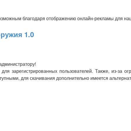
озможным благодаря отображению онлайн-рекламы для наши
ружия 1.0
 администратору!
для зарегистрированных пользователей. Также, из-за ог
оступными, для скачивания дополнительно имеется альтерна