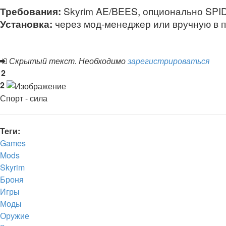
Требования:
Skyrim AE/BEES, опционально SPID
Установка:
через мод‑менеджер или вручную в па
Скрытый текст. Необходимо
зарегистрироваться
2
2
Спорт - сила
Теги:
Games
Mods
Skyrim
Броня
Игры
Моды
Оружие