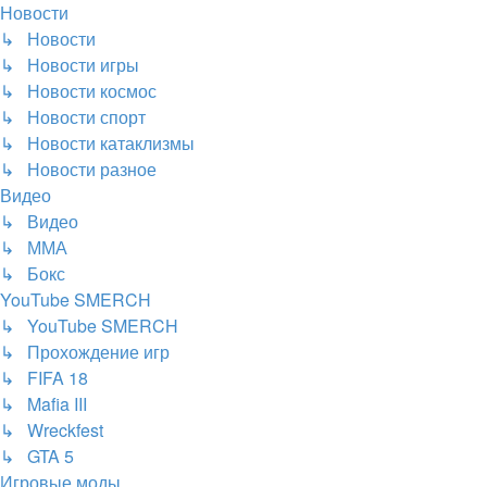
Новости
↳ Новости
↳ Новости игры
↳ Новости космос
↳ Новости спорт
↳ Новости катаклизмы
↳ Новости разное
Видео
↳ Видео
↳ ММА
↳ Бокс
YouTube SMERCH
↳ YouTube SMERCH
↳ Прохождение игр
↳ FIFA 18
↳ Mafia III
↳ Wreckfest
↳ GTA 5
Игровые моды