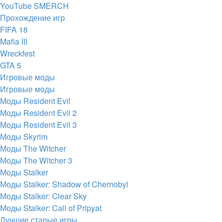
YouTube SMERCH
Прохождение игр
FIFA 18
Mafia III
Wreckfest
GTA 5
Игровые моды
Игровые моды
Моды Resident Evil
Моды Resident Evil 2
Моды Resident Evil 3
Моды Skyrim
Моды The Witcher
Моды The Witcher 3
Моды Stalker
Моды Stalker: Shadow of Chernobyl
Моды Stalker: Clear Sky
Моды Stalker: Call of Pripyat
Лучшие старые игры