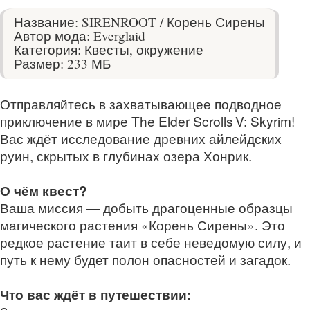
Название: SIRENROOT / Корень Сирены
Автор мода: Everglaid
Категория: Квесты, окружение
Размер: 233 МБ
Отправляйтесь в захватывающее подводное
приключение в мире The Elder Scrolls V: Skyrim!
Вас ждёт исследование древних айлейдских
руин, скрытых в глубинах озера Хонрик.
О чём квест?
Ваша миссия — добыть драгоценные образцы
магического растения «Корень Сирены». Это
редкое растение таит в себе неведомую силу, и
путь к нему будет полон опасностей и загадок.
Что вас ждёт в путешествии: