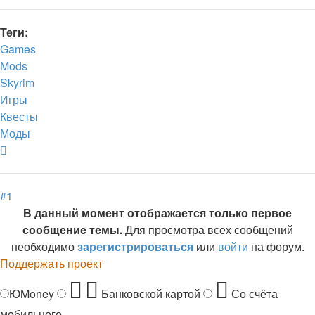
Теги:
Games
Mods
Skyrim
Игры
Квесты
Моды
Вернуться
к
началу
#1
В данный момент отображается только первое
сообщение темы.
Для просмотра всех сообщений
необходимо
зарегистрироваться
или
войти
на форум.
Поддержать проект
ЮMoney
Банковской картой
Со счёта
мобильного