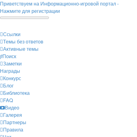
Приветствуем на Информационно-игровой портал -
Нажмите для регистрации
Ссылки
Темы без ответов
Активные темы
Поиск
Заметки
Награды
Конкурс
Блог
Библиотека
FAQ
Видео
Галерея
Партнеры
Правила
Чат