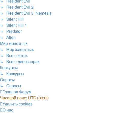
↳ Resident Evil
↳ Resident Evil 2
↳ Resident Evil 3: Nemesis
↳ Silent Hill
↳ Silent Hill 1
↳ Predator
↳ Alien
Мир животных
↳ Мир животных
↳ Все о котах
↳ Все о динозаврах
Конкурсы
↳ Конкурсы
Опросы
↳ Опросы
Главная
Форум
Часовой пояс:
UTC+03:00
Удалить cookies
О нас