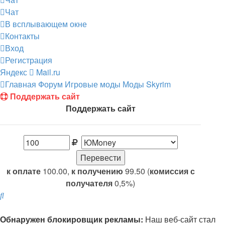
Чат
В всплывающем окне
Контакты
Вход
Регистрация
Яндекс
Mail.ru
Главная
Форум
Игровые моды
Моды Skyrim
Поддержать сайт
Поддержать сайт
к оплате
100.00,
к получению
99.50 (
комиссия с
получателя
0,5%)
Поиск
Обнаружен блокировщик рекламы:
Наш веб-сайт стал