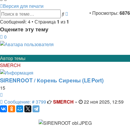
Версия для печати
Расширенный
• Просмотры:
6876
Поиск
поиск
Сообщений: 4 • Страница
1
из
1
Оцените эту тему
0
Автор темы
SMERCH
SIRENROOT / Корень Сирены (LE Port)
15
Цитата
Сообщение
Сообщение: # 3799
SMERCH
»
22 ноя 2025, 12:59