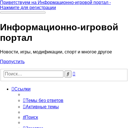
Приветствуем на Информационно-игровой портал -
Нажмите для регистрации
Информационно-игровой
портал
Новости, игры, модификации, спорт и многое другое
Пропустить
Расширенный
Поиск
поиск
Ссылки
Темы без ответов
Активные темы
Поиск