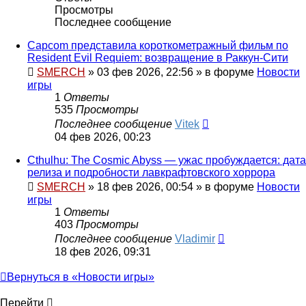
Просмотры
Последнее сообщение
Capcom представила короткометражный фильм по
Resident Evil Requiem: возвращение в Раккун‑Сити
SMERCH
»
03 фев 2026, 22:56
» в форуме
Новости
игры
1
Ответы
535
Просмотры
Последнее сообщение
Vitek
04 фев 2026, 00:23
Cthulhu: The Cosmic Abyss — ужас пробуждается: дата
релиза и подробности лавкрафтовского хоррора
SMERCH
»
18 фев 2026, 00:54
» в форуме
Новости
игры
1
Ответы
403
Просмотры
Последнее сообщение
Vladimir
18 фев 2026, 09:31
Вернуться в «Новости игры»
Перейти