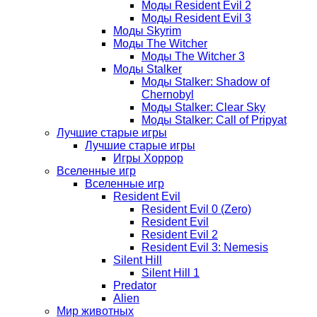
Моды Resident Evil 2
Моды Resident Evil 3
Моды Skyrim
Моды The Witcher
Моды The Witcher 3
Моды Stalker
Моды Stalker: Shadow of
Chernobyl
Моды Stalker: Clear Sky
Моды Stalker: Call of Pripyat
Лучшие старые игры
Лучшие старые игры
Игры Хоррор
Вселенные игр
Вселенные игр
Resident Evil
Resident Evil 0 (Zero)
Resident Evil
Resident Evil 2
Resident Evil 3: Nemesis
Silent Hill
Silent Hill 1
Predator
Alien
Мир животных