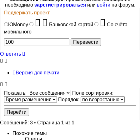
необходимо
зарегистрироваться
или
войти
на форум.
Поддержать проект
ЮMoney
Банковской картой
Со счёта
мобильного
Ответить
Версия для печати
Показать:
Поле сортировки:
Порядок:
Сообщений: 3 • Страница
1
из
1
Похожие темы
Ответы