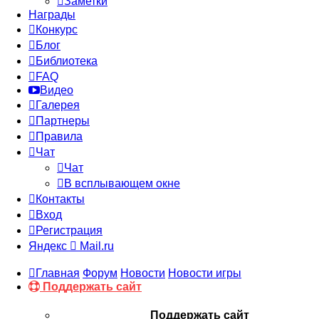
Заметки
Награды
Конкурс
Блог
Библиотека
FAQ
Видео
Галерея
Партнеры
Правила
Чат
Чат
В всплывающем окне
Контакты
Вход
Регистрация
Яндекс
Mail.ru
Главная
Форум
Новости
Новости игры
Поддержать сайт
Поддержать сайт