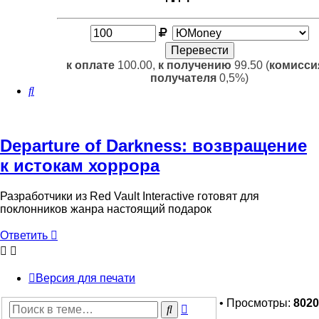
к оплате
100.00,
к получению
99.50 (
комисси
получателя
0,5%)
Поиск
Departure of Darkness: возвращение
к истокам хоррора
Разработчики из Red Vault Interactive готовят для
поклонников жанра настоящий подарок
Ответить
Версия для печати
• Просмотры:
8020
Расширенный
Поиск