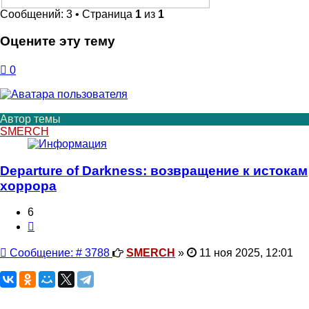
поиск
Сообщений: 3 • Страница
1
из
1
Оцените эту тему
0
Автор темы
SMERCH
Departure of Darkness: возвращение к истокам
хоррора
6
Цитата
Сообщение
Сообщение: # 3788
SMERCH
»
11 ноя 2025, 12:01