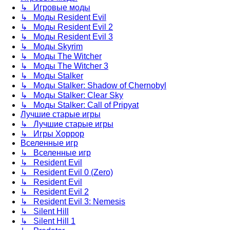
↳ Игровые моды
↳ Моды Resident Evil
↳ Моды Resident Evil 2
↳ Моды Resident Evil 3
↳ Моды Skyrim
↳ Моды The Witcher
↳ Моды The Witcher 3
↳ Моды Stalker
↳ Моды Stalker: Shadow of Chernobyl
↳ Моды Stalker: Clear Sky
↳ Моды Stalker: Call of Pripyat
Лучшие старые игры
↳ Лучшие старые игры
↳ Игры Хоррор
Вселенные игр
↳ Вселенные игр
↳ Resident Evil
↳ Resident Evil 0 (Zero)
↳ Resident Evil
↳ Resident Evil 2
↳ Resident Evil 3: Nemesis
↳ Silent Hill
↳ Silent Hill 1