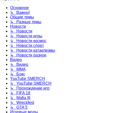
Основное
↳ Важно!
Общие темы
↳ Разные темы
Новости
↳ Новости
↳ Новости игры
↳ Новости космос
↳ Новости спорт
↳ Новости катаклизмы
↳ Новости разное
Видео
↳ Видео
↳ ММА
↳ Бокс
YouTube SMERCH
↳ YouTube SMERCH
↳ Прохождение игр
↳ FIFA 18
↳ Mafia III
↳ Wreckfest
↳ GTA 5
Игровые моды