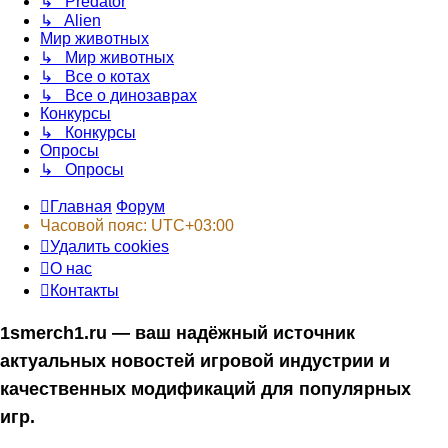
↳ Predator
↳ Alien
Мир животных
↳ Мир животных
↳ Все о котах
↳ Все о динозаврах
Конкурсы
↳ Конкурсы
Опросы
↳ Опросы
Главная
Форум
Часовой пояс:
UTC+03:00
Удалить cookies
О нас
Контакты
1smerch1.ru — ваш надёжный источник
актуальных новостей игровой индустрии и
качественных модификаций для популярных
игр.