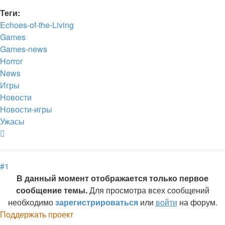
Теги:
Echoes-of-the-Living
Games
Games-news
Horror
News
Игры
Новости
Новости-игры
Ужасы
Вернуться
к
началу
#1
В данный момент отображается только первое
сообщение темы.
Для просмотра всех сообщений
необходимо
зарегистрироваться
или
войти
на форум.
Поддержать проект