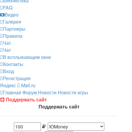
Библиотека
FAQ
Видео
Галерея
Партнеры
Правила
Чат
Чат
В всплывающем окне
Контакты
Вход
Регистрация
Яндекс
Mail.ru
Главная
Форум
Новости
Новости игры
Поддержать сайт
Поддержать сайт