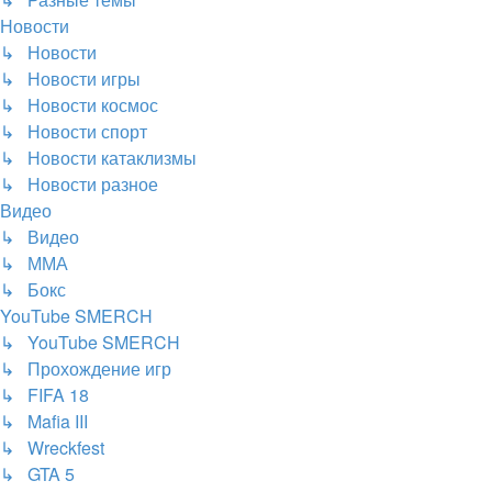
Новости
↳ Новости
↳ Новости игры
↳ Новости космос
↳ Новости спорт
↳ Новости катаклизмы
↳ Новости разное
Видео
↳ Видео
↳ ММА
↳ Бокс
YouTube SMERCH
↳ YouTube SMERCH
↳ Прохождение игр
↳ FIFA 18
↳ Mafia III
↳ Wreckfest
↳ GTA 5