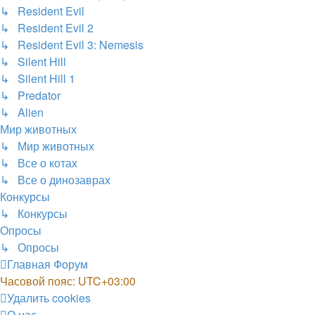
↳ Resident Evil
↳ Resident Evil 2
↳ Resident Evil 3: Nemesis
↳ Silent Hill
↳ Silent Hill 1
↳ Predator
↳ Alien
Мир животных
↳ Мир животных
↳ Все о котах
↳ Все о динозаврах
Конкурсы
↳ Конкурсы
Опросы
↳ Опросы
Главная
Форум
Часовой пояс:
UTC+03:00
Удалить cookies
О нас