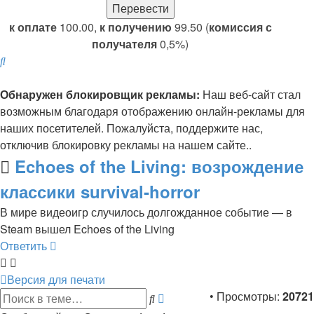
к оплате
100.00,
к получению
99.50 (
комиссия с
получателя
0,5%)
Поиск
Обнаружен блокировщик рекламы:
Наш веб-сайт стал
возможным благодаря отображению онлайн-рекламы для
наших посетителей. Пожалуйста, поддержите нас,
отключив блокировку рекламы на нашем сайте..
Echoes of the Living: возрождение
классики survival‑horror
В мире видеоигр случилось долгожданное событие — в
Steam вышел Echoes of the Living
Ответить
Версия для печати
Расширенный
• Просмотры:
20721
Поиск
поиск