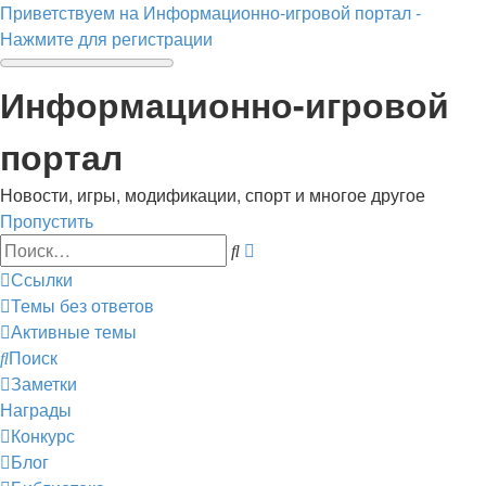
Приветствуем на Информационно-игровой портал -
Нажмите для регистрации
Информационно-игровой
портал
Новости, игры, модификации, спорт и многое другое
Пропустить
Расширенный
Поиск
поиск
Ссылки
Темы без ответов
Активные темы
Поиск
Заметки
Награды
Конкурс
Блог