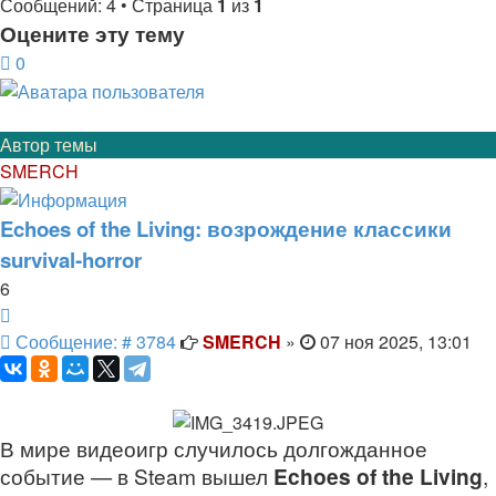
Сообщений: 4 • Страница
1
из
1
Оцените эту тему
0
Автор темы
SMERCH
Echoes of the Living: возрождение классики
survival‑horror
6
Цитата
Сообщение
Сообщение: # 3784
SMERCH
»
07 ноя 2025, 13:01
В мире видеоигр случилось долгожданное
событие — в Steam вышел
Echoes of the Living
,