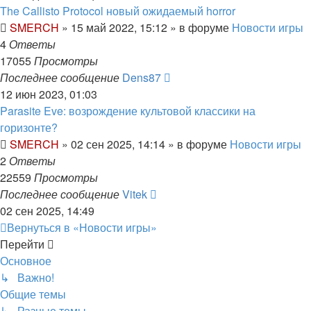
The Callisto Protocol новый ожидаемый horror
SMERCH
»
15 май 2022, 15:12
» в форуме
Новости игры
4
Ответы
17055
Просмотры
Последнее сообщение
Dens87
12 июн 2023, 01:03
Parasite Eve: возрождение культовой классики на
горизонте?
SMERCH
»
02 сен 2025, 14:14
» в форуме
Новости игры
2
Ответы
22559
Просмотры
Последнее сообщение
Vitek
02 сен 2025, 14:49
Вернуться в «Новости игры»
Перейти
Основное
↳ Важно!
Общие темы
↳ Разные темы