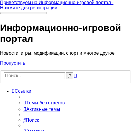
Приветствуем на Информационно-игровой портал -
Нажмите для регистрации
Информационно-игровой
портал
Новости, игры, модификации, спорт и многое другое
Пропустить
Расширенный
Поиск
поиск
Ссылки
Темы без ответов
Активные темы
Поиск