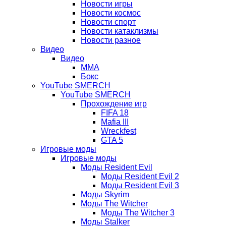
Новости игры
Новости космос
Новости спорт
Новости катаклизмы
Новости разное
Видео
Видео
ММА
Бокс
YouTube SMERCH
YouTube SMERCH
Прохождение игр
FIFA 18
Mafia III
Wreckfest
GTA 5
Игровые моды
Игровые моды
Моды Resident Evil
Моды Resident Evil 2
Моды Resident Evil 3
Моды Skyrim
Моды The Witcher
Моды The Witcher 3
Моды Stalker