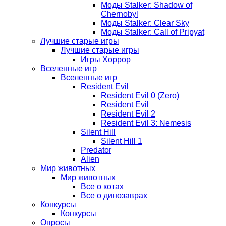
Моды Stalker: Shadow of
Chernobyl
Моды Stalker: Clear Sky
Моды Stalker: Call of Pripyat
Лучшие старые игры
Лучшие старые игры
Игры Хоррор
Вселенные игр
Вселенные игр
Resident Evil
Resident Evil 0 (Zero)
Resident Evil
Resident Evil 2
Resident Evil 3: Nemesis
Silent Hill
Silent Hill 1
Predator
Alien
Мир животных
Мир животных
Все о котах
Все о динозаврах
Конкурсы
Конкурсы
Опросы