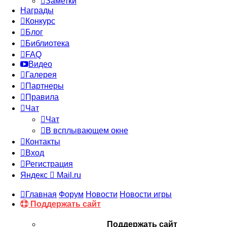
Заметки
Награды
Конкурс
Блог
Библиотека
FAQ
Видео
Галерея
Партнеры
Правила
Чат
Чат
В всплывающем окне
Контакты
Вход
Регистрация
Яндекс
Mail.ru
Главная
Форум
Новости
Новости игры
Поддержать сайт
Поддержать сайт