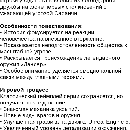
Игроки увидят становление их легендарной
дружбы на фоне первых столкновений с
ужасающей угрозой Саранчи.
Особенности повествования:
• История фокусируется на реакции
человечества на внезапное вторжение.
• Показывается неподготовленность общества к
масштабной угрозе.
• Раскрывается происхождение легендарного
оружия «Лансер».
• Особое внимание уделяется эмоциональной
связи между главными героями.
Игровой процесс
Классический геймплей серии сохраняется, но
получает новое дыхание:
• Знакомая механика укрытий.
• Новые виды врагов и оружия.
• Улучшенная графика на движке Unreal Engine 5.
• Увеличенный уровень детализации окружения.