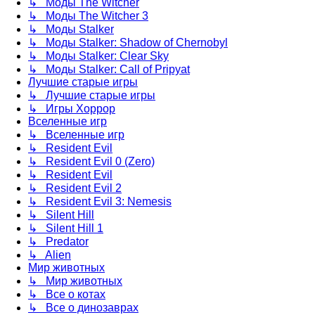
↳ Моды The Witcher
↳ Моды The Witcher 3
↳ Моды Stalker
↳ Моды Stalker: Shadow of Chernobyl
↳ Моды Stalker: Clear Sky
↳ Моды Stalker: Call of Pripyat
Лучшие старые игры
↳ Лучшие старые игры
↳ Игры Хоррор
Вселенные игр
↳ Вселенные игр
↳ Resident Evil
↳ Resident Evil 0 (Zero)
↳ Resident Evil
↳ Resident Evil 2
↳ Resident Evil 3: Nemesis
↳ Silent Hill
↳ Silent Hill 1
↳ Predator
↳ Alien
Мир животных
↳ Мир животных
↳ Все о котах
↳ Все о динозаврах