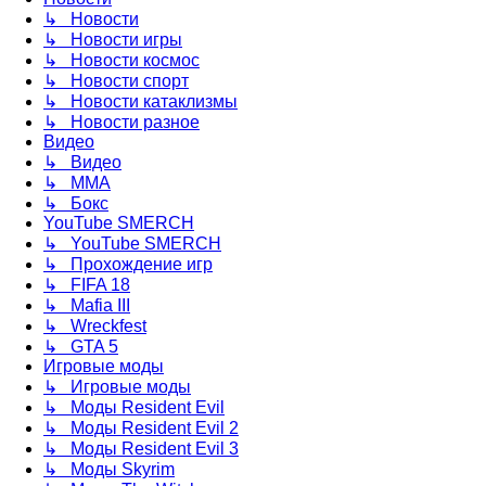
↳ Новости
↳ Новости игры
↳ Новости космос
↳ Новости спорт
↳ Новости катаклизмы
↳ Новости разное
Видео
↳ Видео
↳ ММА
↳ Бокс
YouTube SMERCH
↳ YouTube SMERCH
↳ Прохождение игр
↳ FIFA 18
↳ Mafia III
↳ Wreckfest
↳ GTA 5
Игровые моды
↳ Игровые моды
↳ Моды Resident Evil
↳ Моды Resident Evil 2
↳ Моды Resident Evil 3
↳ Моды Skyrim