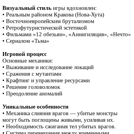
Визуальный стиль
игры вдохновлен:
• Реальным районом Кракова (Нова-Хута)
• Восточноевропейским брутализмом
• Ретрофутуристической эстетикой
• Фильмами «12 обезьян», «Аннигиляция», «Нечто»
• Сериалом «Тьма»
Игровой процесс
Основные механики:
• Выживание и исследование локаций
• Сражения с мутантами
• Крафтинг и управление ресурсами
• Решение головоломок
• Преодоление аномалий
Уникальные особенности
• Механика слияния врагов — убитые монстры
могут быть поглощены живыми, усиливая их.
• Необходимость сжигания тел убитых врагов.
• Система перемещения между временными