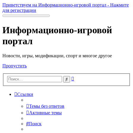
Приветствуем на Информационно-игровой портал - Нажмите
для регистрации
Информационно-игровой
портал
Новости, игры, модификации, спорт и многое другое
Пропустить
Расширенный
Поиск
поиск
Ссылки
Темы без ответов
Активные темы
Поиск