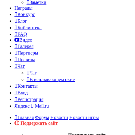
Заметки
Награды
Конкурс
Блог
Библиотека
FAQ
Видео
Галерея
Партнеры
Правила
Чат
Чат
В всплывающем окне
Контакты
Вход
Регистрация
Яндекс
Mail.ru
Главная
Форум
Новости
Новости игры
Поддержать сайт