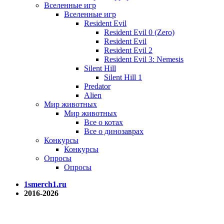
Вселенные игр
Вселенные игр
Resident Evil
Resident Evil 0 (Zero)
Resident Evil
Resident Evil 2
Resident Evil 3: Nemesis
Silent Hill
Silent Hill 1
Predator
Alien
Мир животных
Мир животных
Все о котах
Все о динозаврах
Конкурсы
Конкурсы
Опросы
Опросы
1smerch1.ru
2016-2026