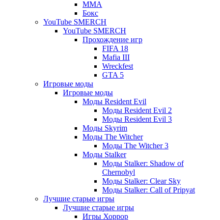
ММА
Бокс
YouTube SMERCH
YouTube SMERCH
Прохождение игр
FIFA 18
Mafia III
Wreckfest
GTA 5
Игровые моды
Игровые моды
Моды Resident Evil
Моды Resident Evil 2
Моды Resident Evil 3
Моды Skyrim
Моды The Witcher
Моды The Witcher 3
Моды Stalker
Моды Stalker: Shadow of
Chernobyl
Моды Stalker: Clear Sky
Моды Stalker: Call of Pripyat
Лучшие старые игры
Лучшие старые игры
Игры Хоррор