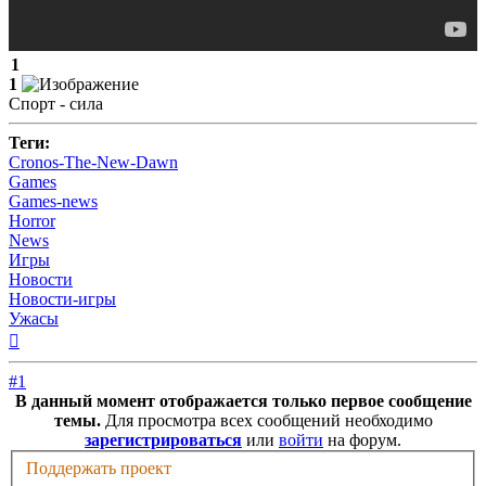
1
1
Спорт - сила
Теги:
Cronos-The-New-Dawn
Games
Games-news
Horror
News
Игры
Новости
Новости-игры
Ужасы
Вернуться
к
началу
#1
В данный момент отображается только первое сообщение
темы.
Для просмотра всех сообщений необходимо
зарегистрироваться
или
войти
на форум.
Поддержать проект