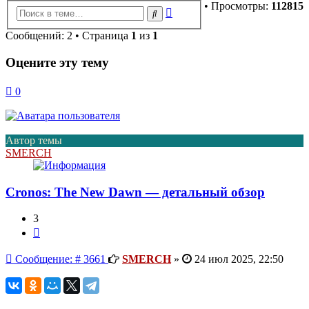
• Просмотры:
112815
Расширенный
Поиск
поиск
Сообщений: 2 • Страница
1
из
1
Оцените эту тему
0
Автор темы
SMERCH
Cronos: The New Dawn — детальный обзор
3
Цитата
Сообщение
Сообщение: # 3661
SMERCH
»
24 июл 2025, 22:50