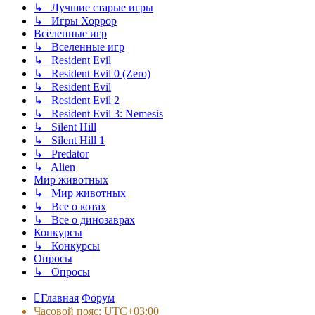
↳ Лучшие старые игры
↳ Игры Хоррор
Вселенные игр
↳ Вселенные игр
↳ Resident Evil
↳ Resident Evil 0 (Zero)
↳ Resident Evil
↳ Resident Evil 2
↳ Resident Evil 3: Nemesis
↳ Silent Hill
↳ Silent Hill 1
↳ Predator
↳ Alien
Мир животных
↳ Мир животных
↳ Все о котах
↳ Все о динозаврах
Конкурсы
↳ Конкурсы
Опросы
↳ Опросы
Главная
Форум
Часовой пояс:
UTC+03:00