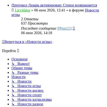
Протокол Лазарь активирован: Cronos возвращается
Licvidator
»
06 июн 2026, 12:41
» в форуме
Новости
игры
2
Ответы
637
Просмотры
Последнее сообщение
PPtsn123
06 июн 2026, 14:18
Вернуться в «Новости игры»
Перейти
Основное
↳ Важно!
Общие темы
↳ Разные темы
Новости
↳ Новости
↳ Новости игры
↳ Новости космос
↳ Новости спорт
↳ Новости катаклизмы
↳ Новости разное