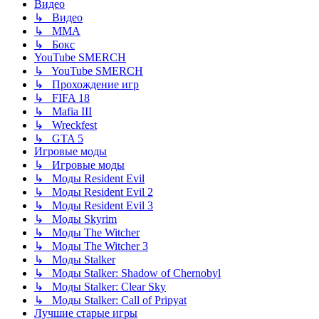
Видео
↳ Видео
↳ ММА
↳ Бокс
YouTube SMERCH
↳ YouTube SMERCH
↳ Прохождение игр
↳ FIFA 18
↳ Mafia III
↳ Wreckfest
↳ GTA 5
Игровые моды
↳ Игровые моды
↳ Моды Resident Evil
↳ Моды Resident Evil 2
↳ Моды Resident Evil 3
↳ Моды Skyrim
↳ Моды The Witcher
↳ Моды The Witcher 3
↳ Моды Stalker
↳ Моды Stalker: Shadow of Chernobyl
↳ Моды Stalker: Clear Sky
↳ Моды Stalker: Call of Pripyat
Лучшие старые игры