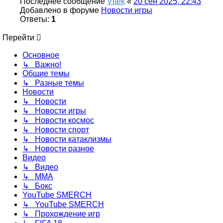
Последнее сообщение
Vitek
«
20 сен 2025, 22:43
Добавлено в форуме
Новости игры
Ответы:
1
Перейти
Основное
↳ Важно!
Общие темы
↳ Разные темы
Новости
↳ Новости
↳ Новости игры
↳ Новости космос
↳ Новости спорт
↳ Новости катаклизмы
↳ Новости разное
Видео
↳ Видео
↳ ММА
↳ Бокс
YouTube SMERCH
↳ YouTube SMERCH
↳ Прохождение игр