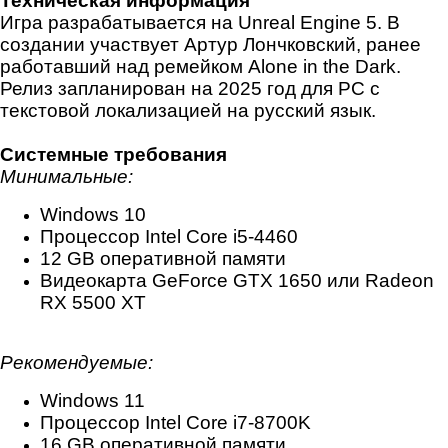
Техническая информация
Игра разрабатывается на Unreal Engine 5. В
создании участвует Артур Лончковский, ранее
работавший над ремейком Alone in the Dark.
Релиз запланирован на 2025 год для PC с
текстовой локализацией на русский язык.
Системные требования
Минимальные:
Windows 10
Процессор Intel Core i5-4460
12 GB оперативной памяти
Видеокарта GeForce GTX 1650 или Radeon
RX 5500 XT
Рекомендуемые:
Windows 11
Процессор Intel Core i7-8700K
16 GB оперативной памяти