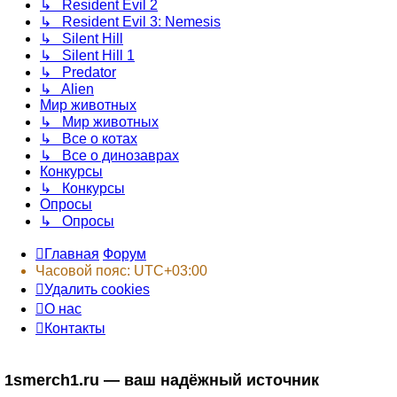
↳ Resident Evil 2
↳ Resident Evil 3: Nemesis
↳ Silent Hill
↳ Silent Hill 1
↳ Predator
↳ Alien
Мир животных
↳ Мир животных
↳ Все о котах
↳ Все о динозаврах
Конкурсы
↳ Конкурсы
Опросы
↳ Опросы
Главная
Форум
Часовой пояс:
UTC+03:00
Удалить cookies
О нас
Контакты
1smerch1.ru — ваш надёжный источник