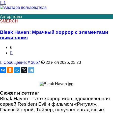
1
Автор темы
SMERCH
Bleak Haven: Мрачный хоррор с элементами
выживания
6
Цитата
Сообщение
Сообщение: # 3657
22 июл 2025, 23:23
Сюжет и сеттинг
Bleak Haven — это хоррор-игра, вдохновленная
серией Resident Evil и фильмом «Ритуал».
Главный герой, Тайлер, получает загадочные