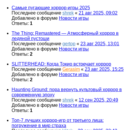
Самые пугающие хоррор-игры 2025
Последнее сообщение
shrek
«
21 авг 2025, 09:02
Добавлено в форуме
Новости игры
Ответы:
1
The Thing: Remastered — Атмосферный хоррор в
ледяной пустоши
Последнее сообщение
gertop
«
23 авг 2025, 13:01
Добавлено в форуме
Новости игры
Ответы:
2
SLITTERHEAD: Когда Токио встречает хоррор
Последнее сообщение
Gerasim
«
23 авг 2025, 15:25
Добавлено в форуме
Новости игры
Ответы:
2
Haunting Ground: пора вернуть культовый хоррор в
современную эпоху
Последнее сообщение
shrek
«
12 сен 2025, 20:49
Добавлено в форуме
Новости игры
Ответы:
1
Топ-7 лучших хоррор-игр от третьего лица:
погружение в мир страха