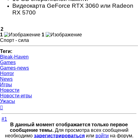
Видеокарта GeForce RTX 3060 или Radeon
RX 5700
2
1
1
Спорт - сила
Теги:
Bleak-Haven
Games
Games-news
Horror
News
Игры
Новости
Новости-игры
Ужасы
Вернуться
к
началу
#1
В данный момент отображается только первое
сообщение темы.
Для просмотра всех сообщений
необходимо
зарегистрироваться
или
войти
на форум.