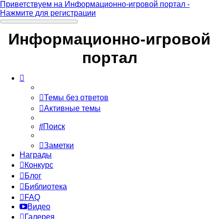
Приветствуем на Информационно-игровой портал -
Нажмите для регистрации
Информационно-игровой
портал
Темы без ответов
Активные темы
Поиск
Заметки
Награды
Конкурс
Блог
Библиотека
FAQ
Видео
Галерея