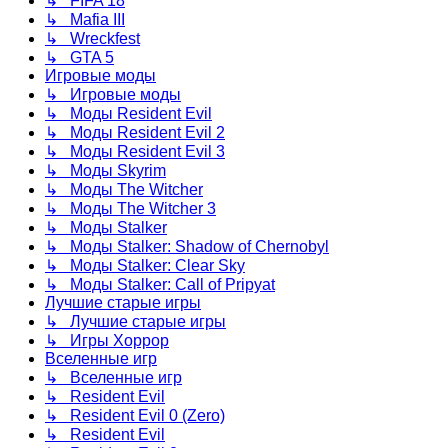
↳ FIFA 18
↳ Mafia III
↳ Wreckfest
↳ GTA 5
Игровые моды
↳ Игровые моды
↳ Моды Resident Evil
↳ Моды Resident Evil 2
↳ Моды Resident Evil 3
↳ Моды Skyrim
↳ Моды The Witcher
↳ Моды The Witcher 3
↳ Моды Stalker
↳ Моды Stalker: Shadow of Chernobyl
↳ Моды Stalker: Clear Sky
↳ Моды Stalker: Call of Pripyat
Лучшие старые игры
↳ Лучшие старые игры
↳ Игры Хоррор
Вселенные игр
↳ Вселенные игр
↳ Resident Evil
↳ Resident Evil 0 (Zero)
↳ Resident Evil