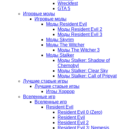
Wreckfest
GTA 5
Игровые моды
Игровые моды
Моды Resident Evil
Моды Resident Evil 2
Моды Resident Evil 3
Моды Skyrim
Моды The Witcher
Моды The Witcher 3
Моды Stalker
Моды Stalker: Shadow of
Chernobyl
Моды Stalker: Clear Sky
Моды Stalker: Call of Pripyat
Лучшие старые игры
Лучшие старые игры
Игры Хоррор
Вселенные игр
Вселенные игр
Resident Evil
Resident Evil 0 (Zero)
Resident Evil
Resident Evil 2
Resident Evil 3: Nemesis