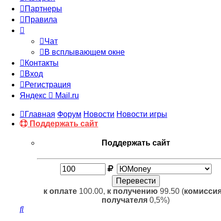
Партнеры
Правила
Чат
В всплывающем окне
Контакты
Вход
Регистрация
Яндекс
Mail.ru
Главная
Форум
Новости
Новости игры
Поддержать сайт
Поддержать сайт
к оплате
100.00,
к получению
99.50 (
комиссия
получателя
0,5%)
Поиск