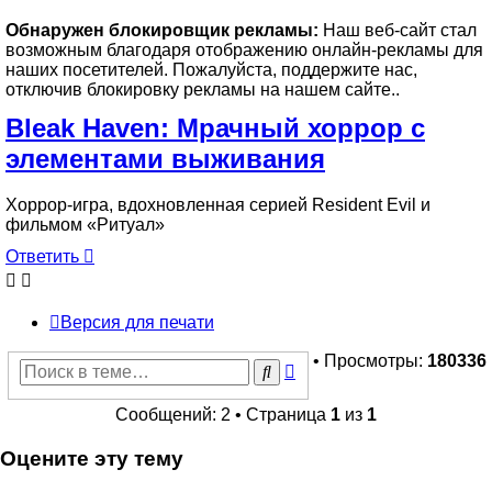
Обнаружен блокировщик рекламы:
Наш веб-сайт стал
возможным благодаря отображению онлайн-рекламы для
наших посетителей. Пожалуйста, поддержите нас,
отключив блокировку рекламы на нашем сайте..
Bleak Haven: Мрачный хоррор с
элементами выживания
Хоррор-игра, вдохновленная серией Resident Evil и
фильмом «Ритуал»
Ответить
Версия для печати
• Просмотры:
180336
Расширенный
Поиск
поиск
Сообщений: 2 • Страница
1
из
1
Оцените эту тему