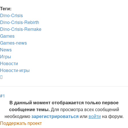
Теги:
Dino-Crisis
Dino-Crisis-Rebirth
Dino-Crisis-Remake
Games
Games-news
News
Игры
Новости
Новости-игры
Вернуться
к
началу
#1
В данный момент отображается только первое
сообщение темы.
Для просмотра всех сообщений
необходимо
зарегистрироваться
или
войти
на форум.
Поддержать проект