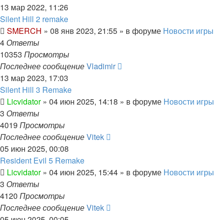
13 мар 2022, 11:26
Silent Hill 2 remake
SMERCH
»
08 янв 2023, 21:55
» в форуме
Новости игры
4
Ответы
10353
Просмотры
Последнее сообщение
Vladimir
13 мар 2023, 17:03
Silent Hill 3 Remake
Licvidator
»
04 июн 2025, 14:18
» в форуме
Новости игры
3
Ответы
4019
Просмотры
Последнее сообщение
Vitek
05 июн 2025, 00:08
Resident Evil 5 Remake
Licvidator
»
04 июн 2025, 15:44
» в форуме
Новости игры
3
Ответы
4120
Просмотры
Последнее сообщение
Vitek
05 июн 2025, 00:05