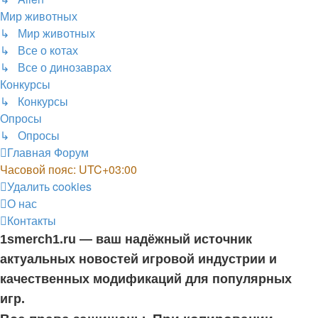
Мир животных
↳ Мир животных
↳ Все о котах
↳ Все о динозаврах
Конкурсы
↳ Конкурсы
Опросы
↳ Опросы
Главная
Форум
Часовой пояс:
UTC+03:00
Удалить cookies
О нас
Контакты
1smerch1.ru — ваш надёжный источник
актуальных новостей игровой индустрии и
качественных модификаций для популярных
игр.