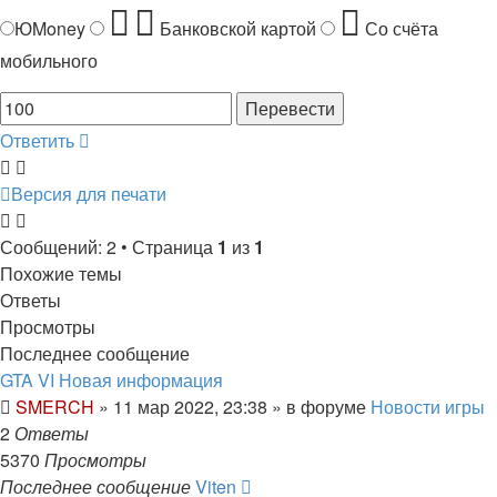
ЮMoney
Банковской картой
Со счёта
мобильного
Ответить
Версия для печати
Сообщений: 2 • Страница
1
из
1
Похожие темы
Ответы
Просмотры
Последнее сообщение
GTA VI Новая информация
SMERCH
»
11 мар 2022, 23:38
» в форуме
Новости игры
2
Ответы
5370
Просмотры
Последнее сообщение
Viten