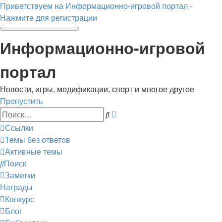
Приветствуем на Информационно-игровой портал -
Нажмите для регистрации
Информационно-игровой
портал
Новости, игры, модификации, спорт и многое другое
Пропустить
Расширенный
Поиск
поиск
Ссылки
Темы без ответов
Активные темы
Поиск
Заметки
Награды
Конкурс
Блог