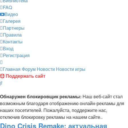
Библиотека
FAQ
Видео
Галерея
Партнеры
Правила
Контакты
Вход
Регистрация
Главная
Форум
Новости
Новости игры
Поддержать сайт
Поиск
Обнаружен блокировщик рекламы:
Наш веб-сайт стал
возможным благодаря отображению онлайн-рекламы для
наших посетителей. Пожалуйста, поддержите нас,
отключив блокировку рекламы на нашем сайте..
Dino Crisis Remake: актуальная