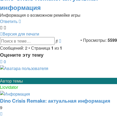
информация
Информация о возможном ремейке игры
Ответить
Версия для печати
Расширенный
• Просмотры:
5599
Поиск
поиск
Сообщений: 2 • Страница
1
из
1
Оцените эту тему
0
Автор темы
Licvidator
Dino Crisis Remake: актуальная информация
9
Цитата