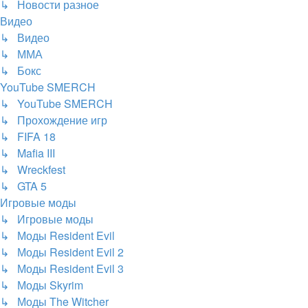
↳ Новости разное
Видео
↳ Видео
↳ ММА
↳ Бокс
YouTube SMERCH
↳ YouTube SMERCH
↳ Прохождение игр
↳ FIFA 18
↳ Mafia III
↳ Wreckfest
↳ GTA 5
Игровые моды
↳ Игровые моды
↳ Моды Resident Evil
↳ Моды Resident Evil 2
↳ Моды Resident Evil 3
↳ Моды Skyrim
↳ Моды The Witcher