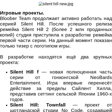
Игровые проекты.
Bloober Team продолжает активно работать над
серией Silent Hill. После успешного релиза
ремейка Silent Hill 2 (более 2 млн проданных
копий) студия приступила к разработке ремейка
первой части серии. На данный момент показан
только тизер с логотипом игры.
В разработке находятся ещё два крупных
проекта:
Silent Hill f
— новая полноценная част
серии от гонконгской NeoBards
Entertainment. Игра впервые перенесёт
действие за пределы Сайлент Хилла,
представив сеттинг сельской Японии 1960-х
годов.
Silent Hill: Townfall
— проект от
шотландской студии No Code, создавшей