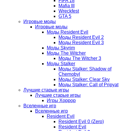
FIFA 18
Mafia III
Wreckfest
GTA 5
Игровые моды
Игровые моды
Моды Resident Evil
Моды Resident Evil 2
Моды Resident Evil 3
Моды Skyrim
Моды The Witcher
Моды The Witcher 3
Моды Stalker
Моды Stalker: Shadow of
Chernobyl
Моды Stalker: Clear Sky
Моды Stalker: Call of Pripyat
Лучшие старые игры
Лучшие старые игры
Игры Хоррор
Вселенные игр
Вселенные игр
Resident Evil
Resident Evil 0 (Zero)
Resident Evil