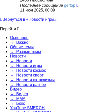
2400
Просмотры
Последнее сообщение
gertop
11 июн 2025, 00:09
Вернуться в «Новости игры»
Перейти
Основное
↳ Важно!
Общие темы
↳ Разные темы
Новости
↳ Новости
↳ Новости игры
↳ Новости космос
↳ Новости спорт
↳ Новости катаклизмы
↳ Новости разное
Видео
↳ Видео
↳ ММА
↳ Бокс
YouTube SMERCH