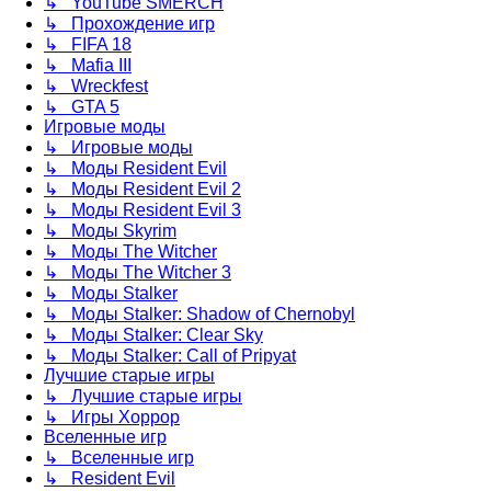
↳ YouTube SMERCH
↳ Прохождение игр
↳ FIFA 18
↳ Mafia III
↳ Wreckfest
↳ GTA 5
Игровые моды
↳ Игровые моды
↳ Моды Resident Evil
↳ Моды Resident Evil 2
↳ Моды Resident Evil 3
↳ Моды Skyrim
↳ Моды The Witcher
↳ Моды The Witcher 3
↳ Моды Stalker
↳ Моды Stalker: Shadow of Chernobyl
↳ Моды Stalker: Clear Sky
↳ Моды Stalker: Call of Pripyat
Лучшие старые игры
↳ Лучшие старые игры
↳ Игры Хоррор
Вселенные игр
↳ Вселенные игр
↳ Resident Evil