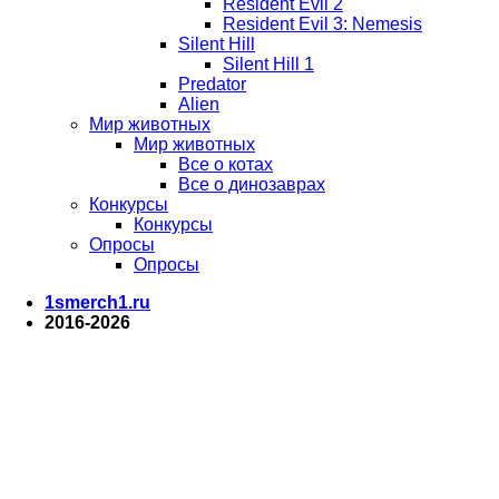
Resident Evil 2
Resident Evil 3: Nemesis
Silent Hill
Silent Hill 1
Predator
Alien
Мир животных
Мир животных
Все о котах
Все о динозаврах
Конкурсы
Конкурсы
Опросы
Опросы
1smerch1.ru
2016-2026