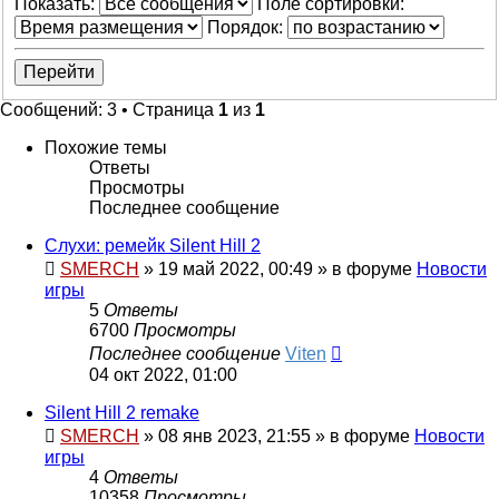
Показать:
Поле сортировки:
Порядок:
Сообщений: 3 • Страница
1
из
1
Похожие темы
Ответы
Просмотры
Последнее сообщение
Слухи: ремейк Silent Hill 2
SMERCH
»
19 май 2022, 00:49
» в форуме
Новости
игры
5
Ответы
6700
Просмотры
Последнее сообщение
Viten
04 окт 2022, 01:00
Silent Hill 2 remake
SMERCH
»
08 янв 2023, 21:55
» в форуме
Новости
игры
4
Ответы
10358
Просмотры