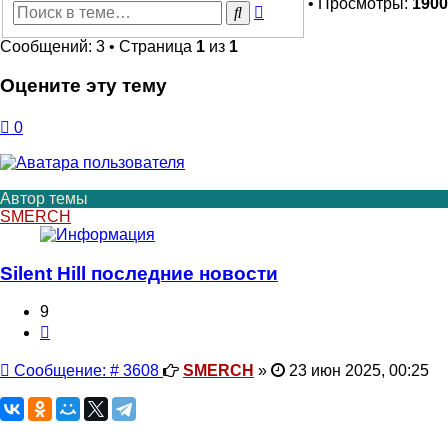
• Просмотры:
1900
Расширенный
Поиск
поиск
Сообщений: 3 • Страница
1
из
1
Оцените эту тему
0
Автор темы
SMERCH
Silent Hill последние новости
9
Цитата
Сообщение
Сообщение: # 3608
SMERCH
»
23 июн 2025, 00:25