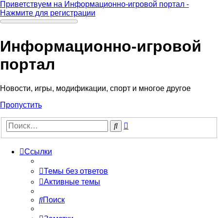
Приветствуем на Информационно-игровой портал -
Нажмите для регистрации
Информационно-игровой
портал
Новости, игры, модификации, спорт и многое другое
Пропустить
Расширенный
Поиск
поиск
Ссылки
Темы без ответов
Активные темы
Поиск