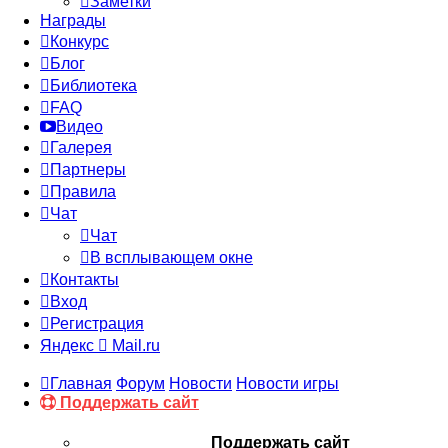
Заметки
Награды
Конкурс
Блог
Библиотека
FAQ
Видео
Галерея
Партнеры
Правила
Чат
Чат
В всплывающем окне
Контакты
Вход
Регистрация
Яндекс
Mail.ru
Главная
Форум
Новости
Новости игры
Поддержать сайт
Поддержать сайт