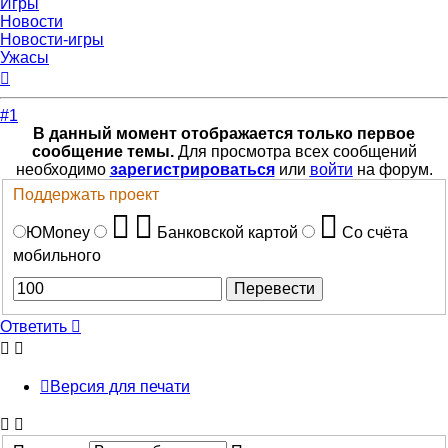
Игры
Новости
Новости-игры
Ужасы
Вернуться
к
началу
#1
В данный момент отображается только первое
сообщение темы.
Для просмотра всех сообщений
необходимо
зарегистрироваться
или
войти
на форум.
Поддержать проект
ЮMoney
Банковской картой
Со счёта
мобильного
Ответить
Версия для печати