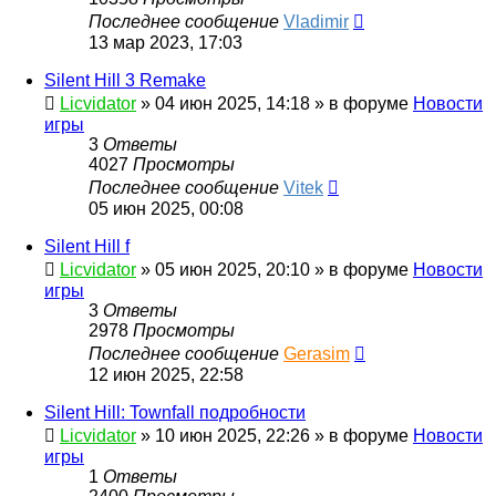
Последнее сообщение
Vladimir
13 мар 2023, 17:03
Silent Hill 3 Remake
Licvidator
»
04 июн 2025, 14:18
» в форуме
Новости
игры
3
Ответы
4027
Просмотры
Последнее сообщение
Vitek
05 июн 2025, 00:08
Silent Hill f
Licvidator
»
05 июн 2025, 20:10
» в форуме
Новости
игры
3
Ответы
2978
Просмотры
Последнее сообщение
Gerasim
12 июн 2025, 22:58
Silent Hill: Townfall подробности
Licvidator
»
10 июн 2025, 22:26
» в форуме
Новости
игры
1
Ответы