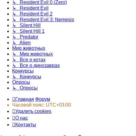
↳ Resident Evil 0 (Zero)
↳ Resident Evil
↳ Resident Evil 2
↳ Resident Evil 3: Nemesis
↳ Silent Hill
↳ Silent Hill 1
↳ Predator
↳ Alien
Мир животных
↳ Мир животных
↳ Все о котах
↳ Все о динозаврах
Конкурсы
↳ Конкурсы
Опросы
↳ Опросы
Главная
Форум
Часовой пояс:
UTC+03:00
Удалить cookies
О нас
Контакты