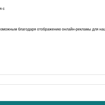
я с
озможным благодаря отображению онлайн-рекламы для наши