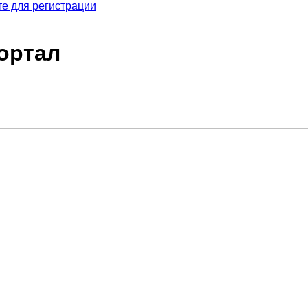
е для регистрации
ортал