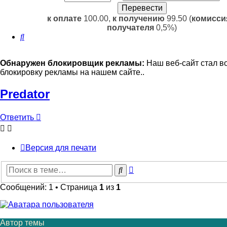
к оплате
100.00,
к получению
99.50 (
комисси
получателя
0,5%)
Поиск
Обнаружен блокировщик рекламы:
Наш веб-сайт стал в
блокировку рекламы на нашем сайте..
Predator
Ответить
Версия для печати
Расширенный
Поиск
поиск
Сообщений: 1 • Страница
1
из
1
Автор темы