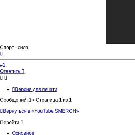
Спорт - сила
Вернуться
к
началу
#1
Ответить
Версия для печати
Сообщений: 1 • Страница
1
из
1
Вернуться в «YouTube SMERCH»
Перейти
Основное