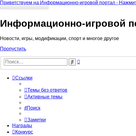
Приветствуем на Информационно-игровой портал - Нажмит
Информационно-игровой п
Новости, игры, модификации, спорт и многое другое
Пропустить
Расширенный
Поиск
поиск
Ссылки
Темы без ответов
Активные темы
Поиск
Заметки
Награды
Конкурс