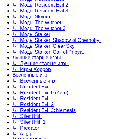
↳ Моды Resident Evil 2
↳ Моды Resident Evil 3
↳ Моды Skyrim
↳ Моды The Witcher
↳ Моды The Witcher 3
↳ Моды Stalker
↳ Моды Stalker: Shadow of Chernobyl
↳ Моды Stalker: Clear Sky
↳ Моды Stalker: Call of Pripyat
Лучшие старые игры
↳ Лучшие старые игры
↳ Игры Хоррор
Вселенные игр
↳ Вселенные игр
↳ Resident Evil
↳ Resident Evil 0 (Zero)
↳ Resident Evil
↳ Resident Evil 2
↳ Resident Evil 3: Nemesis
↳ Silent Hill
↳ Silent Hill 1
↳ Predator
↳ Alien