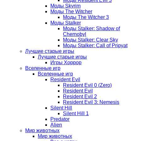
Моды Resident Evil 3
Моды Skyrim
Моды The Witcher
Моды The Witcher 3
Моды Stalker
Моды Stalker: Shadow of
Chernobyl
Моды Stalker: Clear Sky
Моды Stalker: Call of Pripyat
Лучшие старые игры
Лучшие старые игры
Игры Хоррор
Вселенные игр
Вселенные игр
Resident Evil
Resident Evil 0 (Zero)
Resident Evil
Resident Evil 2
Resident Evil 3: Nemesis
Silent Hill
Silent Hill 1
Predator
Alien
Мир животных
Мир животных