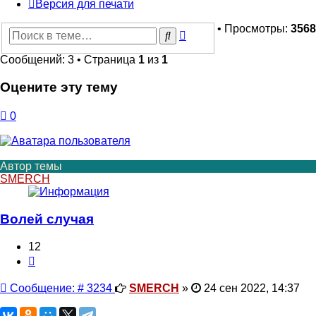
Версия для печати
• Просмотры:
3568
Расширенный
Поиск
поиск
Сообщений: 3 • Страница
1
из
1
Оцените эту тему
0
Автор темы
SMERCH
Волей случая
12
Цитата
Сообщение
Сообщение: # 3234
SMERCH
»
24 сен 2022, 14:37