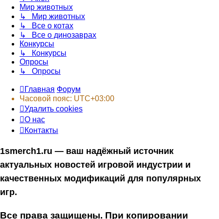
Мир животных
↳ Мир животных
↳ Все о котах
↳ Все о динозаврах
Конкурсы
↳ Конкурсы
Опросы
↳ Опросы
Главная
Форум
Часовой пояс:
UTC+03:00
Удалить cookies
О нас
Контакты
1smerch1.ru — ваш надёжный источник
актуальных новостей игровой индустрии и
качественных модификаций для популярных
игр.
Все права защищены. При копировании