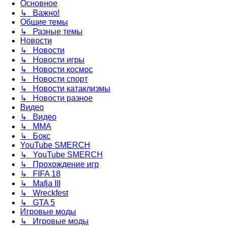
Основное
↳ Важно!
Общие темы
↳ Разные темы
Новости
↳ Новости
↳ Новости игры
↳ Новости космос
↳ Новости спорт
↳ Новости катаклизмы
↳ Новости разное
Видео
↳ Видео
↳ ММА
↳ Бокс
YouTube SMERCH
↳ YouTube SMERCH
↳ Прохождение игр
↳ FIFA 18
↳ Mafia III
↳ Wreckfest
↳ GTA 5
Игровые моды
↳ Игровые моды