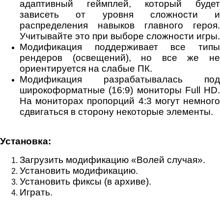
адаптивный геймплей, который будет
зависеть от уровня сложности и
распределения навыков главного героя.
Учитывайте это при выборе сложности игры.
Модификация поддерживает все типы
рендеров (освещений), но все же не
ориентируется на слабые ПК.
Модификация разрабатывалась под
широкоформатные (16:9) мониторы Full HD.
На мониторах пропорций 4:3 могут немного
сдвигаться в сторону некоторые элементы.
Установка:
Загрузить модификацию «Волей случая».
Установить модификацию.
Установить фиксы (в архиве).
Играть.