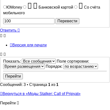
ЮMoney
Банковской картой
Со счёта
мобильного
Ответить
Версия для печати
Показать:
Поле сортировки:
Порядок:
Сообщений: 3 • Страница
1
из
1
Вернуться в «Моды Stalker: Call of Pripyat»
Перейти