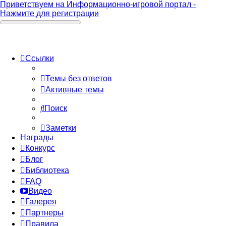
Приветствуем на Информационно-игровой портал -
Нажмите для регистрации
Ссылки
Темы без ответов
Активные темы
Поиск
Заметки
Награды
Конкурс
Блог
Библиотека
FAQ
Видео
Галерея
Партнеры
Правила