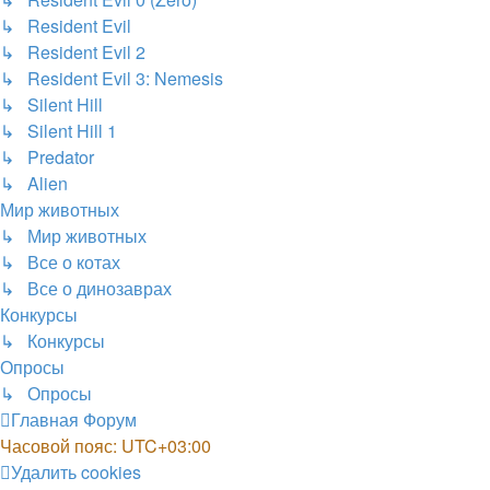
↳ Resident Evil
↳ Resident Evil 2
↳ Resident Evil 3: Nemesis
↳ Silent Hill
↳ Silent Hill 1
↳ Predator
↳ Alien
Мир животных
↳ Мир животных
↳ Все о котах
↳ Все о динозаврах
Конкурсы
↳ Конкурсы
Опросы
↳ Опросы
Главная
Форум
Часовой пояс:
UTC+03:00
Удалить cookies