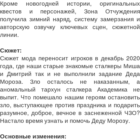
Кроме новогодней истории, оригинальных
квестов и персонажей, Зона Отчуждения
получила зимний наряд, систему замерзания и
авторскую озвучку ключевых сцен, сюжетной
линии.
Сюжет:
Сюжет мода переносит игроков в декабрь 2020
года, где наши старые знакомые сталкеры Миша
и Дмитрий так и не выполнили задание Деда
Мороза. Зло осталось не наказанным, а
аномальный тархун сталкера Академика не
выпит. Что помешало нашим героям остановить
зло, выступающее против праздника и подарить
разумное, доброе, вечное в заснеженной ЧЗО?
Настало время узнать и помочь Деду Морозу.
Основные изменения: