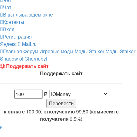
Чат
В всплывающем окне
Контакты
Вход
Регистрация
Яндекс
Mail.ru
Главная
Форум
Игровые моды
Моды Stalker
Моды Stalker:
Shadow of Chernobyl
Поддержать сайт
Поддержать сайт
к оплате
100.00,
к получению
99.50 (
комиссия с
получателя
0,5%)
Поиск