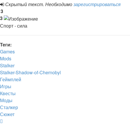
Скрытый текст. Необходимо
зарегистрироваться
3
3
Спорт - сила
Теги:
Games
Mods
Stalker
Stalker-Shadow-of-Chernobyl
Геймплей
Игры
Квесты
Моды
Сталкер
Сюжет
Вернуться
к