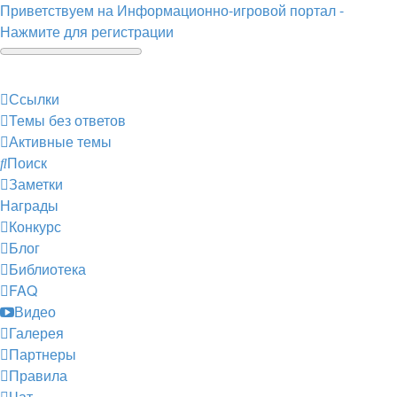
Приветствуем на Информационно-игровой портал -
Нажмите для регистрации
Ссылки
Темы без ответов
Активные темы
Поиск
Заметки
Награды
Конкурс
Блог
Библиотека
FAQ
Видео
Галерея
Партнеры
Правила
Чат