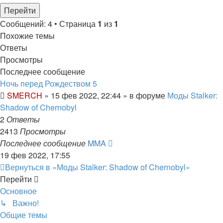
Сообщений: 4 • Страница
1
из
1
Похожие темы
Ответы
Просмотры
Последнее сообщение
Ночь перед Рождеством 5
SMERCH
»
15 фев 2022, 22:44
» в форуме
Моды Stalker:
Shadow of Chernobyl
2
Ответы
2413
Просмотры
Последнее сообщение
MMA
19 фев 2022, 17:55
Вернуться в «Моды Stalker: Shadow of Chernobyl»
Перейти
Основное
↳ Важно!
Общие темы