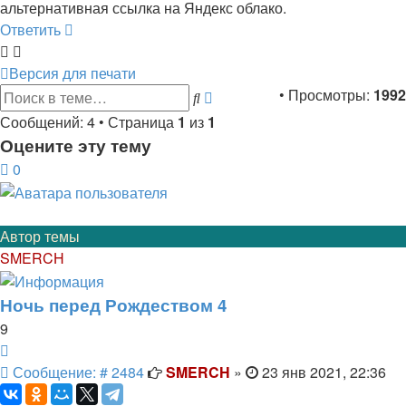
альтернативная ссылка на Яндекс облако.
Ответить
Версия для печати
Расширенный
• Просмотры:
1992
Поиск
поиск
Сообщений: 4 • Страница
1
из
1
Оцените эту тему
0
Автор темы
SMERCH
Ночь перед Рождеством 4
9
Цитата
Сообщение
Сообщение: # 2484
SMERCH
»
23 янв 2021, 22:36