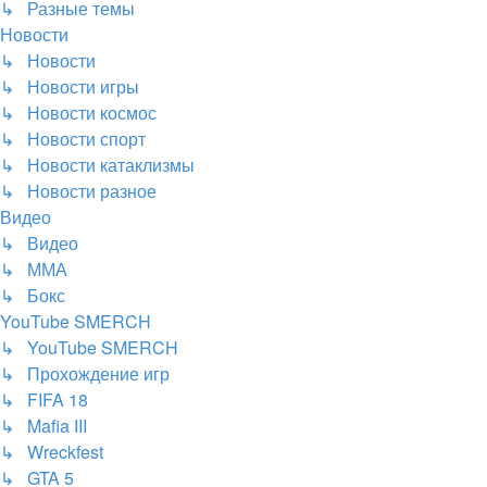
↳ Разные темы
Новости
↳ Новости
↳ Новости игры
↳ Новости космос
↳ Новости спорт
↳ Новости катаклизмы
↳ Новости разное
Видео
↳ Видео
↳ ММА
↳ Бокс
YouTube SMERCH
↳ YouTube SMERCH
↳ Прохождение игр
↳ FIFA 18
↳ Mafia III
↳ Wreckfest
↳ GTA 5