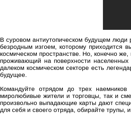
В суровом антиутопическом будущем люди р
безродным изгоем, которому приходится в
космическом пространстве. Но, конечно же,
проживающий на поверхности населенных п
далеком космическом секторе есть легенд
будущее.
Командуйте отрядом до трех наемников 
миролюбивые жители и торговцы, так и сме
произвольно выпадающие карты дают специ
для себя и своего отряда, обирайте трупы, 