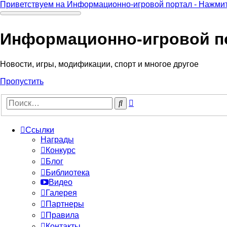
Приветствуем на Информационно-игровой портал - Нажмит
Информационно-игровой п
Новости, игры, модификации, спорт и многое другое
Пропустить
Расширенный
Поиск
поиск
Ссылки
Награды
Конкурс
Блог
Библиотека
Видео
Галерея
Партнеры
Правила
Контакты