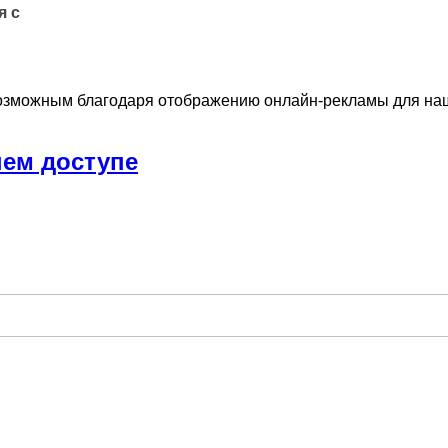
я с
озможным благодаря отображению онлайн-рекламы для наши
нем доступе