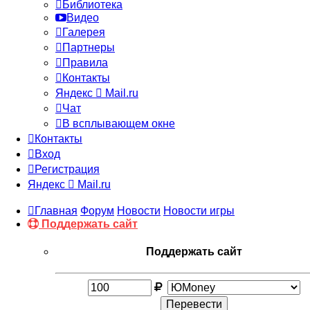
Библиотека
Видео
Галерея
Партнеры
Правила
Контакты
Яндекс
Mail.ru
Чат
В всплывающем окне
Контакты
Вход
Регистрация
Яндекс
Mail.ru
Главная
Форум
Новости
Новости игры
Поддержать сайт
Поддержать сайт