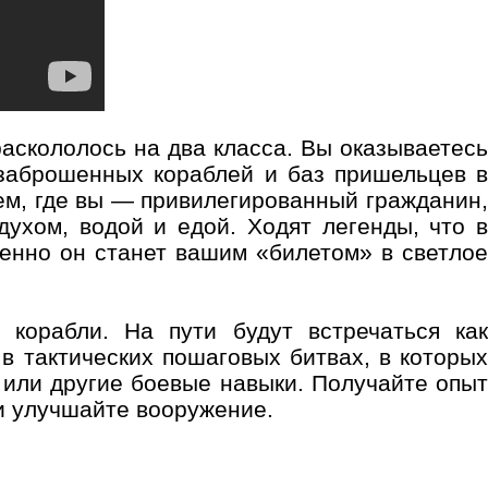
аскололось на два класса. Вы оказываетесь
 заброшенных кораблей и баз пришельцев в
ем, где вы — привилегированный гражданин,
хом, водой и едой. Ходят легенды, что в
енно он станет вашим «билетом» в светлое
корабли. На пути будут встречаться как
в тактических пошаговых битвах, в которых
или другие боевые навыки. Получайте опыт
 и улучшайте вооружение.