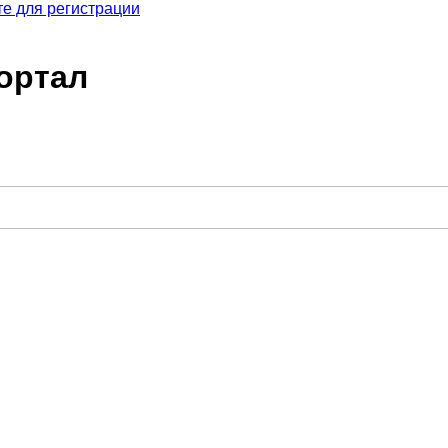
е для регистрации
ортал