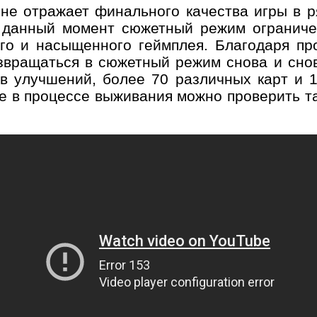
 не отражает финального качества игры в р
а данный момент сюжетный режим ограниче
го и насыщенного геймплея. Благодаря пр
звращаться в сюжетный режим снова и снов
в улучшений, более 70 различных карт и 1
е в процессе выживания можно проверить т