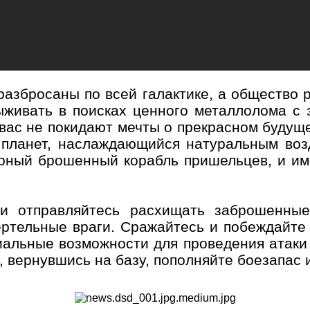
азбросаны по всей галактике, а общество р
ыживать в поисках ценного металлолома с
 вас не покидают мечты о прекрасном будущ
ланет, наслаждающийся натуральным возду
арный брошенный корабль пришельцев, и им
и отправляйтесь расхищать заброшенные 
ртельные враги. Сражайтесь и побеждайте 
альные возможности для проведения атаки 
и, вернувшись на базу, пополняйте боезапас