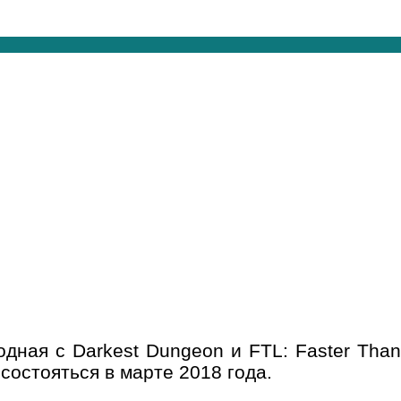
дная с Darkest Dungeon и FTL: Faster Than
состояться в марте 2018 года.