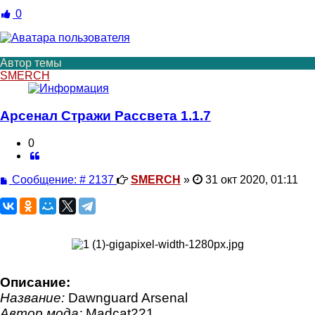
0
Автор темы
SMERCH
Арсенал Стражи Рассвета 1.1.7
0
Цитата
Сообщение
Сообщение: # 2137
SMERCH
»
31 окт 2020, 01:11
Описание:
Название:
Dawnguard Arsenal
Автор мода:
Madcat221