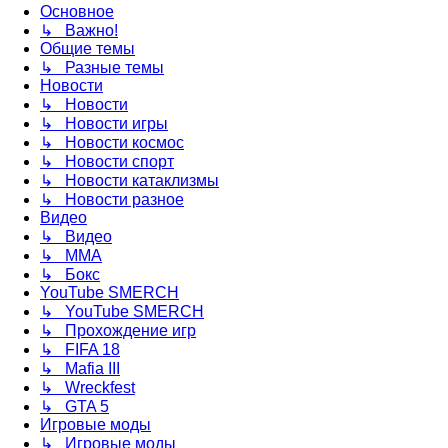
Основное
↳ Важно!
Общие темы
↳ Разные темы
Новости
↳ Новости
↳ Новости игры
↳ Новости космос
↳ Новости спорт
↳ Новости катаклизмы
↳ Новости разное
Видео
↳ Видео
↳ ММА
↳ Бокс
YouTube SMERCH
↳ YouTube SMERCH
↳ Прохождение игр
↳ FIFA 18
↳ Mafia III
↳ Wreckfest
↳ GTA 5
Игровые моды
↳ Игровые моды