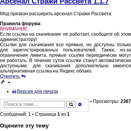
Арсенал Стражи Рассвета 1.1.7
Мод призван расширить арсенал Стражи Рассвета
Правила форума
ВНИМАНИЕ
Если ссылка на скачивание не работает, сообщите об этом
администратору!
Ссылки для скачивания все прямые, но доступны только
для зарегистрированных пользователей. Также, из-за
ограничения лимита, прямые ссылки периодически могут
не работать. В течение суток ссылки станут автоматически
доступными, для скачивания дополнительно имеется
альтернативная ссылка на Яндекс облако.
Ответить
Версия для печати
• Просмотры:
2367
Расширенный
Поиск
поиск
Сообщений: 1 • Страница
1
из
1
Оцените эту тему