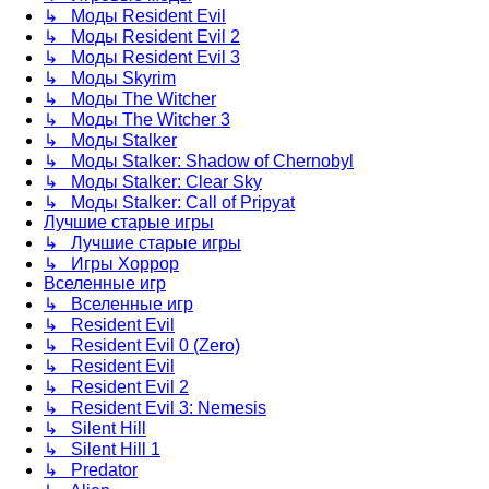
↳ Моды Resident Evil
↳ Моды Resident Evil 2
↳ Моды Resident Evil 3
↳ Моды Skyrim
↳ Моды The Witcher
↳ Моды The Witcher 3
↳ Моды Stalker
↳ Моды Stalker: Shadow of Chernobyl
↳ Моды Stalker: Clear Sky
↳ Моды Stalker: Call of Pripyat
Лучшие старые игры
↳ Лучшие старые игры
↳ Игры Хоррор
Вселенные игр
↳ Вселенные игр
↳ Resident Evil
↳ Resident Evil 0 (Zero)
↳ Resident Evil
↳ Resident Evil 2
↳ Resident Evil 3: Nemesis
↳ Silent Hill
↳ Silent Hill 1
↳ Predator