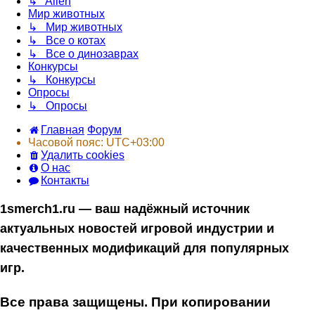
↳ Alien
Мир животных
↳ Мир животных
↳ Все о котах
↳ Все о динозаврах
Конкурсы
↳ Конкурсы
Опросы
↳ Опросы
Главная
Форум
Часовой пояс:
UTC+03:00
Удалить cookies
О нас
Контакты
1smerch1.ru — ваш надёжный источник
актуальных новостей игровой индустрии и
качественных модификаций для популярных
игр.
Все права защищены. При копировании