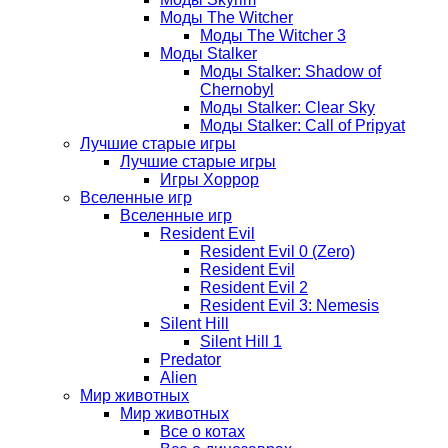
Моды The Witcher
Моды The Witcher 3
Моды Stalker
Моды Stalker: Shadow of
Chernobyl
Моды Stalker: Clear Sky
Моды Stalker: Call of Pripyat
Лучшие старые игры
Лучшие старые игры
Игры Хоррор
Вселенные игр
Вселенные игр
Resident Evil
Resident Evil 0 (Zero)
Resident Evil
Resident Evil 2
Resident Evil 3: Nemesis
Silent Hill
Silent Hill 1
Predator
Alien
Мир животных
Мир животных
Все о котах