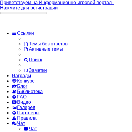
Приветствуем на Информационно-игровой портал -
Нажмите для регистрации
Ссылки
Темы без ответов
Активные темы
Поиск
Заметки
Награды
Конкурс
Блог
Библиотека
FAQ
Видео
Галерея
Партнеры
Правила
Чат
Чат