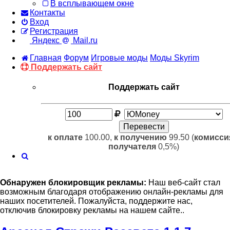
В всплывающем окне
Контакты
Вход
Регистрация
Яндекс
Mail.ru
Главная
Форум
Игровые моды
Моды Skyrim
Поддержать сайт
Поддержать сайт
к оплате
100.00,
к получению
99.50 (
комисси
получателя
0,5%)
Поиск
Обнаружен блокировщик рекламы:
Наш веб-сайт стал
возможным благодаря отображению онлайн-рекламы для
наших посетителей. Пожалуйста, поддержите нас,
отключив блокировку рекламы на нашем сайте..