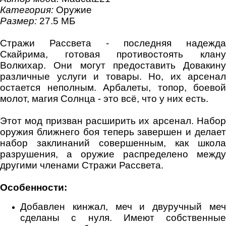
Категория:
Оружие
Размер:
27.5 МБ
Стражи Рассвета - последняя надежда
Скайрима, готовая противостоять клану
Волкихар. Они могут предоставить Довакину
различные услуги и товары. Но, их арсенал
остается неполным. Арбалеты, топор, боевой
молот, магия Солнца - это всё, что у них есть.
Этот мод призван расширить их арсенал. Набор
оружия ближнего боя теперь завершен и делает
набор заклинаний совершенным, как школа
разрушения, а оружие распределено между
другими членами Стражи Рассвета.
Особенности:
Добавлен кинжал, меч и двуручный меч
сделаны с нуля. Имеют собственные