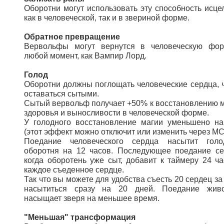
Оборотни могут использовать эту способность исце
как в человеческой, так и в звериной форме.
Обратное превращение
Вервольфы могут вернутся в человеческую фо
любой момент, как Вампир Лорд.
Голод
Оборотни должны поглощать человеческие сердца, 
оставаться сытыми.
Сытый вервольф получает +50% к восстановлению м
здоровья и выносливости в человеческой форме.
У голодного восстановление магии уменьшено на
(этот эффект можно отключит или изменить через МС
Поедание человеческого сердца насытит голо
оборотня на 12 часов. Последующее поедание се
когда оборотень уже сыт, добавит к таймеру 24 ча
каждое съеденное сердце.
Так что вы можете для удобства съесть 20 сердец за
насытиться сразу на 20 дней. Поедание жив
насыщает зверя на меньшее время.
"Меньшая" трансформация