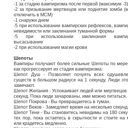
-1 за стадию вампиризма после первой (максимум -3)
-2 за призывание мертвецов или поднятие зомби (
отключить в МСМ)
-1 снаружи днем
-5 при использовании вампирских рефлексов, вампи
невидимости или заклинания туманной формы
-5 при использовании заклинания вампир
высасывание
-2 при использовании магии крови
Шепоты
Вампиры получают более сильные Шепоты по мере 
как прогрессирует их стадия вампиризма:
Шепот Душ - Позволяет почуять всех одушевл
существ в большом радиусе на 1 секунду. Люди это
замечают.
Шепот Желания - Успокаивает людей или мертвецов 
секунд. Пока люди зачарованы, ими можно питаться.
Шепот Покрова - Вы превращаетесь в туман.
Шепот Веков - Замедляет время на несколько секунд
Шепот Тени - Вы становитесь невидимы на 180 секу
тех пор, пока остаетесь в скрытности и стоите на 
или крадетесь медленно.