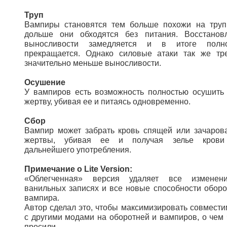
Труп
Вампиры становятся тем больше похожи на труп
дольше они обходятся без питания. Восстанов
выносливости замедляется и в итоге полно
прекращается. Однако силовые атаки так же тр
значительно меньше выносливости.
Осушение
У вампиров есть возможность полностью осушить
жертву, убивая ее и питаясь одновременно.
Сбор
Вампир может забрать кровь спящей или зачаров
жертвы, убивая ее и получая зелье крови
дальнейшего употребления.
Примечание о Lite Version:
«Облегченная» версия удаляет все изменен
ванильных записях и все новые способности оборо
вампира.
Автор сделал это, чтобы максимизировать совмести
с другими модами на оборотней и вампиров, о чем 
просили.