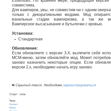
Essentials. По крайней мере, предыдущая версия
совместима.
Для вампиров, увы, не совместим ни с одним оверха
только с декоративными модами. Мод опирает
ванильные стадии вампиризма, а так же ме
Вампирское высасывание и бутылочки с кровью.
Установка:
Стандартная
Обновление:
Если обновляете с версии 3.Х, вылечите себя испо
МСМ-меню, затем обновляйте мод. Может потребов
заново назначить некоторые опции. Если обновля
версии 2.х, необходимо начать игру заново.
Скрытый текст. Необходимо
зарегистрироваться
Спорт - сила
Теги:
Games
Mods