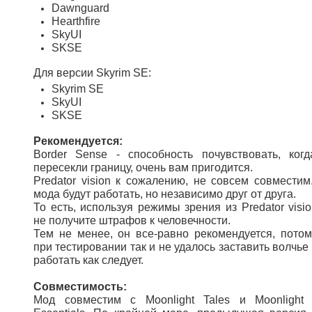
Dawnguard
Hearthfire
SkyUI
SKSE
Для версии Skyrim SE:
Skyrim SE
SkyUI
SKSE
Рекомендуется:
Border Sense - способность почувствовать, ког
пересекли границу, очень вам пригодится.
Predator vision к сожалению, не совсем совместим
мода будут работать, но независимо друг от друга.
То есть, используя режимы зрения из Predator visio
не получите штрафов к человечности.
Тем не менее, он все-равно рекомендуется, потом
при тестировании так и не удалось заставить волчье
работать как следует.
Совместимость:
Мод совместим с Moonlight Tales и Moonlight 