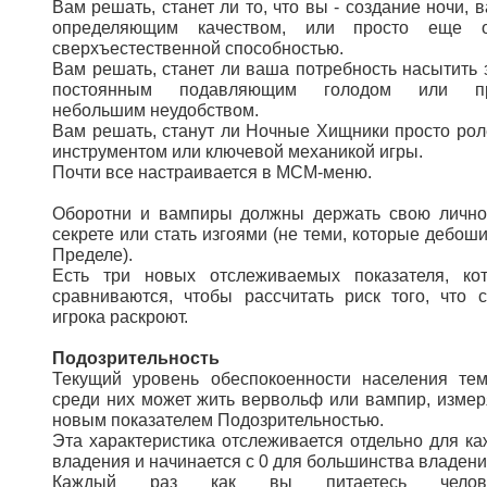
Вам решать, станет ли то, что вы - создание ночи, 
определяющим качеством, или просто еще о
сверхъестественной способностью.
Вам решать, станет ли ваша потребность насытить 
постоянным подавляющим голодом или пр
небольшим неудобством.
Вам решать, станут ли Ночные Хищники просто ро
инструментом или ключевой механикой игры.
Почти все настраивается в МСМ-меню.
Оборотни и вампиры должны держать свою лично
секрете или стать изгоями (не теми, которые дебоши
Пределе).
Есть три новых отслеживаемых показателя, ко
сравниваются, чтобы рассчитать риск того, что с
игрока раскроют.
Подозрительность
Текущий уровень обеспокоенности населения тем
среди них может жить вервольф или вампир, измер
новым показателем Подозрительностью.
Эта характеристика отслеживается отдельно для ка
владения и начинается с 0 для большинства владени
Каждый раз как вы питаетесь челове