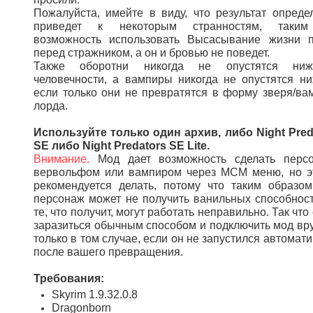
Пожалуйста, имейте в виду, что результат опреде
приведет к некоторым странностям, таким
возможность использовать Высасывание жизни 
перед стражником, а он и бровью не поведет.
Также оборотни никогда не опустятся ни
человечности, а вампиры никогда не опустятся ни
если только они не превратятся в форму зверя/ва
лорда.
Используйте только один архив, либо Night Pred
SE либо Night Predators SE Lite.
Внимание.
Мод дает возможность сделать перс
вервольфом или вампиром через МСМ меню, но э
рекомендуется делать, потому что таким образо
персонаж может не получить ванильных способност
те, что получит, могут работать неправильно. Так что
заразиться обычным способом и подключить мод вр
только в том случае, если он не запустился автомат
после вашего превращения.
Требования:
Skyrim 1.9.32.0.8
Dragonborn