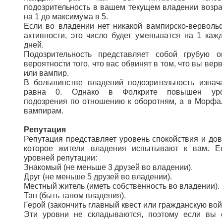
подозрительность в вашем текущем владении возра
на 1 до максимума в 5.
Если во владении нет никакой вампирско-верволь
активности, это число будет уменьшатся на 1 каж
дней.
Подозрительность представляет собой грубую о
вероятности того, что вас обвинят в том, что вы ве
или вампир.
В большинстве владений подозрительность изнач
равна 0. Однако в Фолкрите повышен уро
подозрения по отношению к оборотням, а в Морфал
вампирам.
Репутация
Репутация представляет уровень спокойствия и дов
которое жители владения испытывают к вам. Е
уровней репутации:
Знакомый (не меньше 3 друзей во владении).
Друг (не меньше 5 друзей во владении).
Местный житель (иметь собственность во владении).
Тан (быть таном владения).
Герой (закончить главный квест или гражданскую вой
Эти уровни не складываются, поэтому если вы 