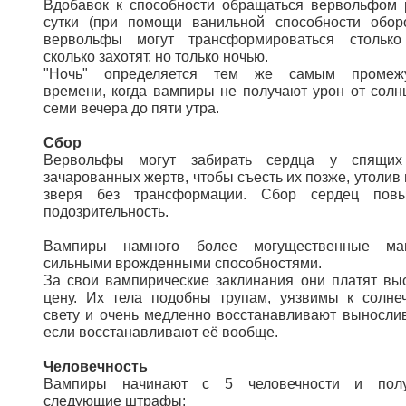
Вдобавок к способности обращаться вервольфом 
сутки (при помощи ванильной способности оборо
вервольфы могут трансформироваться столько
сколько захотят, но только ночью.
"Ночь" определяется тем же самым промежу
времени, когда вампиры не получают урон от солнц
семи вечера до пяти утра.
Сбор
Вервольфы могут забирать сердца у спящих
зачарованных жертв, чтобы съесть их позже, утолив 
зверя без трансформации. Сбор сердец пов
подозрительность.
Вампиры намного более могущественные ма
сильными врожденными способностями.
За свои вампирические заклинания они платят вы
цену. Их тела подобны трупам, уязвимы к солне
свету и очень медленно восстанавливают вынослив
если восстанавливают её вообще.
Человечность
Вампиры начинают с 5 человечности и полу
следующие штрафы: